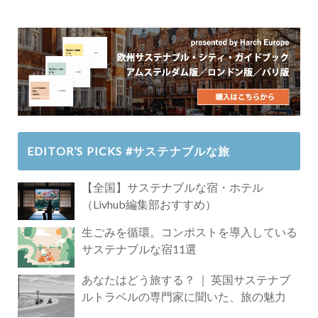
EDITOR’S PICKS #サステナブルな旅
【全国】サステナブルな宿・ホテル
（Livhub編集部おすすめ）
生ごみを循環。コンポストを導入している
サステナブルな宿11選
あなたはどう旅する？ ｜ 英国サステナブ
ルトラベルの専門家に聞いた、旅の魅力