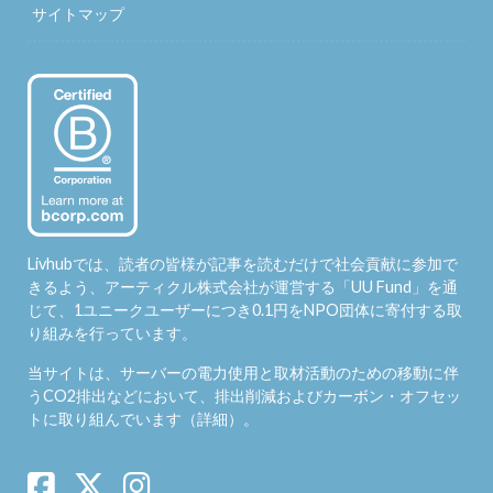
サイトマップ
Livhubでは、読者の皆様が記事を読むだけで社会貢献に参加で
きるよう、アーティクル株式会社が運営する「
UU Fund
」を通
じて、1ユニークユーザーにつき0.1円をNPO団体に寄付する取
り組みを行っています。
当サイトは、サーバーの電力使用と取材活動のための移動に伴
うCO2排出などにおいて、排出削減およびカーボン・オフセッ
トに取り組んでいます（
詳細
）。