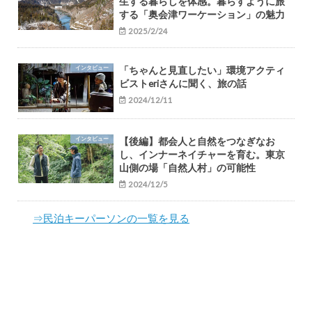
生する暮らしを体感。暮らすように旅
する「奥会津ワーケーション」の魅力
2025/2/24
インタビュー
「ちゃんと見直したい」環境アクティ
ビストeriさんに聞く、旅の話
2024/12/11
インタビュー
【後編】都会人と自然をつなぎなお
し、インナーネイチャーを育む。東京
山側の場「自然人村」の可能性
2024/12/5
⇒民泊キーパーソンの一覧を見る