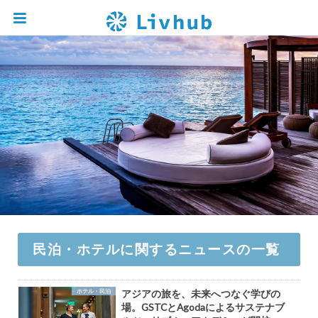
民泊・ホテルに関するニュースの一覧
ホテル・民泊
アジアの旅を、未来へつなぐ学びの
場。GSTCとAgodaによるサステナブ