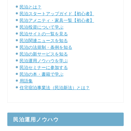
民泊とは？
民泊スタートアップガイド【初心者】
民泊アメニティ・家具一覧【初心者】
民泊投資について学ぶ
民泊サイトの一覧を見る
民泊関連ニュースを知る
民泊の法規制・条例を知る
民泊の新サービスを知る
民泊運用ノウハウを学ぶ
民泊セミナーに参加する
民泊の本・書籍で学ぶ
用語集
住宅宿泊事業法（民泊新法）とは？
民泊運用ノウハウ