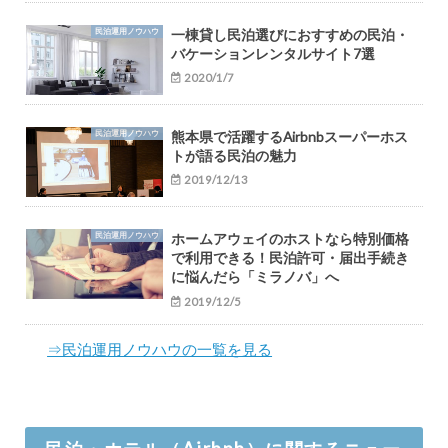
民泊運用ノウハウ
一棟貸し民泊選びにおすすめの民泊・
バケーションレンタルサイト7選
2020/1/7
民泊運用ノウハウ
熊本県で活躍するAirbnbスーパーホス
トが語る民泊の魅力
2019/12/13
民泊運用ノウハウ
ホームアウェイのホストなら特別価格
で利用できる！民泊許可・届出手続き
に悩んだら「ミラノバ」へ
2019/12/5
⇒民泊運用ノウハウの一覧を見る