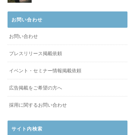
お問い合わせ
お問い合わせ
プレスリリース掲載依頼
イベント・セミナー情報掲載依頼
広告掲載をご希望の方へ
採用に関するお問い合わせ
サイト内検索