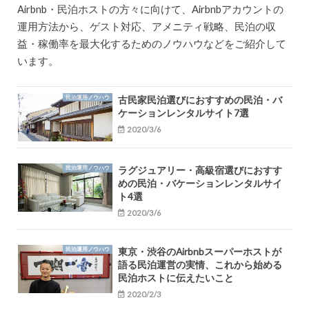
Airbnb・民泊ホストの方々に向けて、Airbnbアカウントの
運用方法から、ゲスト対応、アメニティ戦略、民泊の収
益・稼働率を最大化するためのノウハウなどをご紹介して
います。
民泊運用ノウハウ
古民家民泊選びにおすすめの民泊・バ
ケーションレンタルサイト7選
2020/3/6
民泊運用ノウハウ
ラグジュアリー・高級宿選びにおすす
めの民泊・バケーションレンタルサイ
ト4選
2020/3/6
民泊運用ノウハウ
東京・渋谷のAirbnbスーパーホストが
語る民泊運営の実情、これから始める
民泊ホストに伝えたいこと
2020/2/3