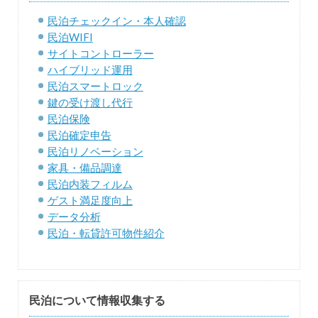
民泊チェックイン・本人確認
民泊WIFI
サイトコントローラー
ハイブリッド運用
民泊スマートロック
鍵の受け渡し代行
民泊保険
民泊確定申告
民泊リノベーション
家具・備品調達
民泊内装フィルム
ゲスト満足度向上
データ分析
民泊・転貸許可物件紹介
民泊について情報収集する