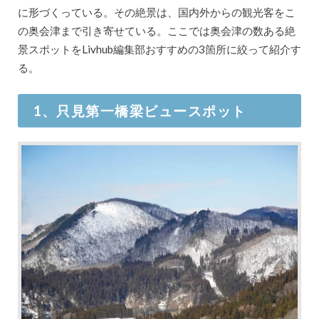
に形づくっている。その絶景は、国内外からの観光客をこ
の奥会津まで引き寄せている。ここでは奥会津の数ある絶
景スポットをLivhub編集部おすすめの3箇所に絞って紹介す
る。
1、只見第一橋梁ビュースポット