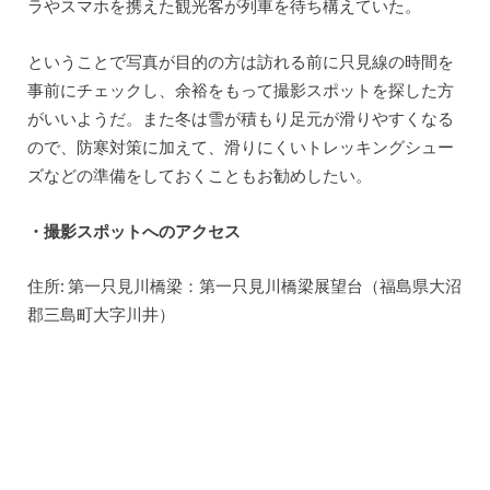
ラやスマホを携えた観光客が列車を待ち構えていた。
ということで写真が目的の方は訪れる前に只見線の時間を
事前にチェックし、余裕をもって撮影スポットを探した方
がいいようだ。また冬は雪が積もり足元が滑りやすくなる
ので、防寒対策に加えて、滑りにくいトレッキングシュー
ズなどの準備をしておくこともお勧めしたい。
・撮影スポットへのアクセス
住所: 第一只見川橋梁：第一只見川橋梁展望台（福島県大沼
郡三島町大字川井）