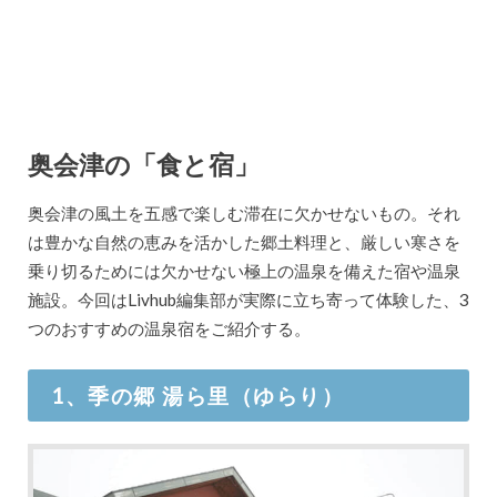
奥会津の「食と宿」
奥会津の風土を五感で楽しむ滞在に欠かせないもの。それ
は豊かな自然の恵みを活かした郷土料理と、厳しい寒さを
乗り切るためには欠かせない極上の温泉を備えた宿や温泉
施設。今回はLivhub編集部が実際に立ち寄って体験した、3
つのおすすめの温泉宿をご紹介する。
1、季の郷 湯ら里（ゆらり）