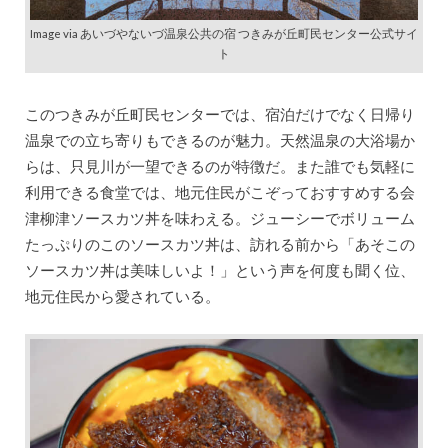
Image via あいづやないづ温泉公共の宿 つきみが丘町民センター公式サイ
ト
このつきみが丘町民センターでは、宿泊だけでなく日帰り
温泉での立ち寄りもできるのが魅力。天然温泉の大浴場か
らは、只見川が一望できるのが特徴だ。また誰でも気軽に
利用できる食堂では、地元住民がこぞっておすすめする会
津柳津ソースカツ丼を味わえる。ジューシーでボリューム
たっぷりのこのソースカツ丼は、訪れる前から「あそこの
ソースカツ丼は美味しいよ！」という声を何度も聞く位、
地元住民から愛されている。