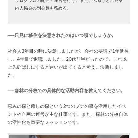
プログラムの開発・運営を行う。また、ふるさと只見案
内人協会の副会長も務める。
──只見に移住を決意されたのはいつ頃でしょうか。
社会人3年目の時に決意しましたが、会社の要請で1年延長
し、4年目で退職しました。20代前半だったので、これ以
上先延ばしにすると迷いが出てくると考え、決断しまし
た。
──森林の分校での具体的な活動内容を教えてください。
恵みの森と癒しの森という2つのブナの森を活用したイベ
ントや企画の運営が主な仕事です。また、森林の分校自体
の活性化も重要なミッションです。