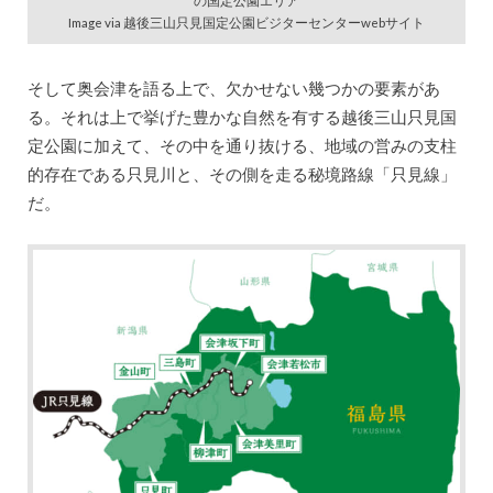
の国定公園エリア
Image via 越後三山只見国定公園ビジターセンターwebサイト
そして奥会津を語る上で、欠かせない幾つかの要素があ
る。それは上で挙げた豊かな自然を有する越後三山只見国
定公園に加えて、その中を通り抜ける、地域の営みの支柱
的存在である只見川と、その側を走る秘境路線「只見線」
だ。