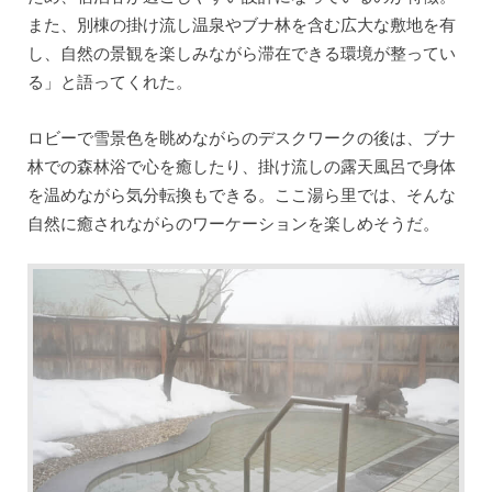
また、別棟の掛け流し温泉やブナ林を含む広大な敷地を有
し、自然の景観を楽しみながら滞在できる環境が整ってい
る」と語ってくれた。
ロビーで雪景色を眺めながらのデスクワークの後は、ブナ
林での森林浴で心を癒したり、掛け流しの露天風呂で身体
を温めながら気分転換もできる。ここ湯ら里では、そんな
自然に癒されながらのワーケーションを楽しめそうだ。