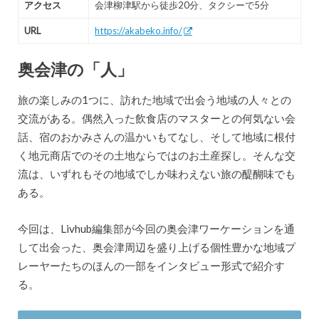
アクセス
会津柳津駅から徒歩20分、タクシーで5分
URL
https://akabeko.info/
奥会津の「人」
旅の楽しみの1つに、訪れた地域で出会う地域の人々との
交流がある。偶然入った飲食店のマスターとの何気ない会
話、宿のおかみさんの温かいもてなし、そして地域に根付
く地元商店でのその土地ならではのお土産探し。そんな交
流は、いずれもその地域でしか味わえない旅の醍醐味でも
ある。
今回は、Livhub編集部が今回の奥会津ワーケーションを通
して出会った、奥会津周辺を盛り上げる個性豊かな地域プ
レーヤーたちのほんの一部をインタビュー形式で紹介す
る。