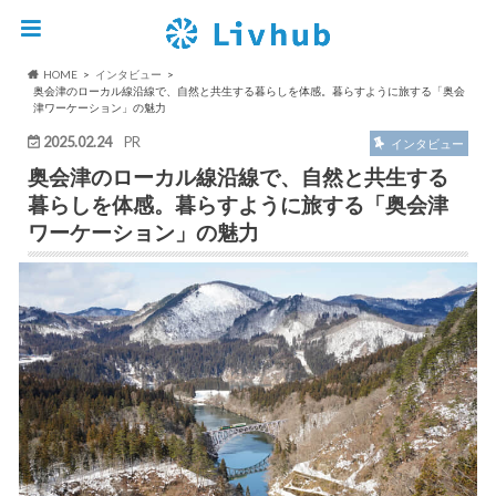
HOME
インタビュー
奥会津のローカル線沿線で、自然と共生する暮らしを体感。暮らすように旅する「奥会
津ワーケーション」の魅力
2025.02.24
PR
インタビュー
奥会津のローカル線沿線で、自然と共生する
暮らしを体感。暮らすように旅する「奥会津
ワーケーション」の魅力