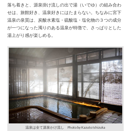
落ち着きと、源泉掛け流しの出で湯（いでゆ）の組み合わ
せは、旅館好き、温泉好きにはたまらない。ちなみに宮下
温泉の泉質は、炭酸水素塩・硫酸塩・塩化物の３つの成分
が一つになった濁りのある温泉が特徴で、さっぱりとした
湯上がり感が楽しめる。
温泉は全て源泉かけ流し Photo by Kazuto Ishizuka