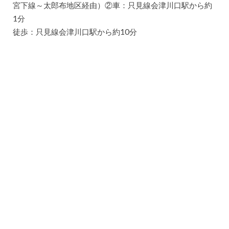
宮下線～太郎布地区経由）②車：只見線会津川口駅から約
1分
徒歩：只見線会津川口駅から約10分