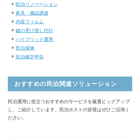
民泊リノベーション
家具・備品調達
内装フィルム
鍵の受け渡し代行
ハイブリッド運用
民泊保険
民泊確定申告
おすすめの民泊関連ソリューション
民泊運用に役立つおすすめのサービスを厳選ピックアップ
し、ご紹介しています。民泊ホストの皆様はぜひご活用く
ださい。