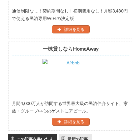
通信制限なし！契約期間なし！初期費用なし！月額3,480円
で使える民泊専用WIFIの決定版
詳細を見る
一棟貸しならHomeAway
月間4,000万人が訪問する世界最大級の民泊仲介サイト。家
族・グループ中心のゲストにアピール。
詳細を見る
この記事を書いた人
最新の記事