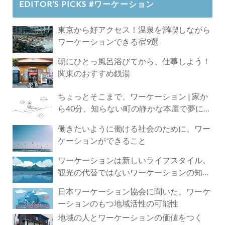
EDITOR’S PICKS #ワーケーション
東京から好アクセス！温泉を満喫しながら
ワーケーションできる宿9選
朝にひとっ風呂浴びてから、仕事しよう！
関東のおすすめ銭湯
ちょっとそこまで、ワーケーション | 家か
ら40分、知らない町の静かな本屋で夢に近
づく4時間の旅
働きたいように働ける社会のために、ワー
ケーションができること
ワーケーションは新しいライフスタイル。
観光の代替ではないワーケーションの知ら
れざる魅力
日本ワーケーション協会に聞いた、ワーケ
ーションのもつ地域活性の可能性
地域の人とワーケーションの価値をつく