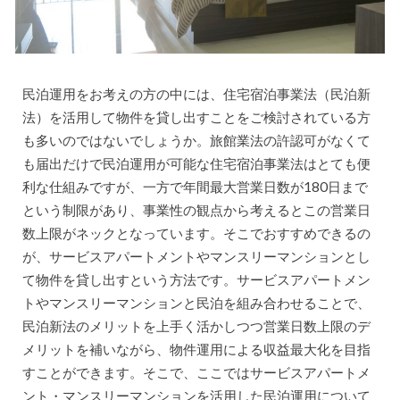
民泊運用をお考えの方の中には、住宅宿泊事業法（民泊新
法）を活用して物件を貸し出すことをご検討されている方
も多いのではないでしょうか。旅館業法の許認可がなくて
も届出だけで民泊運用が可能な住宅宿泊事業法はとても便
利な仕組みですが、一方で年間最大営業日数が180日まで
という制限があり、事業性の観点から考えるとこの営業日
数上限がネックとなっています。そこでおすすめできるの
が、サービスアパートメントやマンスリーマンションとし
て物件を貸し出すという方法です。サービスアパートメン
トやマンスリーマンションと民泊を組み合わせることで、
民泊新法のメリットを上手く活かしつつ営業日数上限のデ
メリットを補いながら、物件運用による収益最大化を目指
すことができます。そこで、ここではサービスアパートメ
ント・マンスリーマンションを活用した民泊運用について