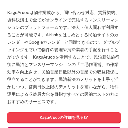
KaguAruooは物件掲載から、問い合わせ対応、賃貸契約、
賃料決済まで全てがオンラインで完結するマンスリーマン
ションのプラットフォームです。法人・個人問わず利用す
ることが可能です。Airbnbをはじめとする民泊サイトのカ
レンダーやGoogleカレンダーと同期できるので、ダブルブ
ッキングを防いで物件の管理や清掃業者の手配を行うこと
ができます。KaguAruooを活用することで、民泊新法施行
後に民泊とマンスリーマンションの「二毛作運営」の作業
効率を向上させ、民泊営業日数以外の営業での収益確保に
役立てることができます。民泊新法のメリットを上手く活
かしつつ、営業日数上限のデメリットを補いながら、物件
運用による収益最大化を目指すすべての民泊ホストの方に
おすすめのサービスです。
KaguAruooの詳細を見る