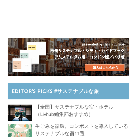
EDITOR’S PICKS #サステナブルな旅
【全国】サステナブルな宿・ホテル
（Livhub編集部おすすめ）
生ごみを循環。コンポストを導入している
サステナブルな宿11選