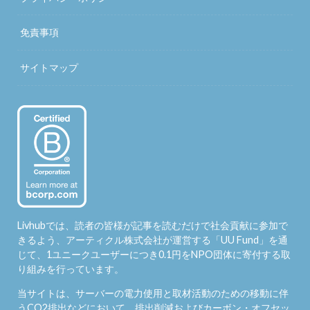
免責事項
サイトマップ
Livhubでは、読者の皆様が記事を読むだけで社会貢献に参加で
きるよう、アーティクル株式会社が運営する「
UU Fund
」を通
じて、1ユニークユーザーにつき0.1円をNPO団体に寄付する取
り組みを行っています。
当サイトは、サーバーの電力使用と取材活動のための移動に伴
うCO2排出などにおいて、排出削減およびカーボン・オフセッ