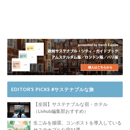
EDITOR’S PICKS #サステナブルな旅
【全国】サステナブルな宿・ホテル
（Livhub編集部おすすめ）
生ごみを循環。コンポストを導入している
サステナブルな宿11選