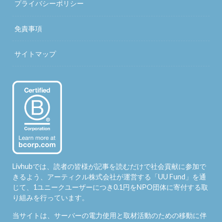
プライバシーポリシー
免責事項
サイトマップ
Livhubでは、読者の皆様が記事を読むだけで社会貢献に参加で
きるよう、アーティクル株式会社が運営する「
UU Fund
」を通
じて、1ユニークユーザーにつき0.1円をNPO団体に寄付する取
り組みを行っています。
当サイトは、サーバーの電力使用と取材活動のための移動に伴