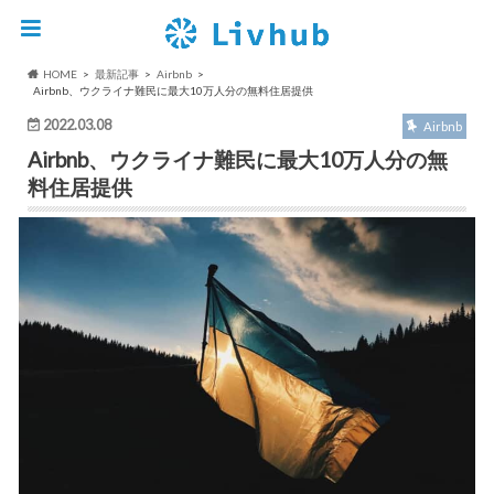
HOME
最新記事
Airbnb
Airbnb、ウクライナ難民に最大10万人分の無料住居提供
2022.03.08
Airbnb
Airbnb、ウクライナ難民に最大10万人分の無
料住居提供