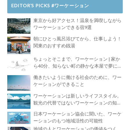
EDITOR’S PICKS #ワーケーション
東京から好アクセス！温泉を満喫しながら
ワーケーションできる宿9選
朝にひとっ風呂浴びてから、仕事しよう！
関東のおすすめ銭湯
ちょっとそこまで、ワーケーション | 家か
ら40分、知らない町の静かな本屋で夢に近
づく4時間の旅
働きたいように働ける社会のために、ワー
ケーションができること
ワーケーションは新しいライフスタイル。
観光の代替ではないワーケーションの知ら
れざる魅力
日本ワーケーション協会に聞いた、ワーケ
ーションのもつ地域活性の可能性
地域の人とワーケーションの価値をつく