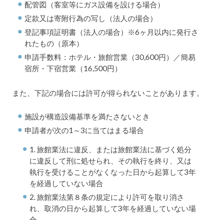
配管図（客室等にガス設備を設ける場合）
定款又は寄附行為の写し（法人の場合）
登記事項証明書（法人の場合）※6ヶ月以内に発行さ
れたもの（原本）
申請手数料：ホテル・旅館営業（30,600円）／簡易
宿所・下宿営業（16,500円）
また、下記の場合には許可が得られないことがあります。
施設が構造設備基準を満たさないとき
申請者が次の1～3に当てはまる場合
1. 旅館業法に違反、または旅館業法に基づく処分
に違反して刑に処せられ、その執行を終り、又は
執行を受けることがなくなった日から起算して3年
を経過していない場合
2. 旅館業法第８条の規定により許可を取り消さ
れ、取消の日から起算して3年を経過していない場
合