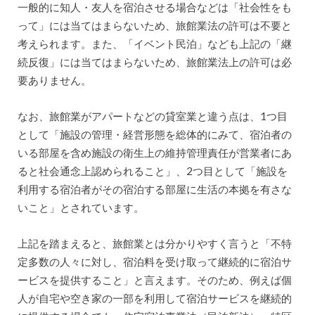
一般的に知人・友人を宿泊させる場合などは「社会性をも
って」には当てはまらないため、旅館業法の許可は不要と
考えられます。また、「イベント民泊」なども上記の「継
続反復」には当てはまらないため、旅館業法上の許可は必
要ありません。
なお、旅館業がアパートなどの貸室業と違う点は、1つ目
として「施設の管理・経営形態を総体的にみて、宿泊者の
いる部屋を含め施設の衛生上の維持管理責任が営業者にあ
ると社会通念上認められること」、2つ目として「施設を
利用する宿泊者がその宿泊する部屋に生活の本拠を有さな
いこと」とされています。
上記を踏まえると、旅館業とは分かりやすく言うと「不特
定多数の人々に対し、宿泊料を受け取って継続的に宿泊サ
ービスを提供すること」と言えます。そのため、例えば個
人が自宅や空き家の一部を利用して宿泊サービスを継続的