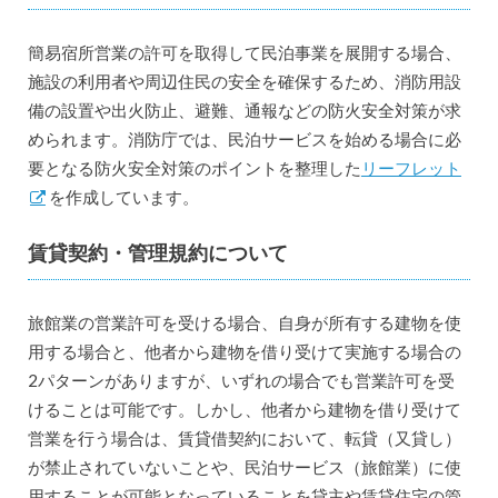
簡易宿所営業の許可を取得して民泊事業を展開する場合、
施設の利用者や周辺住民の安全を確保するため、消防用設
備の設置や出火防止、避難、通報などの防火安全対策が求
められます。消防庁では、民泊サービスを始める場合に必
要となる防火安全対策のポイントを整理した
リーフレット
を作成しています。
賃貸契約・管理規約について
旅館業の営業許可を受ける場合、自身が所有する建物を使
用する場合と、他者から建物を借り受けて実施する場合の
2パターンがありますが、いずれの場合でも営業許可を受
けることは可能です。しかし、他者から建物を借り受けて
営業を行う場合は、賃貸借契約において、転貸（又貸し）
が禁止されていないことや、民泊サービス（旅館業）に使
用することが可能となっていることを貸主や賃貸住宅の管