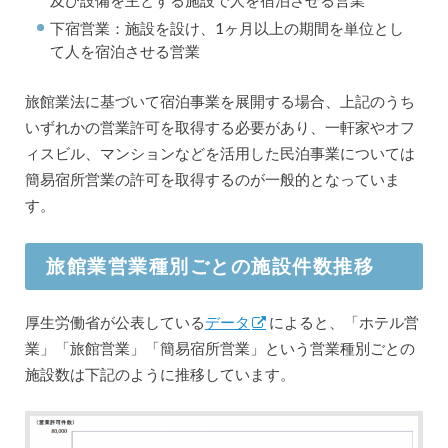
下宿営業：施設を設け、1ヶ月以上の期間を単位とし
て人を宿泊させる営業
旅館業法に基づいて宿泊事業を展開する場合、上記のうち
いずれかの営業許可を取得する必要があり、一軒家やオフ
ィスビル、マンションなどを活用した民泊事業については
簡易宿所営業の許可を取得するのが一般的となっていま
す。
旅館業営業種別ごとの施設件数推移
厚生労働省が公表している
データ
によると、「ホテル営
業」「旅館営業」「簡易宿所営業」という営業種別ごとの
施設数は下記のように推移しています。