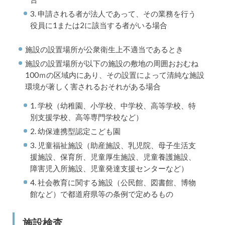
3. 申請される者が法人であって、その業務を行う
役員に1または2に該当する者がいる場合
施設の設置場所が公衆衛生上不適当であるとき
施設の設置場所が以下の施設の敷地の周囲おおむね
100ｍの区域内にあり、その設置によって清純な施設
環境が著しく害されるおそれがある場合
1. 学校（幼稚園、小学校、中学校、高等学校、特
別支援学校、高等専門学校など）
2. 幼保連携型認定こども園
3. 児童福祉施設（助産施設、乳児院、母子生活支
援施設、保育所、児童厚生施設、児童養護施設、
障害児入所施設、児童発達支援センターなど）
4. 社会教育に関する施設（公民館、図書館、博物
館など）で都道府県等の条例で定めるもの
施設検査