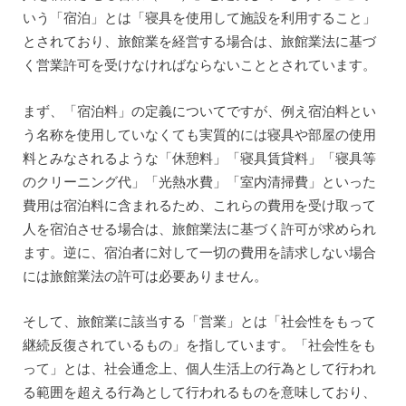
いう「宿泊」とは「寝具を使用して施設を利用すること」
とされており、旅館業を経営する場合は、旅館業法に基づ
く営業許可を受けなければならないこととされています。
まず、「宿泊料」の定義についてですが、例え宿泊料とい
う名称を使用していなくても実質的には寝具や部屋の使用
料とみなされるような「休憩料」「寝具賃貸料」「寝具等
のクリーニング代」「光熱水費」「室内清掃費」といった
費用は宿泊料に含まれるため、これらの費用を受け取って
人を宿泊させる場合は、旅館業法に基づく許可が求められ
ます。逆に、宿泊者に対して一切の費用を請求しない場合
には旅館業法の許可は必要ありません。
そして、旅館業に該当する「営業」とは「社会性をもって
継続反復されているもの」を指しています。「社会性をも
って」とは、社会通念上、個人生活上の行為として行われ
る範囲を超える行為として行われるものを意味しており、