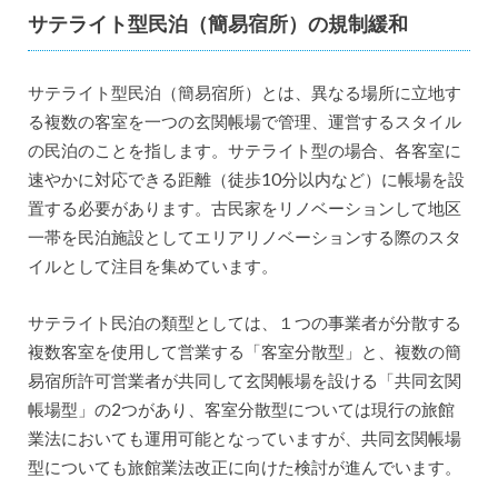
サテライト型民泊（簡易宿所）の規制緩和
サテライト型民泊（簡易宿所）とは、異なる場所に立地す
る複数の客室を一つの玄関帳場で管理、運営するスタイル
の民泊のことを指します。サテライト型の場合、各客室に
速やかに対応できる距離（徒歩10分以内など）に帳場を設
置する必要があります。古民家をリノベーションして地区
一帯を民泊施設としてエリアリノベーションする際のスタ
イルとして注目を集めています。
サテライト民泊の類型としては、１つの事業者が分散する
複数客室を使用して営業する「客室分散型」と、複数の簡
易宿所許可営業者が共同して玄関帳場を設ける「共同玄関
帳場型」の2つがあり、客室分散型については現行の旅館
業法においても運用可能となっていますが、共同玄関帳場
型についても旅館業法改正に向けた検討が進んでいます。