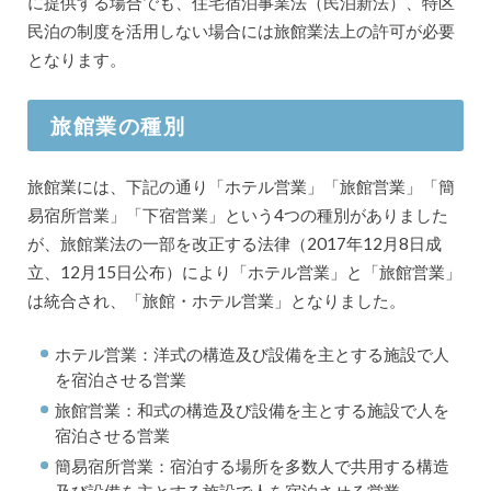
に提供する場合でも、住宅宿泊事業法（民泊新法）、特区
民泊の制度を活用しない場合には旅館業法上の許可が必要
となります。
旅館業の種別
旅館業には、下記の通り「ホテル営業」「旅館営業」「簡
易宿所営業」「下宿営業」という4つの種別がありました
が、旅館業法の一部を改正する法律（2017年12月8日成
立、12月15日公布）により「ホテル営業」と「旅館営業」
は統合され、「旅館・ホテル営業」となりました。
ホテル営業：洋式の構造及び設備を主とする施設で人
を宿泊させる営業
旅館営業：和式の構造及び設備を主とする施設で人を
宿泊させる営業
簡易宿所営業：宿泊する場所を多数人で共用する構造
及び設備を主とする施設で人を宿泊させる営業