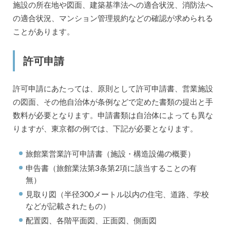
施設の所在地や図面、建築基準法への適合状況、消防法へ
の適合状況、マンション管理規約などの確認が求められる
ことがあります。
許可申請
許可申請にあたっては、原則として許可申請書、営業施設
の図面、その他自治体が条例などで定めた書類の提出と手
数料が必要となります。申請書類は自治体によっても異な
りますが、東京都の例では、下記が必要となります。
旅館業営業許可申請書（施設・構造設備の概要）
申告書（旅館業法第3条第2項に該当することの有
無）
見取り図（半径300メートル以内の住宅、道路、学校
などが記載されたもの）
配置図、各階平面図、正面図、側面図