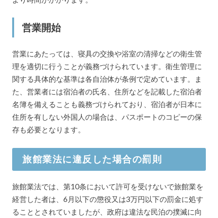
営業開始
営業にあたっては、寝具の交換や浴室の清掃などの衛生管
理を適切に行うことが義務づけられています。衛生管理に
関する具体的な基準は各自治体が条例で定めています。ま
た、営業者には宿泊者の氏名、住所などを記載した宿泊者
名簿を備えることも義務づけられており、宿泊者が日本に
住所を有しない外国人の場合は、パスポートのコピーの保
存も必要となります。
旅館業法に違反した場合の罰則
旅館業法では、第10条において許可を受けないで旅館業を
経営した者は、6月以下の懲役又は3万円以下の罰金に処す
ることとされていましたが、政府は違法な民泊の撲滅に向