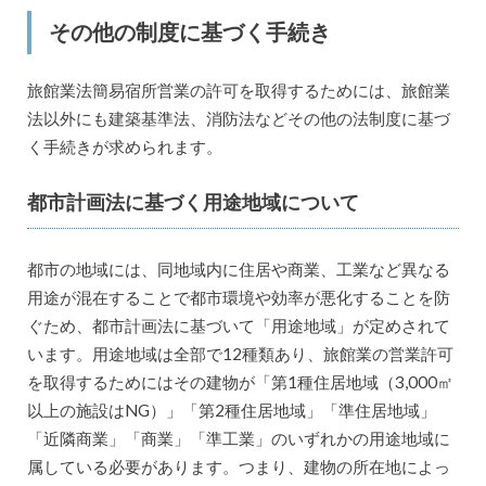
その他の制度に基づく手続き
旅館業法簡易宿所営業の許可を取得するためには、旅館業
法以外にも建築基準法、消防法などその他の法制度に基づ
く手続きが求められます。
都市計画法に基づく用途地域について
都市の地域には、同地域内に住居や商業、工業など異なる
用途が混在することで都市環境や効率が悪化することを防
ぐため、都市計画法に基づいて「用途地域」が定めされて
います。用途地域は全部で12種類あり、旅館業の営業許可
を取得するためにはその建物が「第1種住居地域（3,000㎡
以上の施設はNG）」「第2種住居地域」「準住居地域」
「近隣商業」「商業」「準工業」のいずれかの用途地域に
属している必要があります。つまり、建物の所在地によっ