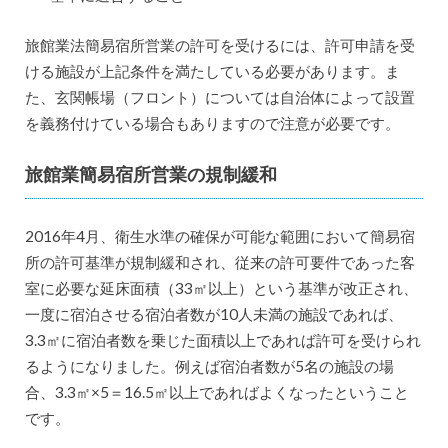
旅館業法簡易宿所営業の許可を受けるには、許可申請を受
ける施設が上記条件を満たしている必要があります。ま
た、玄関帳場（フロント）については自治体によって設置
を義務付けている場合もありますので注意が必要です。
旅館業簡易宿所営業の規制緩和
2016年4月、衛生水準の確保が可能な範囲において簡易宿
所の許可基準が規制緩和され、従来の許可要件であった客
室に必要な延床面積（33㎡以上）という基準が改正され、
一度に宿泊させる宿泊者数が10人未満の施設であれば、
3.3㎡に宿泊者数を乗じた面積以上であれば許可を受けられ
るようになりました。例えば宿泊者数が5名の施設の場
合、3.3㎡×5＝16.5㎡以上であればよくなったということ
です。