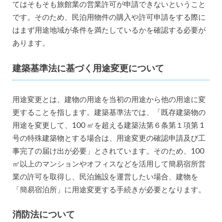
てはそもそも旅館業の営業許可が申請できないということ
です。そのため、民泊用物件の購入や許可申請をする際に
はまず用途地域が条件を満たしているかを確認する必要が
あります。
建築基準法に基づく用途変更について
用途変更とは、建物の用途を当初の用途から他の用途に変
更することを指します。建築基準法では、「既存建築物の
用途を変更して、100 ㎡を超える建築法第６条第１項第 1
号の特殊建築物とする場合は、用途変更の確認申請及び工
事完了の届け出が必要」とされています。そのため、100
㎡以上のマンションやオフィスなどを活用して簡易宿所営
業の許可を取得し、民泊施設を運営したい場合、建物を
「簡易宿泊所」に用途変更する手続きが必要となります。
消防法について