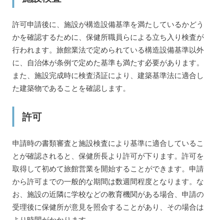
許可申請後に、施設が構造設備基準を満たしているかどう
かを確認するために、保健所職員らによる立ち入り検査が
行われます。旅館業法で定められている構造設備基準以外
に、自治体が条例で定めた基準も満たす必要があります。
また、施設完成時に検査済証により、建築基準法に適合し
た建築物であることを確認します。
許可
申請時の書類審査と施設検査により基準に適合しているこ
とが確認されると、保健所長より許可が下ります。許可を
取得して初めて旅館営業を開始することができます。申請
から許可までの一般的な期間は数週間程度となります。な
お、施設の近隣に学校などの教育機関がある場合、申請の
受理後に保健所が意見を照会することがあり、その場合は
より時間がかかります。