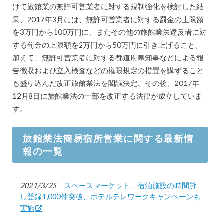
けて旅館業の無許可営業者に対する規制強化を検討した結
果、2017年3月には、無許可営業者に対する罰金の上限額
を3万円から100万円に、またその他の旅館業法違反者に対
する罰金の上限額を2万円から50万円に引き上げること、
加えて、無許可営業者に対する都道府県知事などによる報
告徴収および立入検査などの権限規定の措置を講ずること
も盛り込んだ改正旅館業法を閣議決定、その後、2017年
12月8日に旅館業法の一部を改正する法律が成立していま
す。
旅館業法簡易宿所営業に関する最新情
報の一覧
2021/3/25
スペースマーケット、宿泊施設の時間貸
し登録1,000件突破、ホテルテレワークキャンペーンも
実施