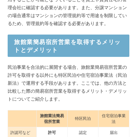
理会社に確認する必要があります。また、分譲マンション
の場合通常はマンションの管理規約等で用途を制限してい
るため、管理規約等を確認する必要があります。
旅館業簡易宿所営業を取得するメリッ
トとデメリット
民泊事業を合法的に展開する場合、旅館業簡易宿所営業の
許可を取得する以外にも特区民泊や住宅宿泊事業法（民泊
新法）で運用する手段があります。ここでは、他の方法と
比較した際の簡易宿所営業を取得するメリット・デメリッ
トについてご紹介します。
旅館業法簡易
住宅宿泊事業
特区民泊
宿所営業
法
許認可など
許可
認定
届出