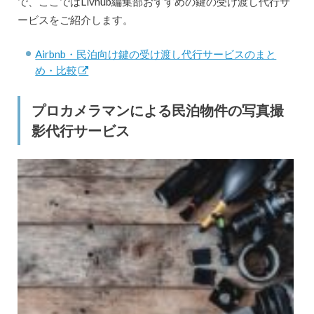
で、ここではLivhub編集部おすすめの鍵の受け渡し代行サ
ービスをご紹介します。
Airbnb・民泊向け鍵の受け渡し代行サービスのまと
め・比較
プロカメラマンによる民泊物件の写真撮
影代行サービス