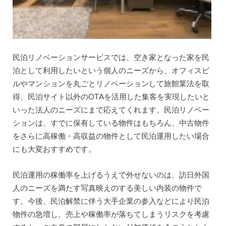
民泊リノベーションサービスでは、空き家となった家を民
泊として利用したいという個人のニーズから、オフィスビ
ルやマンションを丸ごとリノベーションして旅館業法を取
得、民泊サイト以外のOTAを活用した集客を実現したいと
いった法人のニーズにまで応えてくれます。民泊リノベー
ションは、すでに保有している物件はもちろん、中古物件
をさらに高稼働・高収益の物件として民泊運用したい場合
にも大変おすすめです。
民泊運用の稼働率を上げるうえで外せないのは、訪日外国
人のニーズを満たす写真映えのする美しい内装の物件で
す。今後、民泊解禁に伴う大手企業の参入などにより民泊
物件の急増し、売上や稼働率が落ちてしまうリスクを考慮