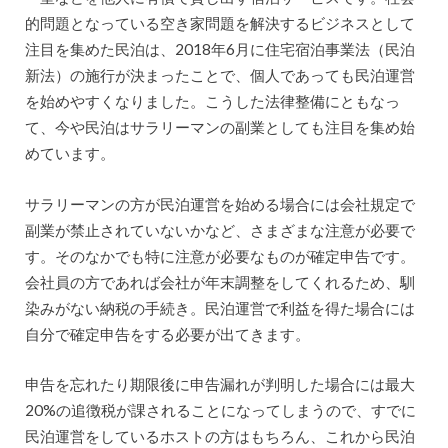
的問題となっている空き家問題を解決するビジネスとして
注目を集めた民泊は、2018年6月に住宅宿泊事業法（民泊
新法）の施行が決まったことで、個人であっても民泊運営
を始めやすくなりました。こうした法律整備にともなっ
て、今や民泊はサラリーマンの副業としても注目を集め始
めています。
サラリーマンの方が民泊運営を始める場合には会社規定で
副業が禁止されていないかなど、さまざまな注意が必要で
す。そのなかでも特に注意が必要なものが確定申告です。
会社員の方であれば会社が年末調整をしてくれるため、馴
染みがない納税の手続き。民泊運営で利益を得た場合には
自分で確定申告をする必要が出てきます。
申告を忘れたり期限後に申告漏れが判明した場合には最大
20%の追徴税が課されることになってしまうので、すでに
民泊運営をしているホストの方はもちろん、これから民泊