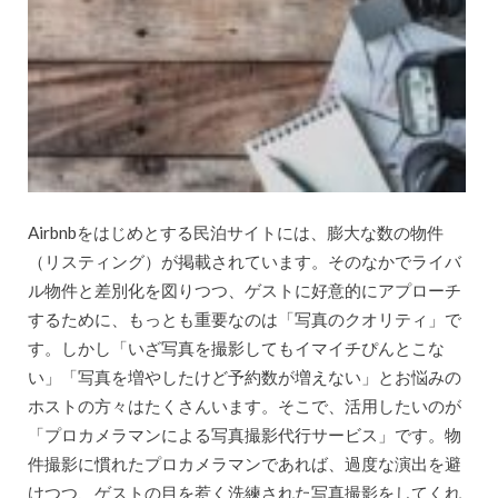
Airbnbをはじめとする民泊サイトには、膨大な数の物件
（リスティング）が掲載されています。そのなかでライバ
ル物件と差別化を図りつつ、ゲストに好意的にアプローチ
するために、もっとも重要なのは「写真のクオリティ」で
す。しかし「いざ写真を撮影してもイマイチぴんとこな
い」「写真を増やしたけど予約数が増えない」とお悩みの
ホストの方々はたくさんいます。そこで、活用したいのが
「プロカメラマンによる写真撮影代行サービス」です。物
件撮影に慣れたプロカメラマンであれば、過度な演出を避
けつつ、ゲストの目を惹く洗練された写真撮影をしてくれ