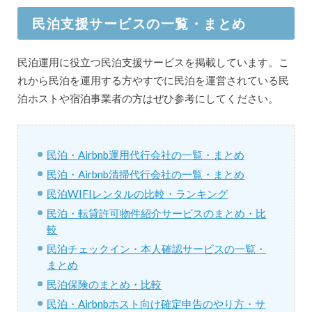
民泊支援サービスの一覧・まとめ
民泊運用に役立つ民泊支援サービスを掲載しています。こ
れから民泊を運用する方やすでに民泊を運営されている民
泊ホストや宿泊事業者の方はぜひ参考にしてください。
民泊・Airbnb運用代行会社の一覧・まとめ
民泊・Airbnb清掃代行会社の一覧・まとめ
民泊WIFIレンタルの比較・ランキング
民泊・転貸許可物件紹介サービスのまとめ・比
較
民泊チェックイン・本人確認サービスの一覧・
まとめ
民泊保険のまとめ・比較
民泊・Airbnbホスト向け確定申告のやり方・サ