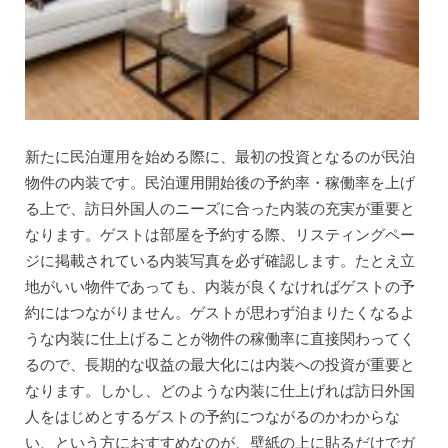
新たに民泊運用を始める際に、最初の投資となるのが民泊
物件の内装です。民泊運用開始後の予約率・稼働率を上げ
る上で、訪日外国人のニーズに合った内装の充実が重要と
なります。ゲストは部屋を予約する際、リスティングペー
ジに掲載されている内装写真を必ず確認します。たとえ立
地がいい物件であっても、内装が良くなければゲストの予
約にはつながりません。ゲストが思わず泊まりたくなるよ
うな内装に仕上げることが物件の稼働率に直接関わってく
るので、長期的な収益の最大化には内装への投資が重要と
なります。しかし、どのような内装に仕上げれば訪日外国
人をはじめとするゲストの予約につながるのかわからな
い、という方におすすめなのが、壁紙の上に貼るだけでガ