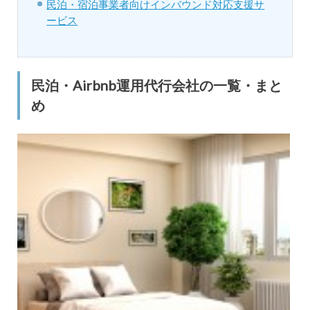
民泊・宿泊事業者向けインバウンド対応支援サ
ービス
民泊・Airbnb運用代行会社の一覧・まと
め