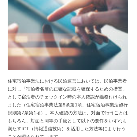
住宅宿泊事業法における民泊運営においては、民泊事業者
に対し「宿泊者名簿の正確な記載を確保するための措置」
として宿泊者のチェックイン時の本人確認が義務付けられ
ました（住宅宿泊事業法第8条第1項、住宅宿泊事業法施行
規則第7条第1項）。本人確認の方法は、対面で行うことは
もちろん、対面と同等の手段として以下の要件をいずれも
満たすICT（情報通信技術）を活用した方法等により行う
ことが認められています。