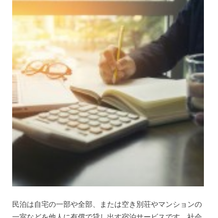
民泊は自宅の一部や全部、または空き別荘やマンションの
一室などを他人に有償で貸し出す宿泊サービスです。社会