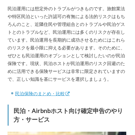
民泊運用には想定外のトラブルがつきものです。旅館業法
や特区民泊といった許認可の有無による法的リスクはもち
ろんのこと、近隣住民や管理組合とのトラブルや民泊ゲス
トとのトラブルなど、民泊運用には多くのリスクが存在し
ています。民泊運用を長期的に成功させるためにはこれら
のリスクを最小限に抑える必要があります。そのために、
ぜひとも民泊運用のオプションとして検討したいのが民泊
保険です。現状、民泊ホストが民泊運用のリスク回避のた
めに活用できる保険サービスは非常に限定されていますの
で、正しい知識を基にサービスを選択しましょう。
民泊保険のまとめ・比較
民泊・Airbnbホスト向け確定申告のやり
方・サービス