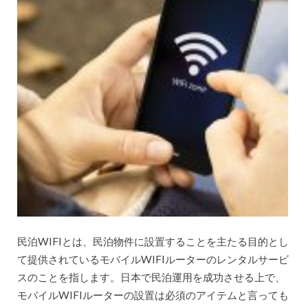
民泊WIFIとは、民泊物件に設置することを主たる目的とし
て提供されているモバイルWIFIルーターのレンタルサービ
スのことを指します。日本で民泊運用を成功させる上で、
モバイルWIFIルーターの設置は必須のアイテムと言っても