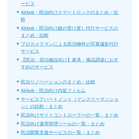
ービス
Airbnb・民泊向けスマートロックのまとめ・比
較
Airbnb・民泊向け鍵の受け渡し代行サービスの
まとめ・比較
プロカメラマンによる民泊物件の写真撮影代行
サービス
【民泊・宿泊施設向け】家具・備品調達におす
すめのサービス
民泊リノベーションのまとめ・比較
Airbnb・民泊向け内装フィルム
サービスアパートメント（マンスリーマンショ
ン）の比較・まとめ
民泊向けサイトコントローラーの一覧・まとめ
民泊向け運用管理ツールの一覧・まとめ
民泊開業支援サービスの一覧・まとめ