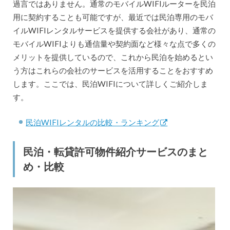
過言ではありません。通常のモバイルWIFIルーターを民泊
用に契約することも可能ですが、最近では民泊専用のモバ
イルWIFIレンタルサービスを提供する会社があり、通常の
モバイルWIFIよりも通信量や契約面など様々な点で多くの
メリットを提供しているので、これから民泊を始めるとい
う方はこれらの会社のサービスを活用することをおすすめ
します。ここでは、民泊WIFIについて詳しくご紹介しま
す。
民泊WIFIレンタルの比較・ランキング
民泊・転貸許可物件紹介サービスのまと
め・比較