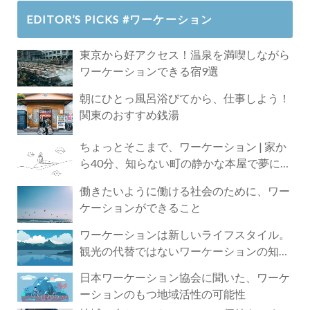
EDITOR’S PICKS #ワーケーション
東京から好アクセス！温泉を満喫しながら
ワーケーションできる宿9選
朝にひとっ風呂浴びてから、仕事しよう！
関東のおすすめ銭湯
ちょっとそこまで、ワーケーション | 家か
ら40分、知らない町の静かな本屋で夢に近
づく4時間の旅
働きたいように働ける社会のために、ワー
ケーションができること
ワーケーションは新しいライフスタイル。
観光の代替ではないワーケーションの知ら
れざる魅力
日本ワーケーション協会に聞いた、ワーケ
ーションのもつ地域活性の可能性