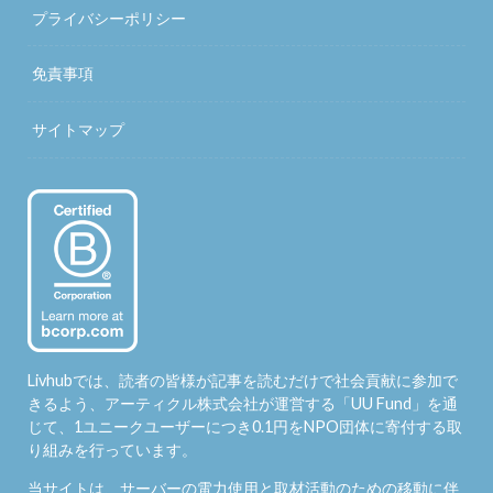
プライバシーポリシー
免責事項
サイトマップ
Livhubでは、読者の皆様が記事を読むだけで社会貢献に参加で
きるよう、アーティクル株式会社が運営する「
UU Fund
」を通
じて、1ユニークユーザーにつき0.1円をNPO団体に寄付する取
り組みを行っています。
当サイトは、サーバーの電力使用と取材活動のための移動に伴