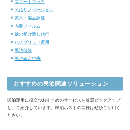
スマートロック
民泊リノベーション
家具・備品調達
内装フィルム
鍵の受け渡し代行
ハイブリッド運用
民泊保険
民泊確定申告
おすすめの民泊関連ソリューション
民泊運用に役立つおすすめのサービスを厳選ピックアップ
し、ご紹介しています。民泊ホストの皆様はぜひご活用く
ださい。