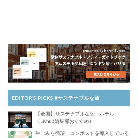
EDITOR’S PICKS #サステナブルな旅
【全国】サステナブルな宿・ホテル
（Livhub編集部おすすめ）
生ごみを循環。コンポストを導入している