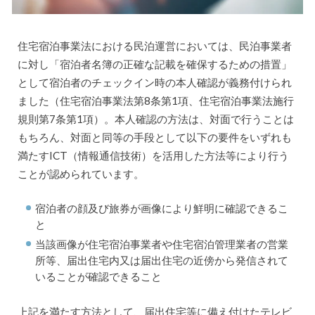
住宅宿泊事業法における民泊運営においては、民泊事業者
に対し「宿泊者名簿の正確な記載を確保するための措置」
として宿泊者のチェックイン時の本人確認が義務付けられ
ました（住宅宿泊事業法第8条第1項、住宅宿泊事業法施行
規則第7条第1項）。本人確認の方法は、対面で行うことは
もちろん、対面と同等の手段として以下の要件をいずれも
満たすICT（情報通信技術）を活用した方法等により行う
ことが認められています。
宿泊者の顔及び旅券が画像により鮮明に確認できるこ
と
当該画像が住宅宿泊事業者や住宅宿泊管理業者の営業
所等、届出住宅内又は届出住宅の近傍から発信されて
いることが確認できること
上記を満たす方法として、届出住宅等に備え付けたテレビ