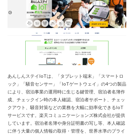
あんしんステイIoTは、「タブレット端末」「スマートロ
ック」「騒音センサー」「IoTゲートウェイ」の4つの製品
により、宿泊事業の運用時に生じる鍵管理、宿泊者名簿作
成、チェックイン時の本人確認、宿泊者サポート、チェッ
クアウト、騒音対策などの業務を大幅に効率化できるIoT
サービスです。楽天コミュニケーションズ株式会社が提供
しています。宿泊者名簿や身分証明書の写し等、本人確認
に伴う大量の個人情報の取得・管理を、世界水準のプライ