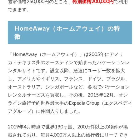
通常価格250,000円のところ、
特別価格200,000円
で利用
できます。
HomeAway（ホームアウェイ）の特
徴
「HomeAway（ホームアウェイ）」は2005年にアメリ
カ・テキサス州のオースティンで始まったバケーションレ
ンタルサイトです。設立以降、急速にユーザー数を拡大
し、アメリカやイギリス、フランス、ドイツ、ブラジル、
オーストラリア、シンガポールなど、各地でバケーション
レンタルサービスを買収し、その後、2015年12月、オン
ライン旅行予約世界最大手のExpedia Group（エクスペディ
アグループ）に仲間入りしました。
2019年4月時点で世界190ヶ国、200万件以上の物件が掲
載されており、毎月4,000万人以上の旅行者にリーチでき