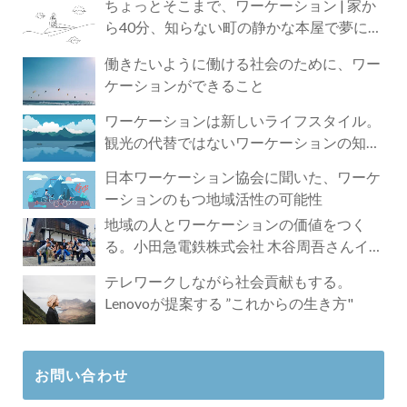
ちょっとそこまで、ワーケーション | 家か
ら40分、知らない町の静かな本屋で夢に近
づく4時間の旅
働きたいように働ける社会のために、ワー
ケーションができること
ワーケーションは新しいライフスタイル。
観光の代替ではないワーケーションの知ら
れざる魅力
日本ワーケーション協会に聞いた、ワーケ
ーションのもつ地域活性の可能性
地域の人とワーケーションの価値をつく
る。小田急電鉄株式会社 木谷周吾さんイン
タビュー
テレワークしながら社会貢献もする。
Lenovoが提案する ”これからの生き方"
お問い合わせ