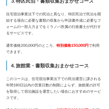
3. 特区民泊・書類収集おまかせコース
住宅宿泊事業法下での民泊と異なり、特区民泊で民泊を開
始する場合に必要な書類の収集から申請書作成に必要なフ
ォームの一部入力までをミラノバ所属の行政書士が代行す
るサービスです。
通常価格200,000円のところ、
特別価格150,000円
で利用
できます。
4. 旅館業・書類収集おまかせコース
このコースは、住宅宿泊事業法下での民泊運営に課される
年間180日以内の営業日数の制限によらず、旅館業の許可
を取得して宿泊施設を運営したい場合におすすめのサービ
スです。