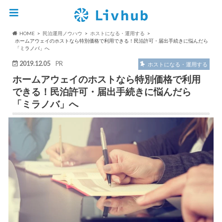
HOME
民泊運用ノウハウ
ホストになる・運用する
ホームアウェイのホストなら特別価格で利用できる！民泊許可・届出手続きに悩んだら
「ミラノバ」へ
2019.12.05
PR
ホストになる・運用する
ホームアウェイのホストなら特別価格で利用
できる！民泊許可・届出手続きに悩んだら
「ミラノバ」へ