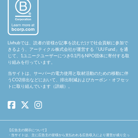
Livhubでは、読者の皆様が記事を読むだけで社会貢献に参加で
きるよう、アーティクル株式会社が運営する「
UU Fund
」を通
じて、1ユニークユーザーにつき0.1円をNPO団体に寄付する取
り組みを行っています。
当サイトは、サーバーの電力使用と取材活動のための移動に伴
うCO2排出などにおいて、排出削減およびカーボン・オフセッ
トに取り組んでいます（
詳細
）。
【広告主の開示について】
・当サイトは、主に広告主の皆様から支払われる広告収入により運営が成り立っ