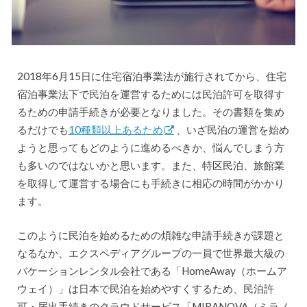
2018年6月15日に住宅宿泊事業法が施行されてから、住宅
宿泊事業法下で民泊を運営するためには民泊許可を取得す
るための申請手続きが必要となりました。その書類を集め
るだけでも
10種類以上あるため
、いざ民泊の運営を始め
ようと思ってもどのように進めるべきか、悩んでしまう方
も多いのではないかと思います。また、特区民泊、旅館業
を取得して運営する場合にも手続きに相応の時間がかかり
ます。
このように民泊を始めるための煩雑な申請手続きが課題と
なるなか、エクスペディアグループの一員で世界最大級の
バケーションレンタル会社である「HomeAway（ホームア
ウェイ）」は日本で民泊を始めやすくするため、民泊許
可・届出手続きのクラウドサービス「MIRANOVA（ミラノ