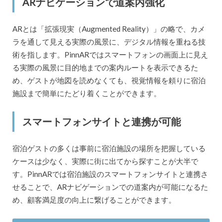
ARナビゲーションで道案内強化
ARとは「拡張現実（Augmented Reality）」の略で、カメ
ラを通して見える実際の風景に、デジタル情報を重ねる技
術を指します。PinnARではスマートフォンの画面上に見え
る実際の風景に目的地までの案内ルートを表示できるた
め、ゲストが地図を読めなくても、視覚情報を頼りに宿泊
施設まで簡単にたどり着くことができます。
スマートフォンサイトと連携が可能
宿泊ゲストの多くは事前に宿泊施設の場所を把握している
ケースは少なく、実際に街に出てから探すことが大半で
す。PinnARでは宿泊施設のスマートフォンサイトと連携さ
せることで、ARナビゲーションでの道案内が可能になるた
め、顧客満足度の向上に繋げることができます。