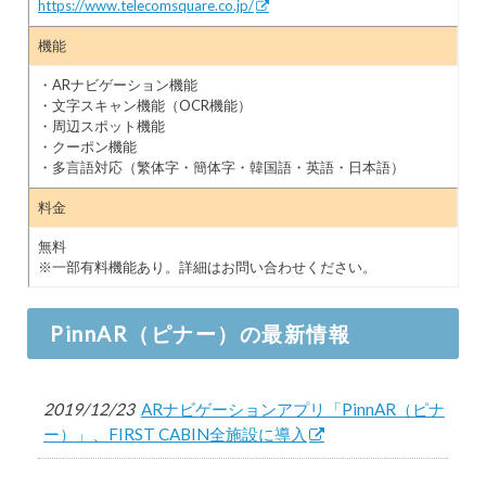
https://www.telecomsquare.co.jp/
機能
・ARナビゲーション機能
・文字スキャン機能（OCR機能）
・周辺スポット機能
・クーポン機能
・多言語対応（繁体字・簡体字・韓国語・英語・日本語）
料金
無料
※一部有料機能あり。詳細はお問い合わせください。
PinnAR（ピナー）の最新情報
2019/12/23
ARナビゲーションアプリ「PinnAR（ピナ
ー）」、FIRST CABIN全施設に導入