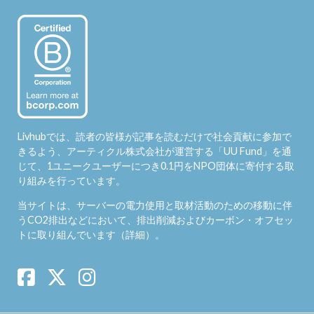
Livhubでは、読者の皆様が記事を読むだけで社会貢献に参加で
きるよう、アーティクル株式会社が運営する「
UU Fund
」を通
じて、1ユニークユーザーにつき0.1円をNPO団体に寄付する取
り組みを行っています。
当サイトは、サーバーの電力使用と取材活動のための移動に伴
うCO2排出などにおいて、排出削減およびカーボン・オフセッ
トに取り組んでいます（
詳細
）。