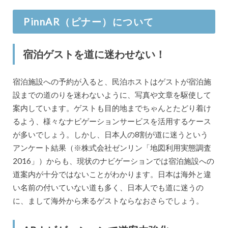
PinnAR（ピナー）について
宿泊ゲストを道に迷わせない！
宿泊施設への予約が入ると、民泊ホストはゲストが宿泊施
設までの道のりを迷わないように、写真や文章を駆使して
案内しています。ゲストも目的地までちゃんとたどり着け
るよう、様々なナビゲーションサービスを活用するケース
が多いでしょう。しかし、日本人の8割が道に迷うという
アンケート結果（※株式会社ゼンリン「地図利用実態調査
2016」）からも、現状のナビゲーションでは宿泊施設への
道案内が十分ではないことがわかります。日本は海外と違
い名前の付いていない道も多く、日本人でも道に迷うの
に、まして海外から来るゲストならなおさらでしょう。