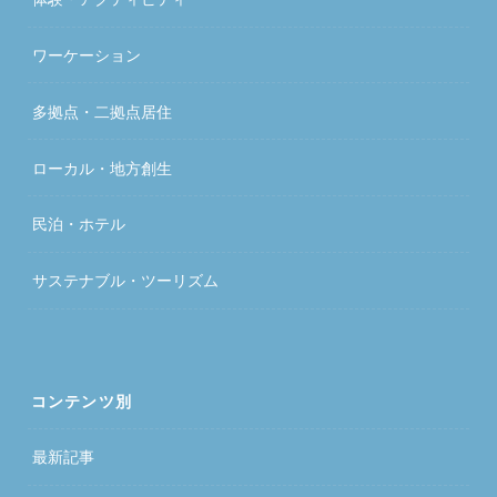
ワーケーション
多拠点・二拠点居住
ローカル・地方創生
民泊・ホテル
サステナブル・ツーリズム
コンテンツ別
最新記事