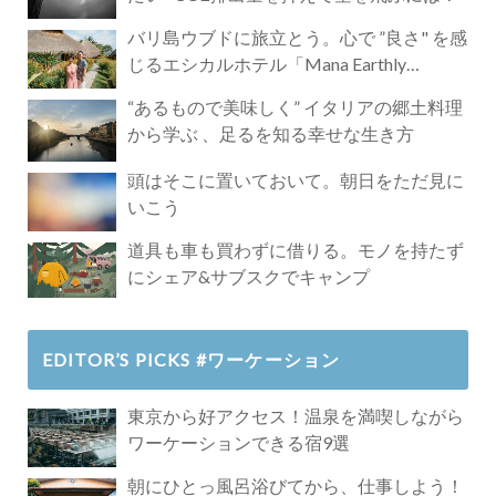
バリ島ウブドに旅立とう。心で ”良さ" を感
じるエシカルホテル「Mana Earthly
Paradise」
“あるもので美味しく” イタリアの郷土料理
から学ぶ 、足るを知る幸せな生き方
頭はそこに置いておいて。朝日をただ見に
いこう
道具も車も買わずに借りる。モノを持たず
にシェア&サブスクでキャンプ
EDITOR’S PICKS #ワーケーション
東京から好アクセス！温泉を満喫しながら
ワーケーションできる宿9選
朝にひとっ風呂浴びてから、仕事しよう！