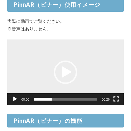
PinnAR（ピナー）使用イメージ
実際に動画でご覧ください。
※音声はありません。
動
画
プ
レ
ー
ヤ
ー
00:00
00:26
PinnAR（ピナー）の機能