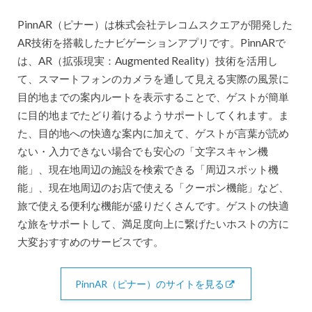
PinnAR（ピナー）は株式会社テレコムスクエアが開発した
AR技術を搭載したナビゲーションアプリです。PinnARで
は、AR（拡張現実：Augmented Reality）技術を活用し
て、スマートフォンのカメラを通して見える実際の風景に
目的地までの案内ルートを表示することで、ゲストが簡単
に目的地までたどり着けるようサポートしてくれます。ま
た、目的地への快適な案内に加えて、ゲストが言葉が読め
ない・入力できない場合でも安心の「文字スキャン機
能」、現在地周辺の施設を検索できる「周辺スポット機
能」、現在地周辺のお店で使える「クーポン機能」など、
旅で使える便利な機能が盛りだくさんです。ゲストの快適
な旅をサポートして、満足度向上に繋げたいホストの方に
大変おすすめのサービスです。
PinnAR（ピナー）のサイトを見る