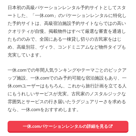
日本初の高級バケーションレンタル予約サイトとしてスタ
ートした、「一休.com」のバケーションレンタルに特化し
た予約サイトは、高級宿泊施設予約サイトならではの高い
クオリティが自慢。掲載物件はすべて厳選な審査を通過し
たもののみで、全国にある一棟貸し切りの古民家をはじ
め、高級別荘、ヴィラ、コンドミニアムなど物件タイプも
充実しています。
一休.comでの年間人気ランキングやテーマごとのピックア
ップ施設、一休.comでのみ予約可能な宿泊施設もあり、一
休.comユーザーはもちろん、これから旅行計画を立てる人
にもうれしいサービスが充実。古民家のノスタルジックな
雰囲気とサービスの行き届いたラグジュアリーさを求める
なら、一休.comをおすすめします。
一休.comバケーションレンタルの詳細を見る