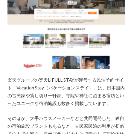
楽天グループの楽天LIFULL STAYが運営する民泊予約サイ
ト「Vacation Stay（バケーションステイ）」は、日本国内
の古民家や貸し切り一軒家、寺院や神社に泊まる宿坊とい
ったユニークな宿泊施設も数多く掲載しています。
そのほか、大手ハウスメーカーなどと共同開発した、独自
の宿泊施設ブランドもあるなど、古民家民泊の利用が初め
ての人でも安心。楽天ブランドのもとで安心して宿泊体験