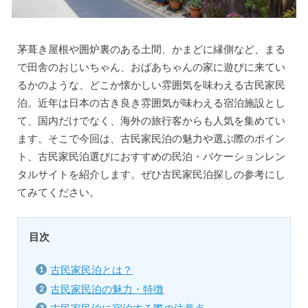
茅葺き屋根や囲炉裏のある土間、かまどに縁側など、まる
で田舎のおじいちゃん、おばあちゃんの家に遊びに来てい
るかのような、どこか懐かしい雰囲気を味わえる古民家民
泊。近年は日本の古き良き雰囲気が味わえる宿泊施設とし
て、国内だけでなく、海外の旅行客からも人気を集めてい
ます。そこで今回は、古民家民泊の魅力や選ぶ際のポイン
ト、古民家民泊選びにおすすめの民泊・バケーションレン
タルサイトを紹介します。ぜひ古民家民泊探しの参考にし
てみてください。
目次
古民家民泊とは？
古民家民泊の魅力・特徴
古民家民泊に宿泊する際の注意点