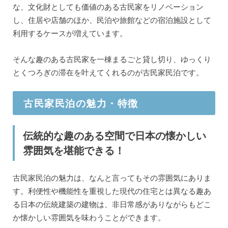
な、文化財としても価値のある古民家をリノベーション
し、住居や店舗のほか、民泊や旅館などの宿泊施設として
利用するケースが増えています。
そんな趣のある古民家を一棟まるごと貸し切り、ゆっくり
とくつろぎの滞在を叶えてくれるのが古民家民泊です。
古民家民泊の魅力・特徴
伝統的な趣のある空間で日本の懐かしい
雰囲気を堪能できる！
古民家民泊の魅力は、なんと言ってもその雰囲気にありま
す。利便性や機能性を重視した現代の住宅とは異なる趣あ
る日本の伝統建築の建物は、非日常感がありながらもどこ
か懐かしい雰囲気を味わうことができます。