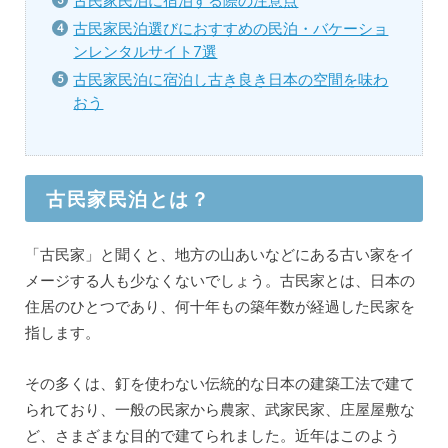
古民家民泊選びにおすすめの民泊・バケーショ
ンレンタルサイト7選
古民家民泊に宿泊し古き良き日本の空間を味わ
おう
古民家民泊とは？
「古民家」と聞くと、地方の山あいなどにある古い家をイ
メージする人も少なくないでしょう。古民家とは、日本の
住居のひとつであり、何十年もの築年数が経過した民家を
指します。
その多くは、釘を使わない伝統的な日本の建築工法で建て
られており、一般の民家から農家、武家民家、庄屋屋敷な
ど、さまざまな目的で建てられました。近年はこのよう