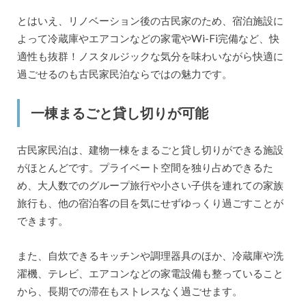
とはいえ、リノベーション後の古民家のため、宿泊施設に
よって冷蔵庫やエアコンなどの家電やWi-Fi完備など、快
適性も抜群！ノスタルジックな気分を味わいながら快適に
過ごせるのも古民家民泊ならではの魅力です。
一棟まるごと貸し切りが可能
古民家民泊は、建物一棟をまるごと貸し切りができる施設
がほとんどです。プライベート空間を独り占めできるた
め、大人数でのグループ旅行や小さい子供を連れての家族
旅行も、他の宿泊客の目を気にせずゆっくり過ごすことが
できます。
また、自炊できるキッチンや調理器具のほか、冷蔵庫や洗
濯機、テレビ、エアコンなどの家電設備も整っていること
から、長期での滞在もストレスなく過ごせます。