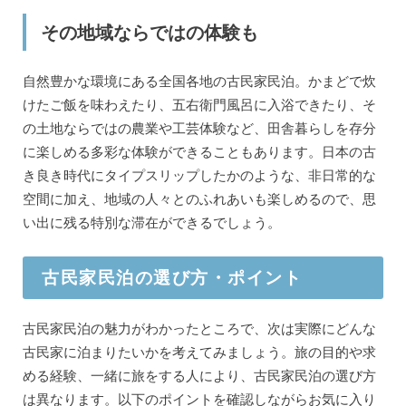
その地域ならではの体験も
自然豊かな環境にある全国各地の古民家民泊。かまどで炊
けたご飯を味わえたり、五右衛門風呂に入浴できたり、そ
の土地ならではの農業や工芸体験など、田舎暮らしを存分
に楽しめる多彩な体験ができることもあります。日本の古
き良き時代にタイプスリップしたかのような、非日常的な
空間に加え、地域の人々とのふれあいも楽しめるので、思
い出に残る特別な滞在ができるでしょう。
古民家民泊の選び方・ポイント
古民家民泊の魅力がわかったところで、次は実際にどんな
古民家に泊まりたいかを考えてみましょう。旅の目的や求
める経験、一緒に旅をする人により、古民家民泊の選び方
は異なります。以下のポイントを確認しながらお気に入り