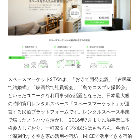
スペースマーケットSTAYは、「お寺で開発会議」「古民家
で結婚式」「映画館で社員総会」「島でコスプレ撮影会」
といったユニークな利用事例が話題となった、日本最大級
の時間貸用レンタルスペース「スペースマーケット」が運
営する民泊プラットフォームです。レンタルスペース事業
で培ったノウハウを活かし、2016年7月より民泊事業に本
格参入しており、一軒家タイプの民泊はもちろん、各地方
で深刻化する空き家の活用や宿坊、MICEで活用できる宿泊