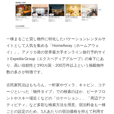
一棟まるごと貸し物件に特化したバケーションレンタルサ
イトとして人気を集める「HomeAway（ホームアウェ
イ）」。アメリカ発の世界最大手オンライン旅行予約サイ
トExpedia Group（エクスペディアグループ）の傘下にあ
り、高い信頼性と190カ国・200万件以上という掲載物件
数の多さが特徴です。
古民家民泊はもちろん、一軒家やヴィラ、キャビン、コテ
ージといった「物件タイプ」での検索のほか、ビーチフロ
ントやスキー場近くなどの「ロケーション」、「周辺アク
ティビティ」など多彩な検索方法を用意。宿泊料金も一棟
ごとの設定のため、1人あたりの宿泊価格を抑えて利用す