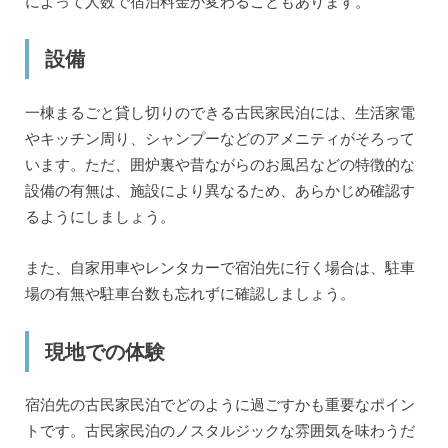
によって人数で宿泊料金が変わることもあります。
設備
一棟まるごと貸し切りのできる古民家民泊には、生活家電
やキッチン周り、シャンプーなどのアメニティがそろって
います。ただ、囲炉裏や昔ながらのお風呂などの特徴的な
設備の有無は、施設により異なるため、あらかじめ確認す
るようにしましょう。
また、自家用車やレンタカーで宿泊先に行く場合は、駐車
場の有無や駐車台数も忘れずに確認しましょう。
現地での体験
宿泊先の古民家民泊でどのように過ごすかも重要なポイン
トです。古民家民泊のノスタルジックな雰囲気を味わうだ