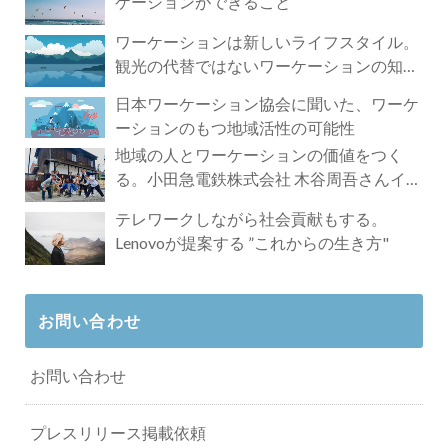
ケーションができること
ワーケーションは新しいライフスタイル。
観光の代替ではないワーケーションの知ら
れざる魅力
日本ワーケーション協会に聞いた、ワーケ
ーションのもつ地域活性の可能性
地域の人とワーケーションの価値をつく
る。小田急電鉄株式会社 木谷周吾さんイン
タビュー
テレワークしながら社会貢献もする。
Lenovoが提案する ”これからの生き方"
お問い合わせ
お問い合わせ
プレスリリース掲載依頼