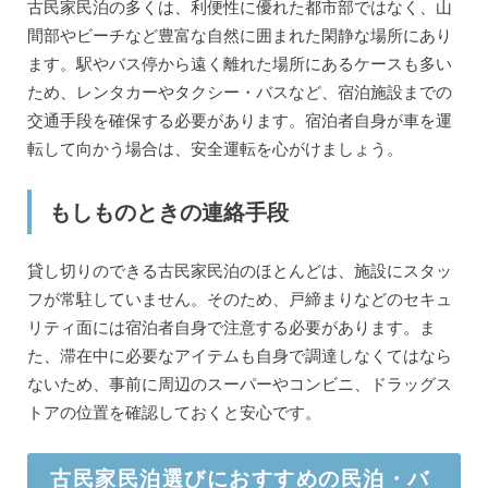
古民家民泊の多くは、利便性に優れた都市部ではなく、山
間部やビーチなど豊富な自然に囲まれた閑静な場所にあり
ます。駅やバス停から遠く離れた場所にあるケースも多い
ため、レンタカーやタクシー・バスなど、宿泊施設までの
交通手段を確保する必要があります。宿泊者自身が車を運
転して向かう場合は、安全運転を心がけましょう。
もしものときの連絡手段
貸し切りのできる古民家民泊のほとんどは、施設にスタッ
フが常駐していません。そのため、戸締まりなどのセキュ
リティ面には宿泊者自身で注意する必要があります。ま
た、滞在中に必要なアイテムも自身で調達しなくてはなら
ないため、事前に周辺のスーパーやコンビニ、ドラッグス
トアの位置を確認しておくと安心です。
古民家民泊選びにおすすめの民泊・バ