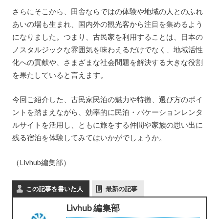
さらにそこから、田舎ならではの体験や地域の人とのふれ
あいの場も生まれ、国内外の観光客から注目を集めるよう
になりました。つまり、古民家を利用することは、日本の
ノスタルジックな雰囲気を味わえるだけでなく、地域活性
化への貢献や、さまざまな社会問題を解決する大きな役割
を果たしていると言えます。
今回ご紹介した、古民家民泊の魅力や特徴、選び方のポイ
ントを踏まえながら、効率的に民泊・バケーションレンタ
ルサイトを活用し、ともに旅をする仲間や家族の思い出に
残る宿泊を体験してみてはいかがでしょうか。
（Livhub編集部）
この記事を書いた人
最新の記事
Livhub 編集部