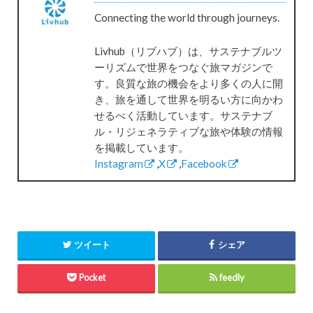
Connecting the world through journeys.
Livhub（リブハブ）は、サステナブルツ
ーリズムで世界をつなぐ旅マガジンで
す。良質な旅の機会をより多くの人に開
き、旅を通して世界を明るい方に向かわ
せるべく活動しています。サステナブ
ル・リジェネラティブな旅や体験の情報
を掲載しています。
Instagram
,
X
,
Facebook
ツイート
シェア
Pocket
feedly