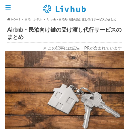
HOME
民泊・ホテル
Airbnb・民泊向け鍵の受け渡し代行サービスのまとめ
Airbnb・民泊向け鍵の受け渡し代行サービスの
まとめ
※ この記事には広告・PRが含まれています