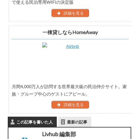
で使える民泊専用WIFIの決定版
詳細を見る
一棟貸しならHomeAway
月間4,000万人が訪問する世界最大級の民泊仲介サイト。家
族・グループ中心のゲストにアピール。
詳細を見る
この記事を書いた人
最新の記事
Livhub 編集部