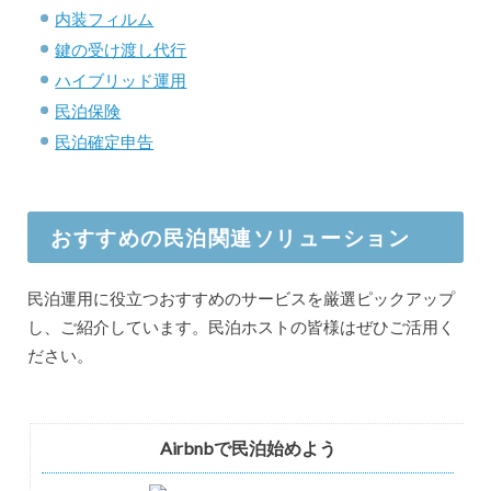
内装フィルム
鍵の受け渡し代行
ハイブリッド運用
民泊保険
民泊確定申告
おすすめの民泊関連ソリューション
民泊運用に役立つおすすめのサービスを厳選ピックアップ
し、ご紹介しています。民泊ホストの皆様はぜひご活用く
ださい。
Airbnbで民泊始めよう