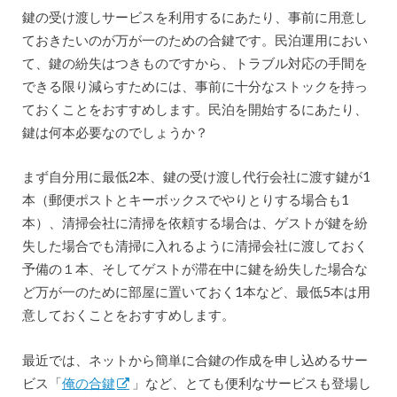
鍵の受け渡しサービスを利用するにあたり、事前に用意し
ておきたいのが万が一のための合鍵です。民泊運用におい
て、鍵の紛失はつきものですから、トラブル対応の手間を
できる限り減らすためには、事前に十分なストックを持っ
ておくことをおすすめします。民泊を開始するにあたり、
鍵は何本必要なのでしょうか？
まず自分用に最低2本、鍵の受け渡し代行会社に渡す鍵が1
本（郵便ポストとキーボックスでやりとりする場合も1
本）、清掃会社に清掃を依頼する場合は、ゲストが鍵を紛
失した場合でも清掃に入れるように清掃会社に渡しておく
予備の１本、そしてゲストが滞在中に鍵を紛失した場合な
ど万が一のために部屋に置いておく1本など、最低5本は用
意しておくことをおすすめします。
最近では、ネットから簡単に合鍵の作成を申し込めるサー
ビス「
俺の合鍵
」など、とても便利なサービスも登場し