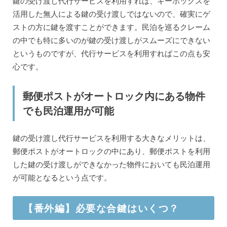
鍵の受け渡し代行サービスを利用すれば、キーボックスを
活用した無人による鍵の受け渡しではないので、確実にゲ
ストの方に鍵を渡すことができます。民泊を巡るクレーム
の中でも特に多いのが鍵の受け渡しがスムーズにできない
というものですが、代行サービスを利用すればこの点も安
心です。
郵便ポストがオートロック内にある物件
でも民泊運用が可能
鍵の受け渡し代行サービスを利用する大きなメリットは、
郵便ポストがオートロックの中にあり、郵便ポストを利用
した鍵の受け渡しができなかった物件においても民泊運用
が可能となるという点です。
【番外編】必要な合鍵はいくつ？