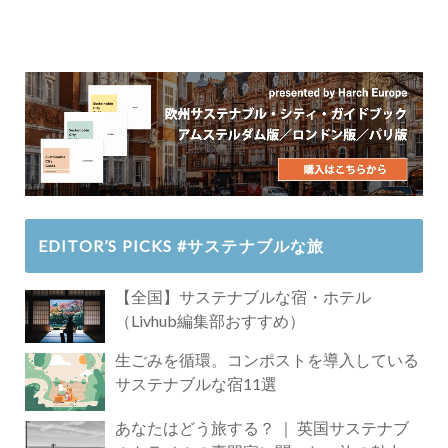
EDITOR’S PICKS #サステナブルな旅
【全国】サステナブルな宿・ホテル
（Livhub編集部おすすめ）
生ごみを循環。コンポストを導入している
サステナブルな宿11選
あなたはどう旅する？ ｜ 英国サステナブ