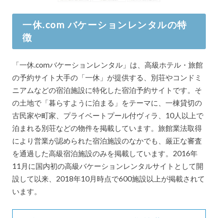
一休.com バケーションレンタルの特
徴
「一休.comバケーションレンタル」は、高級ホテル・旅館
の予約サイト大手の「一休」が提供する、別荘やコンドミ
ニアムなどの宿泊施設に特化した宿泊予約サイトです。そ
の土地で「暮らすように泊まる」をテーマに、一棟貸切の
古民家や町家、プライベートプール付ヴィラ、10人以上で
泊まれる別荘などの物件を掲載しています。旅館業法取得
により営業が認められた宿泊施設のなかでも、厳正な審査
を通過した高級宿泊施設のみを掲載しています。2016年
11月に国内初の高級バケーションレンタルサイトとして開
設して以来、2018年10月時点で600施設以上が掲載されて
います。