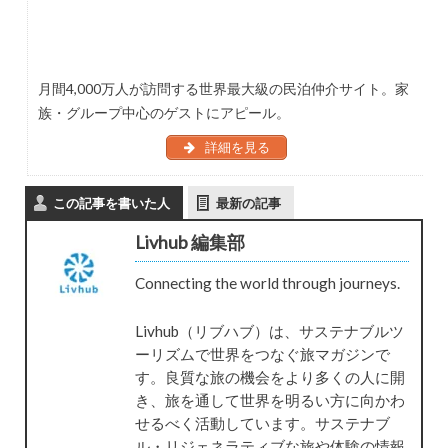
月間4,000万人が訪問する世界最大級の民泊仲介サイト。家
族・グループ中心のゲストにアピール。
詳細を見る
この記事を書いた人
最新の記事
Livhub 編集部
Connecting the world through journeys.
Livhub（リブハブ）は、サステナブルツ
ーリズムで世界をつなぐ旅マガジンで
す。良質な旅の機会をより多くの人に開
き、旅を通して世界を明るい方に向かわ
せるべく活動しています。サステナブ
ル・リジェネラティブな旅や体験の情報