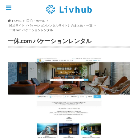
HOME
民泊・ホテル
民泊サイト（バケーションレンタルサイト）のまとめ・一覧
一休.com バケーションレンタル
一休.com バケーションレンタル