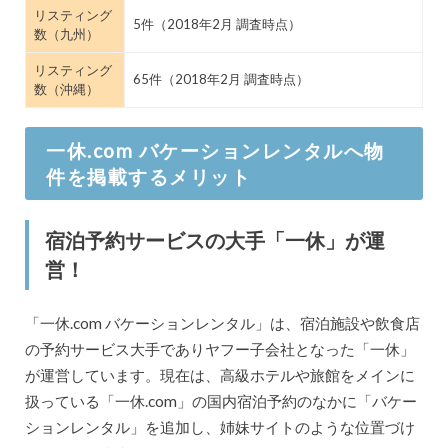
リスティング
5件（2018年2月 調査時点）
数（九州）
リスティング
65件（2018年2月 調査時点）
数（沖縄）
一休.com バケーションレンタルへ物
件を掲載するメリット
宿泊予約サービスの大手「一休」が運
営！
「一休.com バケーションレンタル」は、宿泊施設や飲食店
の予約サービス大手でありヤフー子会社となった「一休」
が運営しています。現在は、高級ホテルや旅館をメインに
扱っている「一休.com」の国内宿泊予約のなかに「バケー
ションレンタル」を追加し、姉妹サイトのような位置づけ