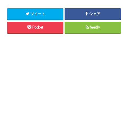
ツイート
シェア
Pocket
feedly