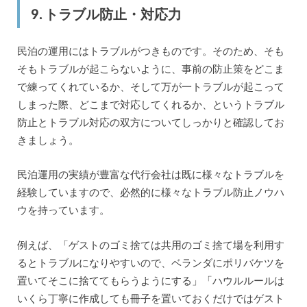
9. トラブル防止・対応力
民泊の運用にはトラブルがつきものです。そのため、そも
そもトラブルが起こらないように、事前の防止策をどこま
で練ってくれているか、そして万が一トラブルが起こって
しまった際、どこまで対応してくれるか、というトラブル
防止とトラブル対応の双方についてしっかりと確認してお
きましょう。
民泊運用の実績が豊富な代行会社は既に様々なトラブルを
経験していますので、必然的に様々なトラブル防止ノウハ
ウを持っています。
例えば、「ゲストのゴミ捨ては共用のゴミ捨て場を利用す
るとトラブルになりやすいので、ベランダにポリバケツを
置いてそこに捨ててもらうようにする」「ハウルルールは
いくら丁寧に作成しても冊子を置いておくだけではゲスト