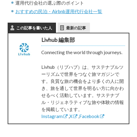
運用代行会社の選ぶ際のポイント
おすすめの民泊・Airbnb運用代行会社一覧
この記事を書いた人
最新の記事
Livhub 編集部
Connecting the world through journeys.
Livhub（リブハブ）は、サステナブルツ
ーリズムで世界をつなぐ旅マガジンで
す。良質な旅の機会をより多くの人に開
き、旅を通して世界を明るい方に向かわ
せるべく活動しています。サステナブ
ル・リジェネラティブな旅や体験の情報
を掲載しています。
Instagram
,
X
,
Facebook