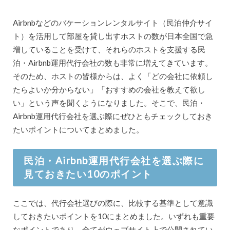
Airbnbなどのバケーションレンタルサイト（民泊仲介サイ
ト）を活用して部屋を貸し出すホストの数が日本全国で急
増していることを受けて、それらのホストを支援する民
泊・Airbnb運用代行会社の数も非常に増えてきています。
そのため、ホストの皆様からは、よく「どの会社に依頼し
たらよいか分からない」「おすすめの会社を教えて欲し
い」という声を聞くようになりました。そこで、民泊・
Airbnb運用代行会社を選ぶ際にぜひともチェックしておき
たいポイントについてまとめました。
民泊・Airbnb運用代行会社を選ぶ際に
見ておきたい10のポイント
ここでは、代行会社選びの際に、比較する基準として意識
しておきたいポイントを10にまとめました。いずれも重要
なポイントであり、全てがウェブサイト上で公開されてい