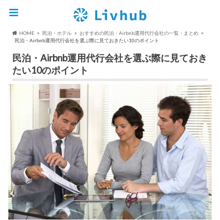
HOME
民泊・ホテル
おすすめの民泊・Airbnb運用代行会社の一覧・まとめ
民泊・Airbnb運用代行会社を選ぶ際に見ておきたい10のポイント
民泊・Airbnb運用代行会社を選ぶ際に見ておき
たい10のポイント