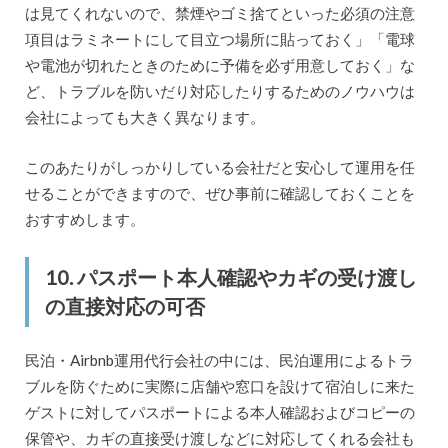
は見てくれないので、禁煙やゴミ捨てといった必須の注意
項目はラミネートにして目立つ場所に貼っておく」「電球
や電池が切れたときのために予備を必ず用意しておく」な
ど、トラブルを防いだり対応したりするためのノウハウは
会社によっても大きく異なります。
このあたりがしっかりしている会社だと安心して運用を任
せることができますので、ぜひ事前に確認しておくことを
おすすめします。
10. パスポート本人確認やカギの受け渡し
の直接対応の可否
民泊・Airbnb運用代行会社の中には、民泊運用によるトラ
ブルを防ぐために実際に店舗や窓口を設けて宿泊しに来た
ゲストに対してパスポートによる本人確認およびコピーの
保管や、カギの直接受け渡しなどに対応してくれる会社も