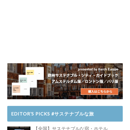
EDITOR’S PICKS #サステナブルな旅
【全国】サステナブルな宿・ホテル