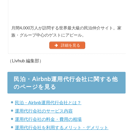
月間4,000万人が訪問する世界最大級の民泊仲介サイト。家
族・グループ中心のゲストにアピール。
詳細を見る
（Livhub 編集部）
民泊・Airbnb運用代行会社に関する他
のページを見る
民泊・Airbnb運用代行会社とは？
運用代行会社のサービス内容
運用代行会社の料金・費用の相場
運用代行会社を利用するメリット・デメリット