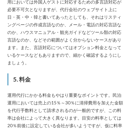
用においては外国人ゲストに対応するための多言語対応が
必要不可欠となりますが、代行会社のウェブサイト上に
日・英・中・韓と書いてあったとしても、それはリスティ
ングページの作成言語なのか、メール・電話の対応言語な
のか、ハウスマニュアル・観光ガイドなどツール類の対応
言語なのか、などその範囲がよく分からないケースがあり
ます。また、言語対応についてはオプション料金となって
いるケースなどもありますので、細かく確認するようにし
ましょう。
5. 料金
運用代行にかかる料金もやはり重要なポイントです。民泊
運用においては売上の15％～30％に清掃費用を加えた金額
を代行手数料として請求されるのが一般的ですが、この料
率は会社によって大きく異なります。目安の料率としては
20％前後に設定している会社が多いようですが、仮に料率