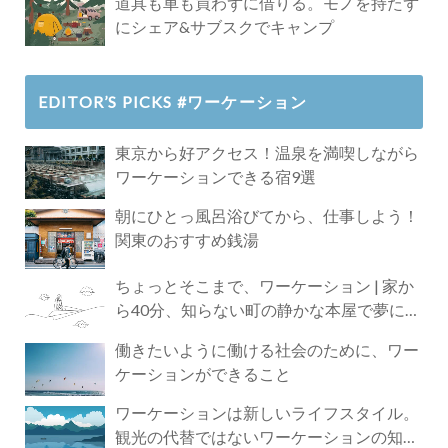
道具も車も買わずに借りる。モノを持たず
にシェア&サブスクでキャンプ
EDITOR’S PICKS #ワーケーション
東京から好アクセス！温泉を満喫しながら
ワーケーションできる宿9選
朝にひとっ風呂浴びてから、仕事しよう！
関東のおすすめ銭湯
ちょっとそこまで、ワーケーション | 家か
ら40分、知らない町の静かな本屋で夢に近
づく4時間の旅
働きたいように働ける社会のために、ワー
ケーションができること
ワーケーションは新しいライフスタイル。
観光の代替ではないワーケーションの知ら