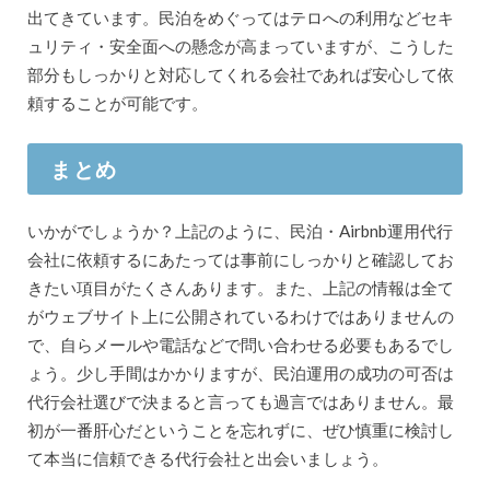
出てきています。民泊をめぐってはテロへの利用などセキ
ュリティ・安全面への懸念が高まっていますが、こうした
部分もしっかりと対応してくれる会社であれば安心して依
頼することが可能です。
まとめ
いかがでしょうか？上記のように、民泊・Airbnb運用代行
会社に依頼するにあたっては事前にしっかりと確認してお
きたい項目がたくさんあります。また、上記の情報は全て
がウェブサイト上に公開されているわけではありませんの
で、自らメールや電話などで問い合わせる必要もあるでし
ょう。少し手間はかかりますが、民泊運用の成功の可否は
代行会社選びで決まると言っても過言ではありません。最
初が一番肝心だということを忘れずに、ぜひ慎重に検討し
て本当に信頼できる代行会社と出会いましょう。