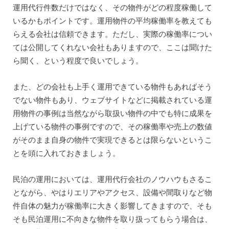
運用代行件数だけではなく、その物件がどの程度稼働して
いるかもポイントです。運用物件の平均稼働率を教えても
らえる会社は信頼できます。ただし、実際の稼働率につい
ては公開してくれない会社もありますので、ここは聞けた
ら聞く、という程度で良いでしょう。
また、どの会社も上手く運用できている物件もあればそう
でない物件もあり、ウェブサイトなどに掲載されている運
用物件の事例は当然ながら取扱い物件の中でも特に成果を
上げている物件の事例ですので、その稼働率や売上の数値
がそのまま自身の物件で実現できるとは限らないというこ
とを頭に入れておきましょう。
民泊の運用においては、運用代行会社のノウハウもさるこ
とながら、やはりエリアやアクセス、設備や間取りなど物
件自体の魅力が稼働率に大きく影響してきますので、そも
そも民泊運用に不向きな物件を取り扱ってもらう場合は、