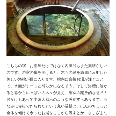
こちらの宿、お部屋だけではなく内風呂もまた素晴らしい
のです。浴室の扉を開けると、木々の緑を綺麗に反射した
美しい浴槽が目に入ります。槽内に直接お湯が注ぐこと
で、水面がすーっと滑らかになるそう。そして浴槽に浸か
ると窓からいっぱいの木々が見え、浴室の開放的な意匠の
おかげもあって半露天風呂のような感覚すらあります。ち
なみに赤松で作られたという丸い浴槽は、ほんのちょっと
全体を傾けて余ったお湯をここから流すとか、さまざまな