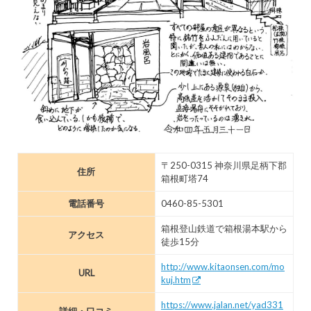
〒250-0315 神奈川県足柄下郡
住所
箱根町塔74
電話番号
0460-85-5301
箱根登山鉄道で箱根湯本駅から
アクセス
徒歩15分
http://www.kitaonsen.com/mo
URL
kuj.htm
https://www.jalan.net/yad331