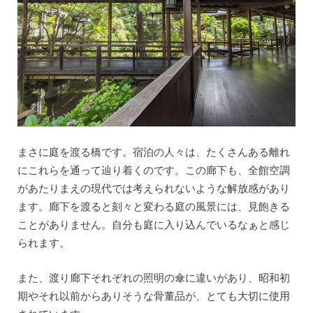
まさに庭を渡る橋です。宿泊の人々は、たくさんある離れ
にこれらを通って辿り着くのです。この廊下も、全館空調
があたりまえの現代では考えられないような解放感があり
ます。廊下を渡ると刻々と変わる庭の風景には、見飽きる
ことがありません。自分も庭に入り込んでいるなぁと感じ
られます。
また、渡り廊下それぞれの照明の傘に違いがあり、昭和初
期やそれ以前からありそうな骨董品が、とても大切に使用