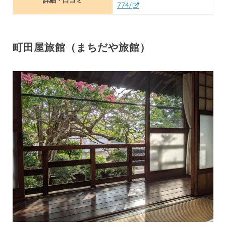
詳細・口コミ
774/
町田屋旅館（まちだや旅館）