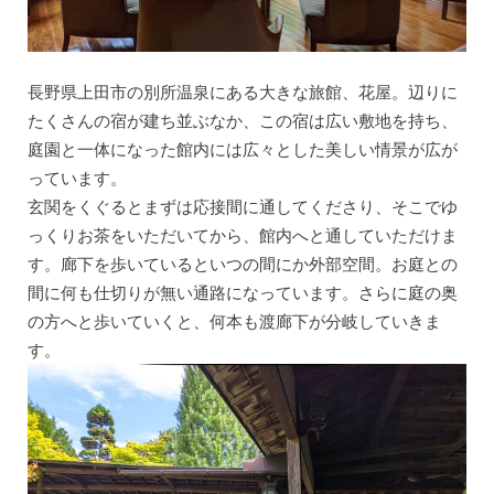
長野県上田市の別所温泉にある大きな旅館、花屋。辺りに
たくさんの宿が建ち並ぶなか、この宿は広い敷地を持ち、
庭園と一体になった館内には広々とした美しい情景が広が
っています。
玄関をくぐるとまずは応接間に通してくださり、そこでゆ
っくりお茶をいただいてから、館内へと通していただけま
す。廊下を歩いているといつの間にか外部空間。お庭との
間に何も仕切りが無い通路になっています。さらに庭の奥
の方へと歩いていくと、何本も渡廊下が分岐していきま
す。