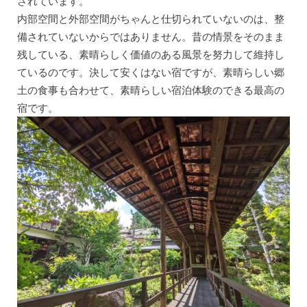
されています。
内部空間と外部空間がちゃんと仕切られていないのは、整
備されていないからではありません。昔の情景をそのまま
残している、素晴らしく価値のある風景を努力して維持し
ているのです。決して安くはない宿ですが、素晴らしい郷
土の食事も合わせて、素晴らしい宿泊体験のできる最高の
宿です。