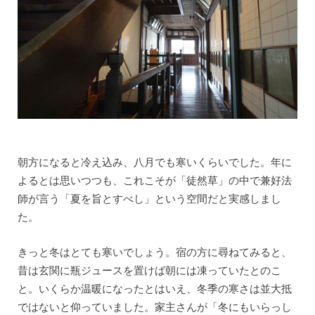
朝方になると冷え込み、八月でも寒いくらいでした。年に
よるとは思いつつも、これこそが「徒然草」の中で兼好法
師が言う「夏を旨とすべし」という空間だと実感しまし
た。
きっと冬はとても寒いでしょう。宿の方に尋ねてみると、
昔は玄関に瓶ジュースを置けば朝には凍っていたとのこ
と。いくらか温暖になったとはいえ、冬季の寒さは並大抵
ではないと仰っていました。家主さんが「冬にもいらっし