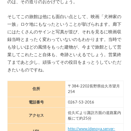
のは、その造りのおかげでしょう。
そしてこの旅館は他にも面白い点として、映画「犬神家の
一族」ロケ地にもなったということが挙げられます。廊下
にはたくさんのサインと写真が並び、それを見るに映画収
録当時とまったく変わっていないのもわかります。当時で
も珍しいほどの風情をもった建物が、今まで旅館として営
業してこれたこと自体も、奇跡といえるでしょう。営業終
了まであと少し、頑張ってその役目をまっとうしていただ
きたいものですね。
〒384-2202長野県佐久市望月
住所
254
電話番号
0267-53-2016
佐久ICより諏訪方面の道路案内
アクセス
板にて約25分
http://www.idenoya.server-