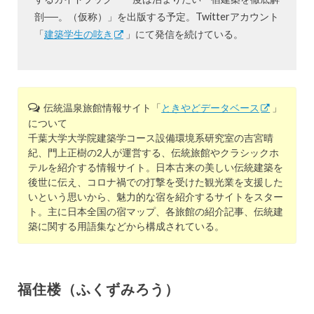
剖──。（仮称）」を出版する予定。Twitterアカウント
「
建築学生の呟き
」にて発信を続けている。
伝統温泉旅館情報サイト「
ときやどデータベース
」
について
千葉大学大学院建築学コース設備環境系研究室の吉宮晴
紀、門上正樹の2人が運営する、伝統旅館やクラシックホ
テルを紹介する情報サイト。日本古来の美しい伝統建築を
後世に伝え、コロナ禍での打撃を受けた観光業を支援した
いという思いから、魅力的な宿を紹介するサイトをスター
ト。主に日本全国の宿マップ、各旅館の紹介記事、伝統建
築に関する用語集などから構成されている。
福住楼（ふくずみろう）