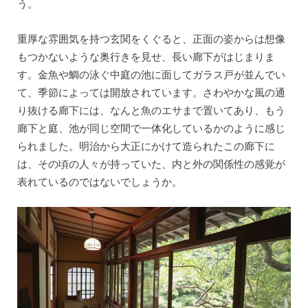
う。
重厚な雰囲気を持つ玄関をくぐると、正面の姿からは想像
もつかないような奥行きを見せ、長い廊下がはじまりま
す。金魚や鯛の泳ぐ中庭の池に面してガラス戸が並んでい
て、季節によっては開放されています。さわやかな風の通
り抜ける廊下には、なんと魚のエサまで置いてあり、もう
廊下と庭、池が同じ空間で一体化しているかのように感じ
られました。明治から大正にかけて造られたこの廊下に
は、その頃の人々が持っていた、内と外の関係性の感覚が
表れているのではないでしょうか。