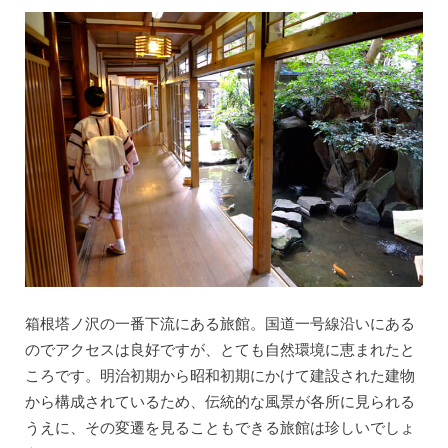
箱根塔ノ沢の一番下流にある旅館。国道一号線沿いにある
のでアクセスは良好ですが、とても自然環境に恵まれたと
ころです。明治初期から昭和初期にかけて建設された建物
から構成されているため、伝統的な風景が各所に見られる
うえに、その変遷を見ることもできる旅館は珍しいでしょ