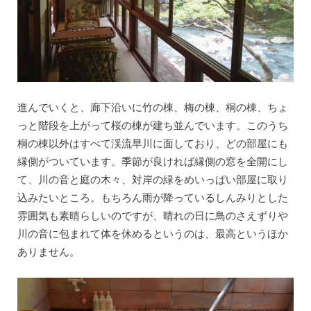
進んでいくと、廊下沿いに竹の棟、梅の棟、桐の棟、ちょ
っと階段を上がって桜の棟が建ち並んでいます。このうち
桐の棟以外はすべて渓流早川に面しており、どの部屋にも
縁側がついています。季節が良ければ縁側の窓を全開にし
て、川の音と庭の木々、対岸の緑をめいっぱい部屋に取り
込みたいところ。もちろん雨が降っているしんみりとした
雰囲気も素晴らしいのですが、晴れの日に鳥のさえずりや
川の音に包まれて体を休めるというのは、最高というほか
ありません。