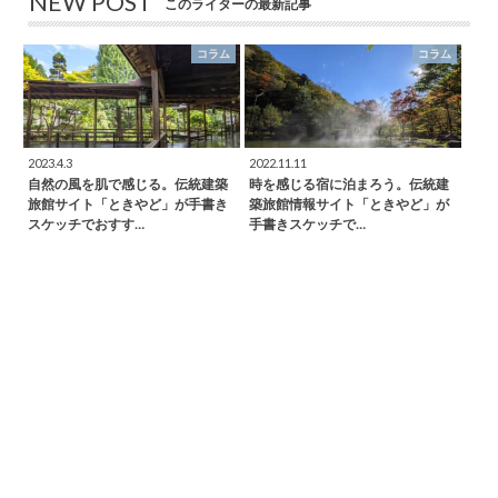
NEW POST
このライターの最新記事
コラム
コラム
2023.4.3
2022.11.11
自然の風を肌で感じる。伝統建築
時を感じる宿に泊まろう。伝統建
旅館サイト「ときやど」が手書き
築旅館情報サイト「ときやど」が
スケッチでおすす…
手書きスケッチで…