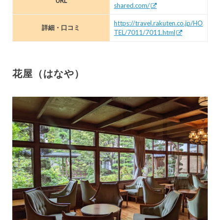
URL
shared.com/
https://travel.rakuten.co.jp/HO
詳細・口コミ
TEL/7011/7011.html
花屋（はなや）