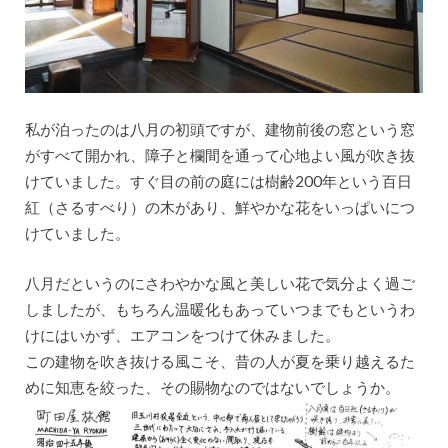
私が泊ったのは八月の初頭ですが、建物前後の窓という窓
がすべて開かれ、障子と欄間を通って心地よい風が吹き抜
けていました。すぐ目の前の庭には樹齢200年という百日
紅（さるすべり）の木があり、鮮やかな花をいっぱいにつ
けていました。
八月だというのにさわやかな風と美しい花で気分よく過ご
しましたが、もちろん温暖化もあっていつまでもというわ
けにはいかず、エアコンをつけて休みました。
この建物を吹き抜ける風こそ、昔の人が夏を乗り越えるた
めに知恵を絞った、その賜物なのではないでしょうか。