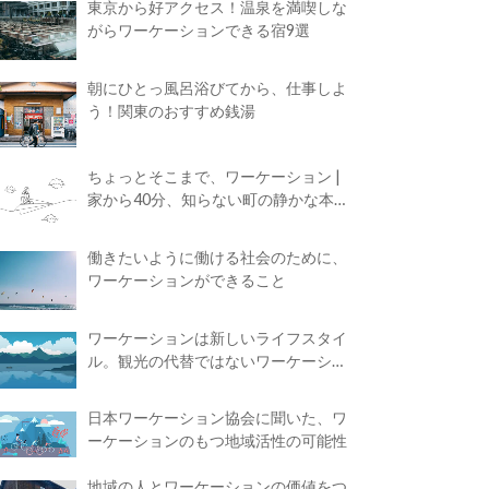
東京から好アクセス！温泉を満喫しな
がらワーケーションできる宿9選
朝にひとっ風呂浴びてから、仕事しよ
う！関東のおすすめ銭湯
ちょっとそこまで、ワーケーション |
家から40分、知らない町の静かな本屋
で夢に近づく4時間の旅
働きたいように働ける社会のために、
ワーケーションができること
ワーケーションは新しいライフスタイ
ル。観光の代替ではないワーケーショ
ンの知られざる魅力
日本ワーケーション協会に聞いた、ワ
ーケーションのもつ地域活性の可能性
地域の人とワーケーションの価値をつ