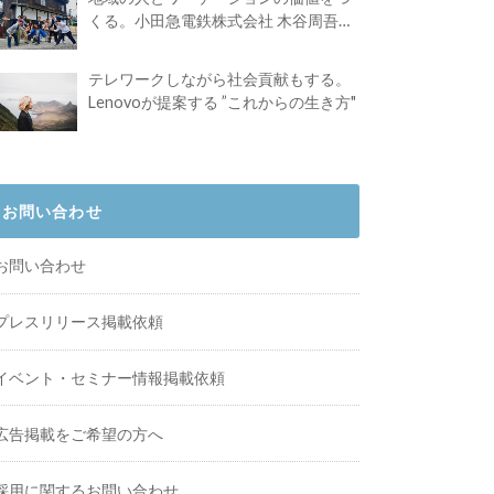
くる。小田急電鉄株式会社 木谷周吾さ
んインタビュー
テレワークしながら社会貢献もする。
Lenovoが提案する ”これからの生き方"
お問い合わせ
お問い合わせ
プレスリリース掲載依頼
イベント・セミナー情報掲載依頼
広告掲載をご希望の方へ
採用に関するお問い合わせ