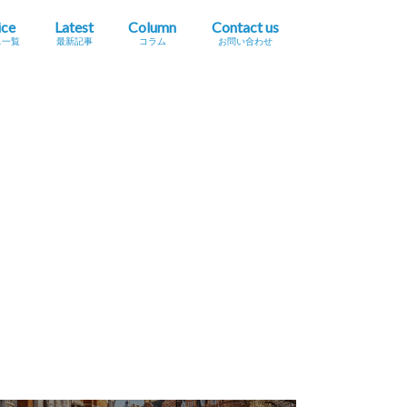
ice
Latest
Column
Contact us
ス一覧
最新記事
コラム
お問い合わせ
プレスリリース掲載依頼
イベント・セミナー情報掲載依頼
広告掲載をご希望の方へ
採用に関するお問い合わせ