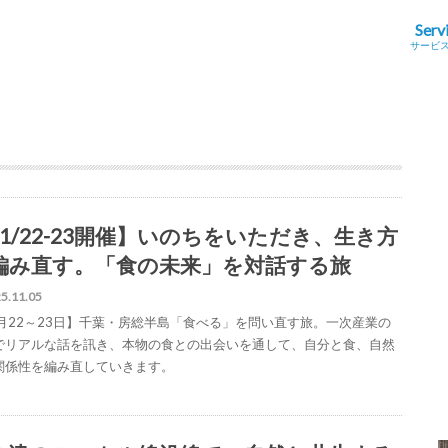
Serv
サービ
11/22-23開催】いのちをいただき、生き方
編み直す。「食の未来」を対話する旅
5.11.05
1月22～23日】千葉・房総半島「食べる」を問い直す旅。一次産業の
でリアルな話を訊き、本物の食との出会いを通して、自分と食、自然
関係性を編み直していきます。