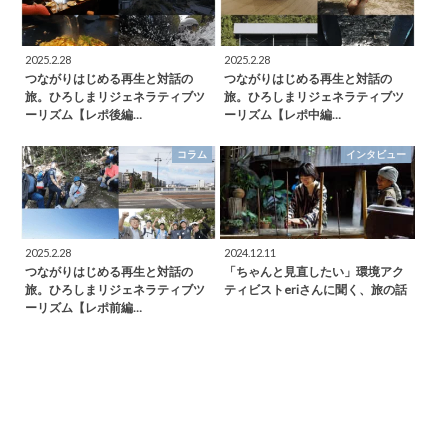
2025.2.28
2025.2.28
つながりはじめる再生と対話の
つながりはじめる再生と対話の
旅。ひろしまリジェネラティブツ
旅。ひろしまリジェネラティブツ
ーリズム【レポ後編…
ーリズム【レポ中編…
コラム
インタビュー
2025.2.28
2024.12.11
つながりはじめる再生と対話の
「ちゃんと見直したい」環境アク
旅。ひろしまリジェネラティブツ
ティビストeriさんに聞く、旅の話
ーリズム【レポ前編…