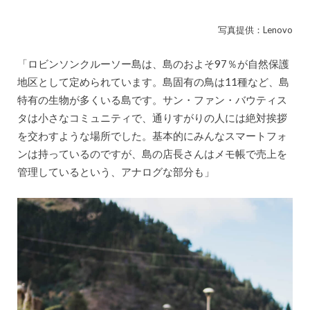
写真提供：Lenovo
「ロビンソンクルーソー島は、島のおよそ97％が自然保護
地区として定められています。島固有の鳥は11種など、島
特有の生物が多くいる島です。サン・ファン・バウティス
タは小さなコミュニティで、通りすがりの人には絶対挨拶
を交わすような場所でした。基本的にみんなスマートフォ
ンは持っているのですが、島の店長さんはメモ帳で売上を
管理しているという、アナログな部分も」