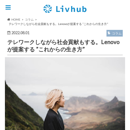
HOME
コラム
テレワークしながら社会貢献もする。Lenovoが提案する ”これからの生き方"
2022.08.01
コラム
テレワークしながら社会貢献もする。Lenovo
が提案する ”これからの生き方”