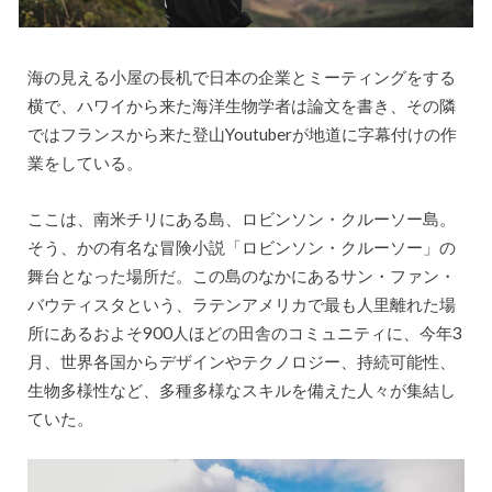
海の見える小屋の長机で日本の企業とミーティングをする
横で、ハワイから来た海洋生物学者は論文を書き、その隣
ではフランスから来た登山Youtuberが地道に字幕付けの作
業をしている。
ここは、南米チリにある島、ロビンソン・クルーソー島。
そう、かの有名な冒険小説「ロビンソン・クルーソー」の
舞台となった場所だ。この島のなかにあるサン・ファン・
バウティスタという、ラテンアメリカで最も人里離れた場
所にあるおよそ900人ほどの田舎のコミュニティに、今年3
月、世界各国からデザインやテクノロジー、持続可能性、
生物多様性など、多種多様なスキルを備えた人々が集結し
ていた。