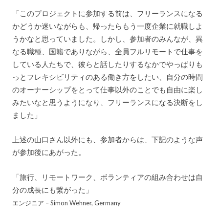
「このプロジェクトに参加する前は、フリーランスになる
かどうか迷いながらも、帰ったらもう一度企業に就職しよ
うかなと思っていました。しかし、参加者のみんなが、異
なる職種、国籍でありながら、全員フルリモートで仕事を
している人たちで、彼らと話したりするなかでやっぱりも
っとフレキシビリティのある働き方をしたい、自分の時間
のオーナーシップをとって仕事以外のことでも自由に楽し
みたいなと思うようになり、フリーランスになる決断をし
ました」
上述の山口さん以外にも、参加者からは、下記のような声
が参加後にあがった。
「旅行、リモートワーク、ボランティアの組み合わせは自
分の成長にも繋がった」
エンジニア – Simon Wehner, Germany