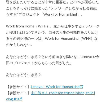
響を残したりすることが非常に重要だ」と61％が回答した
ことをきっかけに始まった “テレワークしながら社会貢献
もする” プロジェクト「Work for Humankind」。
Work from Home（WFH）、家から仕事をするテレワーク
が浸透しはじめてきた今。自分の人生の可能性をより広げ
る次の選択肢の一つは、Work for Humankind（WFH）な
のかもしれない。
あなたはどう生きる？という前向きな問いを、Lenovoや今
回のプロジェクトからもらった気がした。
あなたはどう生きる？
【参照サイト】
Lenovo – Work for Humankind
【参照サイト】
山口智さん robinson crusoe island, chile |
vlog #1