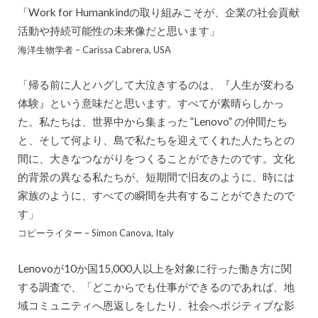
「Work for Humankindの取り組みこそが、企業の社会貢献
活動や持続可能性の未来像だと思います」
海洋生物学者 – Carissa Cabrera, USA
「帰る前に人とハグして大泣きするのは、『人生が変わる
体験』という意味だと思います。すべてが素晴らしかっ
た。私たちは、世界中から集まった ”Lenovo” の仲間たち
と、そして何より、島で私たちを迎えてくれた人たちとの
間に、大きなつながりをつくることができたのです。文化
的背景の異なる私たちが、短期間で旧友のように、時には
家族のように、すべての瞬間を共有することができたので
す」
コピーライター – Simon Canova, Italy
Lenovoが10か国15,000人以上を対象に行った働き方に関
する調査で、「どこからでも仕事ができるのであれば、地
域コミュニティへ恩返しをしたり、社会へポジティブな影