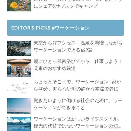
にシェア&サブスクでキャンプ
EDITOR’S PICKS #ワーケーション
東京から好アクセス！温泉を満喫しながら
ワーケーションできる宿9選
朝にひとっ風呂浴びてから、仕事しよう！
関東のおすすめ銭湯
ちょっとそこまで、ワーケーション | 家か
ら40分、知らない町の静かな本屋で夢に近
づく4時間の旅
働きたいように働ける社会のために、ワー
ケーションができること
ワーケーションは新しいライフスタイル。
観光の代替ではないワーケーションの知ら