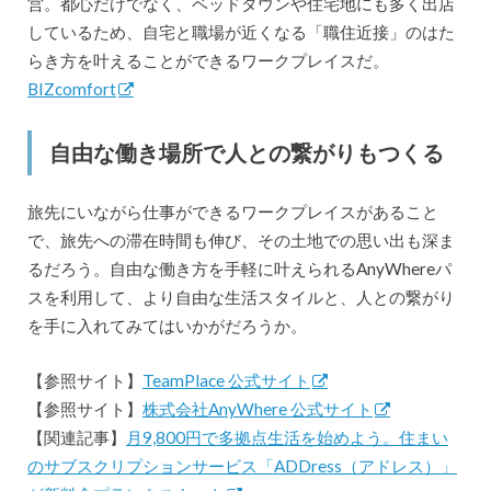
営。都心だけでなく、ベッドタウンや住宅地にも多く出店
しているため、自宅と職場が近くなる「職住近接」のはた
らき方を叶えることができるワークプレイスだ。
BIZcomfort
自由な働き場所で人との繋がりもつくる
旅先にいながら仕事ができるワークプレイスがあること
で、旅先への滞在時間も伸び、その土地での思い出も深ま
るだろう。自由な働き方を手軽に叶えられるAnyWhereパ
スを利用して、より自由な生活スタイルと、人との繋がり
を手に入れてみてはいかがだろうか。
【参照サイト】
TeamPlace 公式サイト
【参照サイト】
株式会社AnyWhere 公式サイト
【関連記事】
月9,800円で多拠点生活を始めよう。住まい
のサブスクリプションサービス「ADDress（アドレス）」