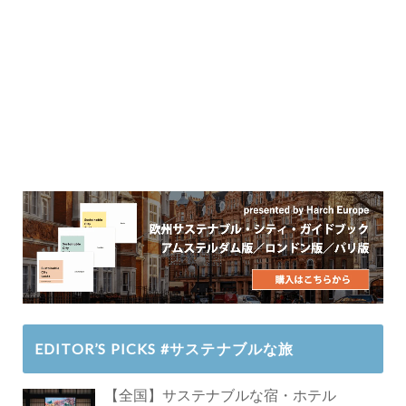
EDITOR’S PICKS #サステナブルな旅
【全国】サステナブルな宿・ホテル