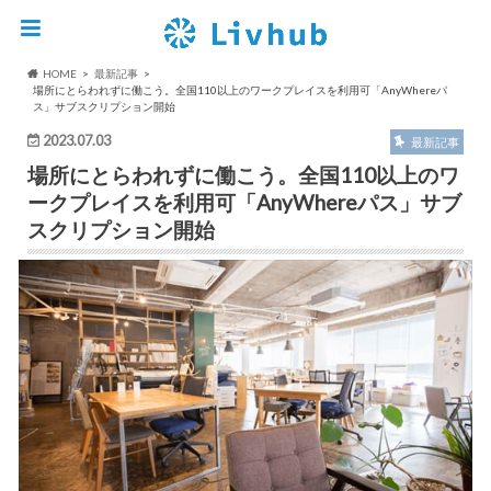
HOME
最新記事
場所にとらわれずに働こう。全国110以上のワークプレイスを利用可「AnyWhereパ
ス」サブスクリプション開始
2023.07.03
最新記事
場所にとらわれずに働こう。全国110以上のワ
ークプレイスを利用可「AnyWhereパス」サブ
スクリプション開始