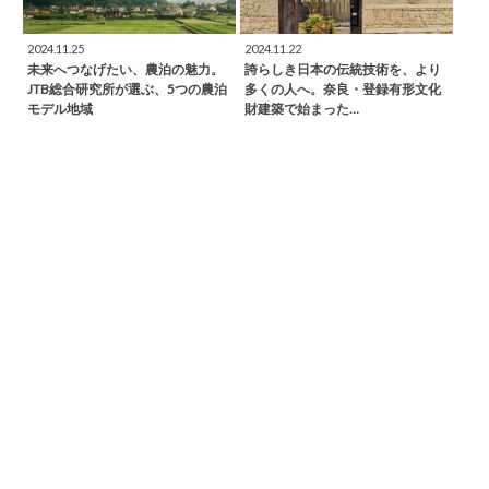
2024.11.25
2024.11.22
未来へつなげたい、農泊の魅力。
誇らしき日本の伝統技術を、より
JTB総合研究所が選ぶ、5つの農泊
多くの人へ。奈良・登録有形文化
モデル地域
財建築で始まった…