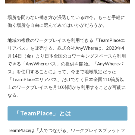
場所を問わない働き方が浸透している昨今。もっと手軽に
働く場所を自由に選んでみてはいかがだろうか。
地域の複数のワークプレイスを利用できる『TeamPlaceエ
リアパス』を販売する、株式会社AnyWhereは、2023年4
月14日（金）より日本全国のコワーキングスペースを利用
できる「AnyWhereパス」の提供を開始。「AnyWhereパ
ス」を使用することによって、今まで地域限定だった
「TeamPlaceエリアパス」だけでなく日本全国110箇所以
上のワークプレイスを月10時間から利用することが可能に
なる。
「TeamPlace」とは
TeamPlaceは「人でつながる」ワークプレイスプラットフ