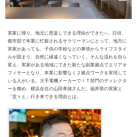
実家に帰り、地元に恩返しできる理由ができた—。日頃、
都市部で本業に忙殺されるサラリーマンにとって、地方に
実家があっても、子供の学校などの事情からライフスタイ
ルが固まり、自然に縁遠くなっていく。そんな流れを自ら
変え、実家がある地域にできた新たな副業拠点でエリアオ
フィサーとなり、本業に影響なく２拠点ワークを実現して
いる人がいる。大手電機メーカーでＩＴ部門のディレクタ
ーを務め、横浜在住の山田孝雄さんだ。福井県の実家と
「堂々と」行き来できる理由とは。