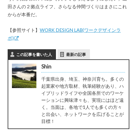
田さんの２拠点ライフ、さらなる仲間づくりはまさにこれ
からが本番だ。
【参照サイト】
WORK DESIGN LAB(ワークデザインラ
ボ)
この記事を書いた人
最新の記事
Shin
千葉県出身、埼玉、神奈川育ち。多くの
起業家や地方取材、執筆経験があり、ハ
イブリッドライフや全国各所でのワーケ
ーションに興味津々も、実現にはほど遠
く。当面は、各地で1人でも多くの方々
と出会い、ネットワークを広げることが
目標！