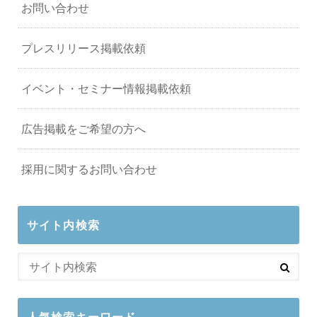
お問い合わせ
プレスリリース掲載依頼
イベント・セミナー情報掲載依頼
広告掲載をご希望の方へ
採用に関するお問い合わせ
サイト内検索
人気検索キーワード