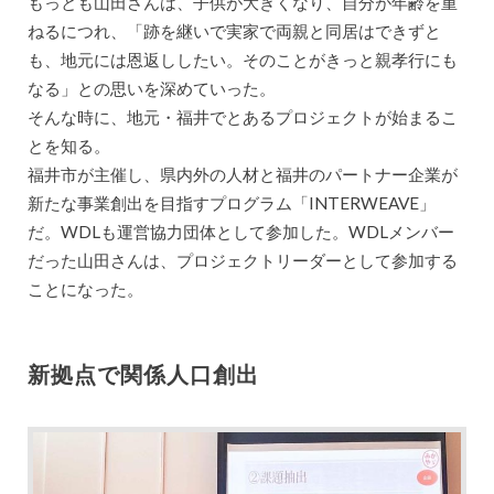
もっとも山田さんは、子供が大きくなり、自分が年齢を重
ねるにつれ、「跡を継いで実家で両親と同居はできずと
も、地元には恩返ししたい。そのことがきっと親孝行にも
なる」との思いを深めていった。
そんな時に、地元・福井でとあるプロジェクトが始まるこ
とを知る。
福井市が主催し、県内外の人材と福井のパートナー企業が
新たな事業創出を目指すプログラム「INTERWEAVE」
だ。WDLも運営協力団体として参加した。WDLメンバー
だった山田さんは、プロジェクトリーダーとして参加する
ことになった。
新拠点で関係人口創出