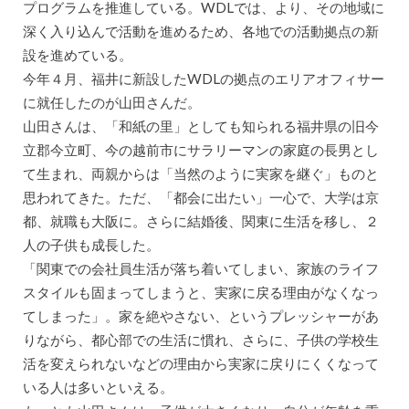
プログラムを推進している。WDLでは、より、その地域に
深く入り込んで活動を進めるため、各地での活動拠点の新
設を進めている。
今年４月、福井に新設したWDLの拠点のエリアオフィサー
に就任したのが山田さんだ。
山田さんは、「和紙の里」としても知られる福井県の旧今
立郡今立町、今の越前市にサラリーマンの家庭の長男とし
て生まれ、両親からは「当然のように実家を継ぐ」ものと
思われてきた。ただ、「都会に出たい」一心で、大学は京
都、就職も大阪に。さらに結婚後、関東に生活を移し、２
人の子供も成長した。
「関東での会社員生活が落ち着いてしまい、家族のライフ
スタイルも固まってしまうと、実家に戻る理由がなくなっ
てしまった」。家を絶やさない、というプレッシャーがあ
りながら、都心部での生活に慣れ、さらに、子供の学校生
活を変えられないなどの理由から実家に戻りにくくなって
いる人は多いといえる。