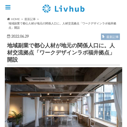
HOME
最新記事
地域副業で都心人材が地元の関係人口に。人材交流拠点「ワークデザインラボ福井拠
点」開設
2022.06.29
最新記事
地域副業で都心人材が地元の関係人口に。人
材交流拠点「ワークデザインラボ福井拠点」
開設