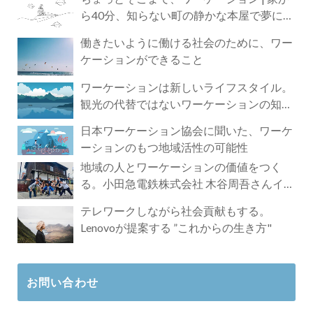
ら40分、知らない町の静かな本屋で夢に近
づく4時間の旅
働きたいように働ける社会のために、ワー
ケーションができること
ワーケーションは新しいライフスタイル。
観光の代替ではないワーケーションの知ら
れざる魅力
日本ワーケーション協会に聞いた、ワーケ
ーションのもつ地域活性の可能性
地域の人とワーケーションの価値をつく
る。小田急電鉄株式会社 木谷周吾さんイン
タビュー
テレワークしながら社会貢献もする。
Lenovoが提案する ”これからの生き方"
お問い合わせ