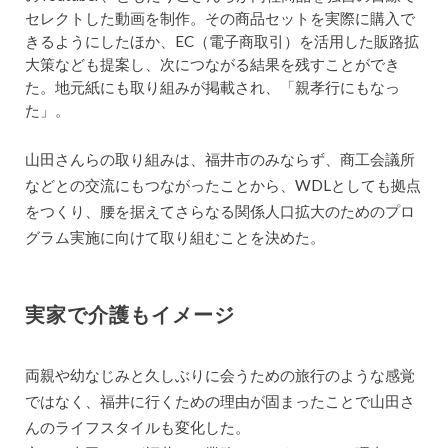
セレクトした動画を制作。その商品セットを実際に購入で
きるようにしたほか、EC（電子商取引）を活用した販路拡
大策なども提案し、次につながる結果を残すことができ
た。地元紙にも取り組みが掲載され、「親孝行にもなっ
た」。
山田さんらの取り組みは、福井市のみならず、商工会議所
などとの交流にもつながったことから、WDLとしても拠点
をつくり、腰を据えてさらなる関係人口拡大のためのプロ
グラム実施に向けて取り組むことを決めた。
実家で介護もイメージ
両親や幼なじみと久しぶりに会うための旅行のような感覚
ではなく、福井に行くための理由が固まったことで山田さ
んのライフスタイルも変化した。