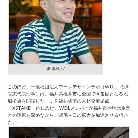
山田孝雄さん
このほど、一般社団法人ワークデザインラボ（WDL、石川
貴志代表理事）は、福井県福井市に全国で４番目となる地
域拠点を開設した。ＪＲ福井駅前の人材交流拠点
「XSTAND」内に設け、WDLメンバーが福井市や地元企業
との連携を深めながら、関係人口の拡大を加速させる狙い
だ。