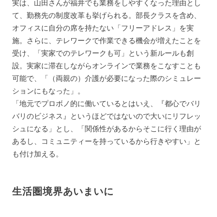
実は、山田さんが福井でも業務をしやすくなった理由とし
て、勤務先の制度改革も挙げられる。部長クラスを含め、
オフィスに自分の席を持たない「フリーアドレス」を実
施。さらに、テレワークで作業できる機会が増えたことを
受け、「実家でのテレワークも可」という新ルールも創
設。実家に滞在しながらオンラインで業務をこなすことも
可能で、「（両親の）介護が必要になった際のシミュレー
ションにもなった」。
「地元でプロボノ的に働いているとはいえ、『都心でバリ
バリのビジネス』というほどではないので大いにリフレッ
シュになる」とし、「関係性があるからそこに行く理由が
あるし、コミュニティーを持っているから行きやすい」と
も付け加える。
生活圏境界あいまいに