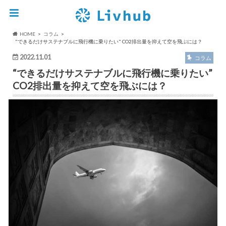
HOME
コラム
"できるだけサステナブルに飛行機に乗りたい" CO2排出量を抑えて空を飛ぶには？
2022.11.01
コラム
“できるだけサステナブルに飛行機に乗りたい”
CO2排出量を抑えて空を飛ぶには？