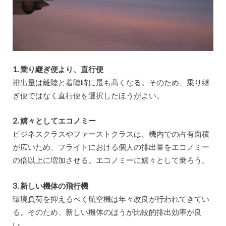
1. 乗り継ぎ便より、直行便
排出量は離陸と着陸時に最も高くなる。そのため、乗り継
ぎ便ではなく直行便を選択したほうがよい。
2. 嬉々としてエコノミー
ビジネスクラスやファーストクラスは、機内での占有面積
が広いため、フライトにおける個人の排出量をエコノミー
の倍以上に増加させる。エコノミーに嬉々として乗ろう。
3. 新しい機体の飛行機
環境負荷を抑えるべく航空機は年々改良が行われてきてい
る。そのため、新しい機体のほうが比較的排出効率が良
い。