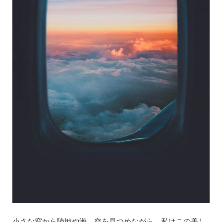
小さな窓から陸地や海、空を見つめながら、私はこの美し