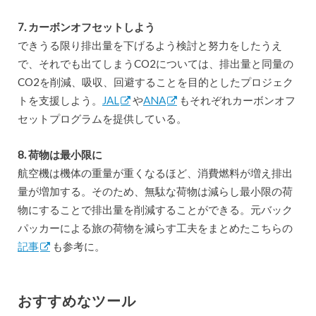
7. カーボンオフセットしよう
できうる限り排出量を下げるよう検討と努力をしたうえ
で、それでも出てしまうCO2については、排出量と同量の
CO2を削減、吸収、回避することを目的としたプロジェク
トを支援しよう。
JAL
や
ANA
もそれぞれカーボンオフ
セットプログラムを提供している。
8. 荷物は最小限に
航空機は機体の重量が重くなるほど、消費燃料が増え排出
量が増加する。そのため、無駄な荷物は減らし最小限の荷
物にすることで排出量を削減することができる。元バック
パッカーによる旅の荷物を減らす工夫をまとめたこちらの
記事
も参考に。
おすすめなツール