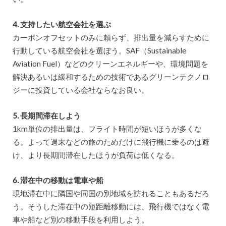
4. 支持したい航空会社を選ぶ
カーボンオフセットのみに頼らず、排出量を減らすために
行動している航空会社を選ぼう。SAF（Sustainable
Aviation Fuel）などのクリーンエネルギーや、環境問題を
解決あるいは緩和するための技術であるグリーンテクノロ
ジーに投資している会社ならなお良い。
5. 長期間滞在しよう
1km単位の排出量は、フライト時間が短いほうが多くな
る。よって週末などの旅のためだけに飛行機に乗るのは避
け、より長期間滞在したほうが負荷は低くなる。
6. 滞在中の移動は電車や船
現地滞在中に隣国や同国の別地域を訪れることもあるだろ
う。そうした滞在中の短距離移動には、飛行機ではなく電
車や船など別の移動手段を利用しよう。