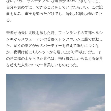
ない。仮に ”サステナブル” な選択が100％できなくても、
自分を責めずに、できることをしていけたらいい。この記
事を読み、事実を知っただけでも、5歩も10歩も歩めてい
る。
筆者が過去に北欧を旅した時、フィンランドの首都ヘルシ
ンキからスウェーデンの首都ストックホルムに船で移動し
た。多くの乗客が夜のパーティーを終えて眠りにつくな
か、夜明け前に1人ベットから這い上がり甲板にでた。そ
の時に船の上から見た景色は、飛行機の上から見える光景
を超えた人生の中で一番美しいものだった。