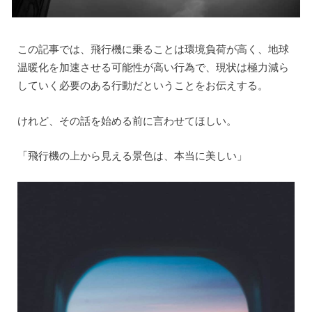
この記事では、飛行機に乗ることは環境負荷が高く、地球
温暖化を加速させる可能性が高い行為で、現状は極力減ら
していく必要のある行動だということをお伝えする。
けれど、その話を始める前に言わせてほしい。
「飛行機の上から見える景色は、本当に美しい」