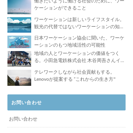
働きたいように働ける社会のために、ワー
ケーションができること
ワーケーションは新しいライフスタイル。
観光の代替ではないワーケーションの知ら
れざる魅力
日本ワーケーション協会に聞いた、ワーケ
ーションのもつ地域活性の可能性
地域の人とワーケーションの価値をつく
る。小田急電鉄株式会社 木谷周吾さんイン
タビュー
テレワークしながら社会貢献もする。
Lenovoが提案する ”これからの生き方"
お問い合わせ
お問い合わせ