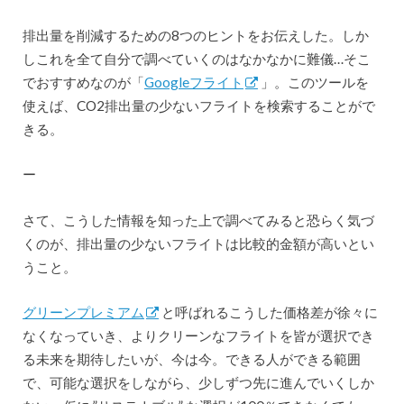
排出量を削減するための8つのヒントをお伝えした。しか
しこれを全て自分で調べていくのはなかなかに難儀…そこ
でおすすめなのが「
Googleフライト
」。このツールを
使えば、CO2排出量の少ないフライトを検索することがで
きる。
ー
さて、こうした情報を知った上で調べてみると恐らく気づ
くのが、排出量の少ないフライトは比較的金額が高いとい
うこと。
グリーンプレミアム
と呼ばれるこうした価格差が徐々に
なくなっていき、よりクリーンなフライトを皆が選択でき
る未来を期待したいが、今は今。できる人ができる範囲
で、可能な選択をしながら、少しずつ先に進んでいくしか