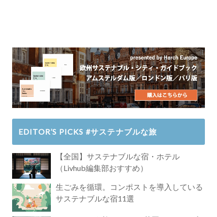
EDITOR’S PICKS #サステナブルな旅
【全国】サステナブルな宿・ホテル
（Livhub編集部おすすめ）
生ごみを循環。コンポストを導入している
サステナブルな宿11選