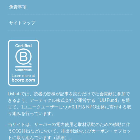
免責事項
サイトマップ
Livhubでは、読者の皆様が記事を読むだけで社会貢献に参加で
きるよう、アーティクル株式会社が運営する「
UU Fund
」を通
じて、1ユニークユーザーにつき0.1円をNPO団体に寄付する取
り組みを行っています。
当サイトは、サーバーの電力使用と取材活動のための移動に伴
うCO2排出などにおいて、排出削減およびカーボン・オフセッ
トに取り組んでいます（
詳細
）。