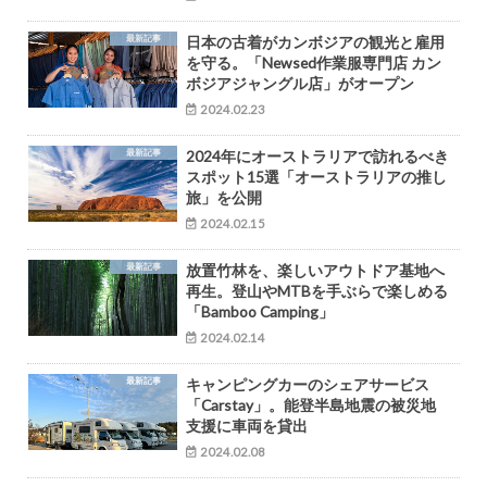
最新記事
日本の古着がカンボジアの観光と雇用
を守る。「Newsed作業服専門店 カン
ボジアジャングル店」がオープン
2024.02.23
最新記事
2024年にオーストラリアで訪れるべき
スポット15選「オーストラリアの推し
旅」を公開
2024.02.15
最新記事
放置竹林を、楽しいアウトドア基地へ
再生。登山やMTBを手ぶらで楽しめる
「Bamboo Camping」
2024.02.14
最新記事
キャンピングカーのシェアサービス
「Carstay」。能登半島地震の被災地
支援に車両を貸出
2024.02.08