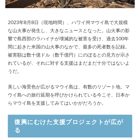
2023年8月8日（現地時間）、ハワイ州マウイ島で大規模
な山火事が発生し、大きなニュースとなった。山火事の影
響で島西部のラハイナが壊滅的な被害を受け、過去100年
間に起きた米国の山火事のなかで、最多の死者数を記録。
被害額は数十億ドル（数千億円）にのぼるとの見方が示さ
れているが、それに対する支援はまだまだ十分ではないよ
うだ。
美しい海景色が広がるマウイ島は、有数のリゾート地。マ
ウイ島への旅行延期を呼びかけられている今こそ、日本か
らマウイ島を支援してみてはいかがだろうか。
復興にむけた支援プロジェクトが広が
る