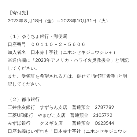
【寄付先】
2023年８月18日（金）～2023年10月31日（火）
（１）ゆうちょ銀行・郵便局
口座番号 ００１１０－２－５６０６
加入者名 日本赤十字社（ニホンセキジュウジシャ）
※通信欄に「2023年アメリカ・ハワイ火災救援金」と明記
してください。
また、受領証を希望される方は、併せて｢受領証希望｣と明
記してください。
（２）都市銀行
三井住友銀行 すずらん支店 普通預金 2787789
三菱UFJ銀行 やまびこ支店 普通預金 2105792
みずほ銀行 クヌギ支店 普通預金 0623544
口座名義はいずれも「日本赤十字社（ニホンセキジュウジ