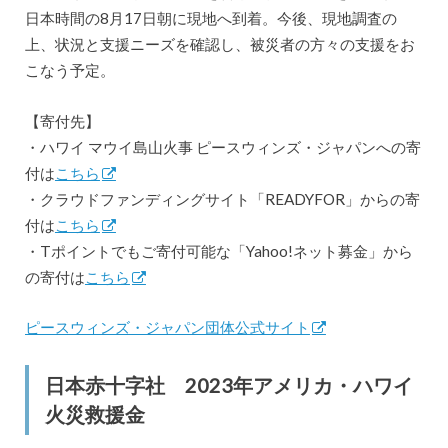
日本時間の8月17日朝に現地へ到着。今後、現地調査の
上、状況と支援ニーズを確認し、被災者の方々の支援をお
こなう予定。
【寄付先】
・ハワイ マウイ島山火事 ピースウィンズ・ジャパンへの寄
付は
こちら
・クラウドファンディングサイト「READYFOR」からの寄
付は
こちら
・Tポイントでもご寄付可能な「Yahoo!ネット募金」から
の寄付は
こちら
ピースウィンズ・ジャパン団体公式サイト
日本赤十字社 2023年アメリカ・ハワイ
火災救援金