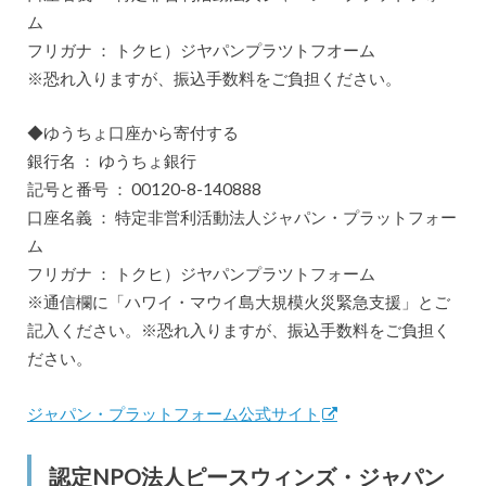
ム
フリガナ ： トクヒ）ジヤパンプラツトフオーム
※恐れ入りますが、振込手数料をご負担ください。
◆ゆうちょ口座から寄付する
銀行名 ： ゆうちょ銀行
記号と番号 ： 00120-8-140888
口座名義 ： 特定非営利活動法人ジャパン・プラットフォー
ム
フリガナ ： トクヒ）ジヤパンプラツトフォーム
※通信欄に「ハワイ・マウイ島大規模火災緊急支援」とご
記入ください。※恐れ入りますが、振込手数料をご負担く
ださい。
ジャパン・プラットフォーム公式サイト
認定NPO法人ピースウィンズ・ジャパン