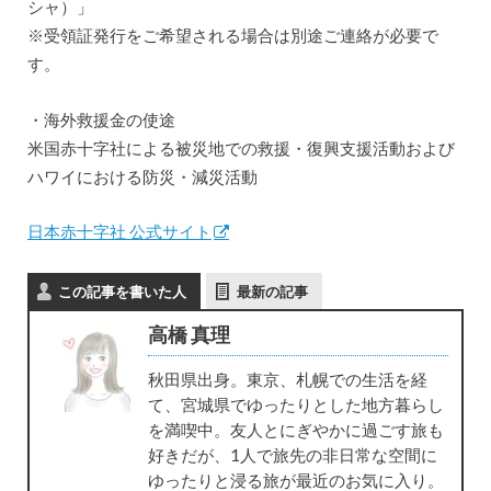
シャ）」
※受領証発行をご希望される場合は別途ご連絡が必要で
す。
・海外救援金の使途
米国赤十字社による被災地での救援・復興支援活動および
ハワイにおける防災・減災活動
日本赤十字社 公式サイト
この記事を書いた人
最新の記事
高橋 真理
秋田県出身。東京、札幌での生活を経
て、宮城県でゆったりとした地方暮らし
を満喫中。友人とにぎやかに過ごす旅も
好きだが、1人で旅先の非日常な空間に
ゆったりと浸る旅が最近のお気に入り。