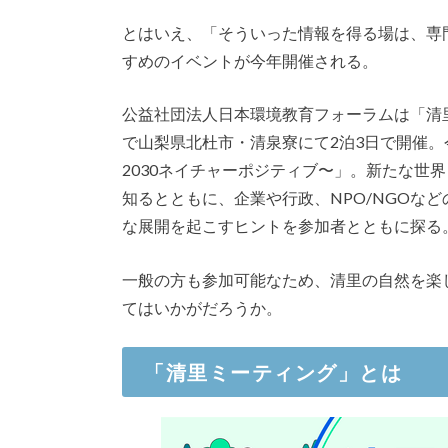
とはいえ、「そういった情報を得る場は、専
すめのイベントが今年開催される。
公益社団法人日本環境教育フォーラムは「清里
で山梨県北杜市・清泉寮にて2泊3日で開催
2030ネイチャーポジティブ〜」。新たな世
知るとともに、企業や行政、NPO/NGOな
な展開を起こすヒントを参加者とともに探る
一般の方も参加可能なため、清里の自然を楽
てはいかがだろうか。
「清里ミーティング」とは