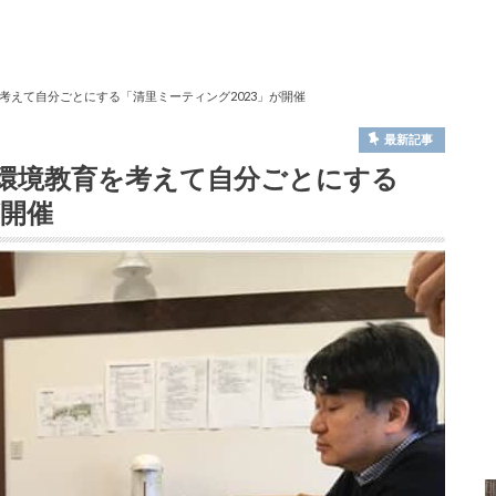
考えて自分ごとにする「清里ミーティング2023」が開催
最新記事
環境教育を考えて自分ごとにする
が開催