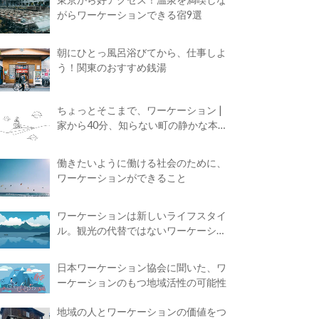
がらワーケーションできる宿9選
朝にひとっ風呂浴びてから、仕事しよ
う！関東のおすすめ銭湯
ちょっとそこまで、ワーケーション |
家から40分、知らない町の静かな本屋
で夢に近づく4時間の旅
働きたいように働ける社会のために、
ワーケーションができること
ワーケーションは新しいライフスタイ
ル。観光の代替ではないワーケーショ
ンの知られざる魅力
日本ワーケーション協会に聞いた、ワ
ーケーションのもつ地域活性の可能性
地域の人とワーケーションの価値をつ