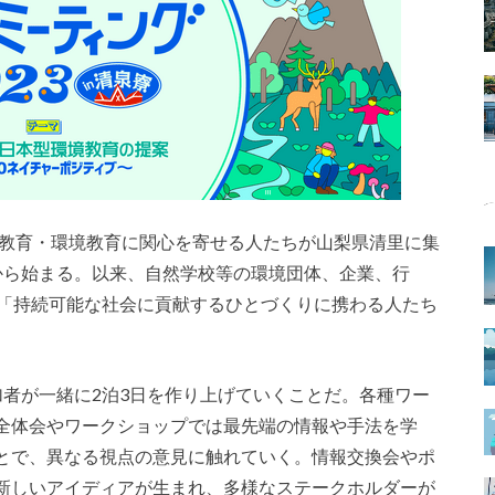
外教育・環境教育に関心を寄せる人たちが山梨県清里に集
から始まる。以来、自然学校等の環境団体、企業、行
り「持続可能な社会に貢献するひとづくりに携わる人たち
加者が一緒に2泊3日を作り上げていくことだ。各種ワー
全体会やワークショップでは最先端の情報や手法を学
とで、異なる視点の意見に触れていく。情報交換会やポ
新しいアイディアが生まれ、多様なステークホルダーが