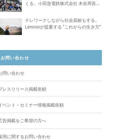
くる。小田急電鉄株式会社 木谷周吾さ
んインタビュー
テレワークしながら社会貢献もする。
Lenovoが提案する ”これからの生き方"
お問い合わせ
お問い合わせ
プレスリリース掲載依頼
イベント・セミナー情報掲載依頼
広告掲載をご希望の方へ
採用に関するお問い合わせ