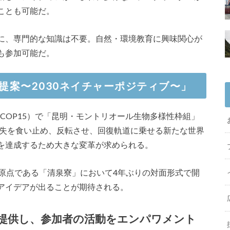
ことも可能だ。
に、専門的な知識は不要。自然・環境教育に興味関心が
も参加可能だ。
提案〜2030ネイチャーポジティブ〜」
（COP15）で「昆明・モントリオール生物多様性枠組」
損失を食い止め、反転させ、回復軌道に乗せる新たな世界
を達成するため大きな変革が求められる。
、原点である「清泉寮」において4年ぶりの対面形式で開
アイデアが出ることが期待される。
提供し、参加者の活動をエンパワメント