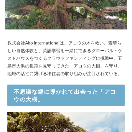
株式会社Ako internationalは、アコウの木を救い、素晴ら
しい自然体験と、英語学習を一緒にできるグローバル・ゲ
ストハウスをつくるクラウドファンディングに挑戦中。五
島市大浜の集落を見守ってきた「アコウの大樹」を守り、
地域の活性に繋げる移住者の取り組みが注目されている。
不思議な縁に導かれて出会った「アコ
ウの大樹」