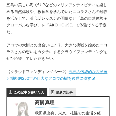
五島の美しい海でSUPなどのマリンアクティビティを楽し
める自然体験や、教育学を学んでいたニコラスさんの経験
を活かして、英会話レッスンの開催など「島の自然体験＋
グローバルな学び」を「AKO HOUSE」で体験できる予定
だ。
アコウの大樹との出会いにより、大きな挑戦を始めたニコ
ラスさんの想いをカタチにするクラウドファンディングを
ぜひ応援していただきたい。
【クラウドファンディングページ】
五島の伝統的な古民家
と樹齢約250年の巨大なアコウの樹を後世に残す
この記事を書いた人
最新の記事
高橋 真理
秋田県出身。東京、札幌での生活を経