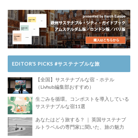
EDITOR’S PICKS #サステナブルな旅
【全国】サステナブルな宿・ホテル
（Livhub編集部おすすめ）
生ごみを循環。コンポストを導入している
サステナブルな宿11選
あなたはどう旅する？ ｜ 英国サステナブ
ルトラベルの専門家に聞いた、旅の魅力