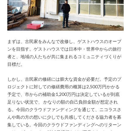
まずは、古民家をみんなで改修し、ゲストハウスのオープ
ンを目指す。ゲストハウスでは日本中・世界中からの旅行
者と、地域の人たちが共に集まれるコミュニティづくりが
目標だ。
しかし、古民家の修繕には膨大な資金が必要だ。予定のプ
ロジェクトに対しての修繕費用の概算は2,500万円かかる
予定で、市からの補助金1,200万円は決定しているが到底
足りない状況で、 かなりの額の自己負担金額が想定され
る。今回のクラウドファンディングを通じて、ニコラスさ
んや島の方の想いに少しでも共感してくださる協力者を募
集している。今回のクラウドファンディングへのリターン