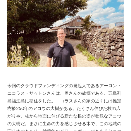
今回のクラウドファンディングの発起人であるアーロン・
ニコラス・サットンさんは、奥さんの故郷である、五島列
島福江島に移住をした。ニコラスさんの家の近くには推定
樹齢250年のアコウの大樹がある。たくさん伸びた枝の広
がりや、枝から地面に伸びる新たな根の姿が壮観なアコウ
の大樹だ。まさに生命の力を感じさせる木で、この地域の