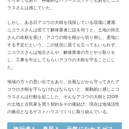
守り木でもあり、神秘的なパワースポットでもあるとニコ
ラスさんは感じていた。
しかし、ある日アコウの大樹を伐採している現場に遭遇。
ニコラスさんは慌てて解体業者に話を伺うと、土地の持主
さんの依頼を受け、アコウの樹を根から切り倒し、更地に
する予定だという。この状況に居ても立ってもいられず、
ニコラスさんは地主さんや、解体業者の方とやり取りを
し、工事を中止してもらいアコウの大樹を守ることにし
た。
地域の方々の思い出でもあり、台風などから守ってきたア
コウの大樹を守らなければならないと、衝動的に感じニコ
ラスさんは行動を起こした。そんなアコウの大樹と220坪
の土地と古民家を買う契約をその後結び、現在は地域活性
の拠点となるゲストハウスづくりに取り組んでいる。
旅行者も、島民も、元気になれるゲス