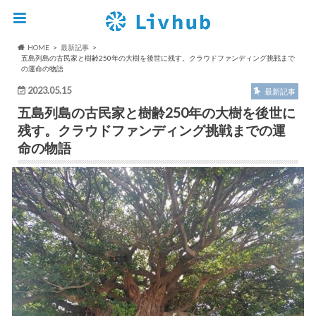
HOME
最新記事
五島列島の古民家と樹齢250年の大樹を後世に残す。クラウドファンディング挑戦まで
の運命の物語
2023.05.15
最新記事
五島列島の古民家と樹齢250年の大樹を後世に
残す。クラウドファンディング挑戦までの運
命の物語