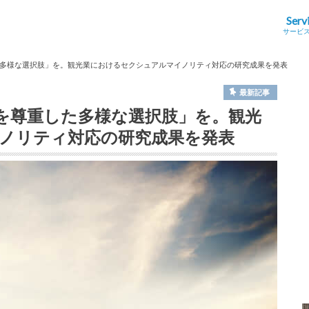
Serv
サービ
多様な選択肢」を。観光業におけるセクシュアルマイノリティ対応の研究成果を発表
最新記事
を尊重した多様な選択肢」を。観光
ノリティ対応の研究成果を発表