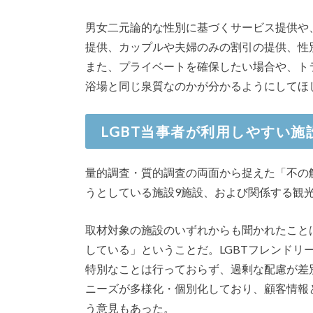
男女二元論的な性別に基づくサービス提供や
提供、カップルや夫婦のみの割引の提供、性
また、プライベートを確保したい場合や、ト
浴場と同じ泉質なのかが分かるようにしてほ
LGBT当事者が利用しやすい
量的調査・質的調査の両面から捉えた「不の
うとしている施設9施設、および関係する観
取材対象の施設のいずれからも聞かれたこと
している」ということだ。LGBTフレンドリ
特別なことは行っておらず、過剰な配慮が差別
ニーズが多様化・個別化しており、顧客情報
う意見もあった。