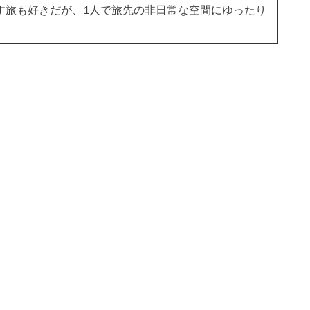
す旅も好きだが、1人で旅先の非日常な空間にゆったり
。