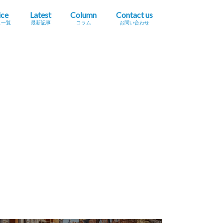
ice
Latest
Column
Contact us
ス一覧
最新記事
コラム
お問い合わせ
プレスリリース掲載依頼
イベント・セミナー情報掲載依頼
広告掲載をご希望の方へ
採用に関するお問い合わせ