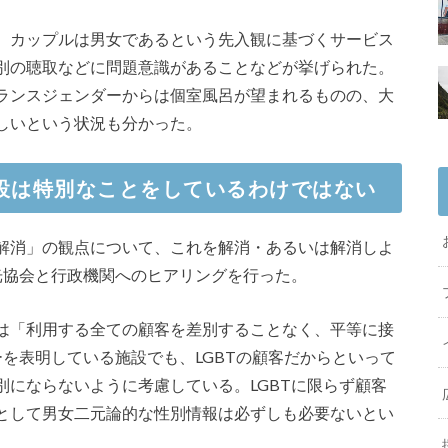
、カップルは男女であるという先入観に基づくサービス
別の聴取などに問題意識があることなどが挙げられた。
ランスジェンダーからは個室風呂が望まれるものの、大
しいという状況も分かった。
施設は特別なことをしているわけではない
解消」の観点について、これを解消・あるいは解消しよ
光協会と行政機関へのヒアリングを行った。
は「利用する全ての顧客を差別することなく、平等に接
ーを表明している施設でも、LGBTの顧客だからといって
にならないように考慮している。LGBTに限らず顧客
として男女二元論的な性別情報は必ずしも必要ないとい