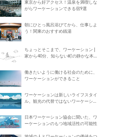
東京から好アクセス！温泉を満喫しな
がらワーケーションできる宿9選
朝にひとっ風呂浴びてから、仕事しよ
う！関東のおすすめ銭湯
ちょっとそこまで、ワーケーション |
家から40分、知らない町の静かな本屋
で夢に近づく4時間の旅
働きたいように働ける社会のために、
ワーケーションができること
ワーケーションは新しいライフスタイ
ル。観光の代替ではないワーケーショ
ンの知られざる魅力
日本ワーケーション協会に聞いた、ワ
ーケーションのもつ地域活性の可能性
地域の人とワーケーションの価値をつ