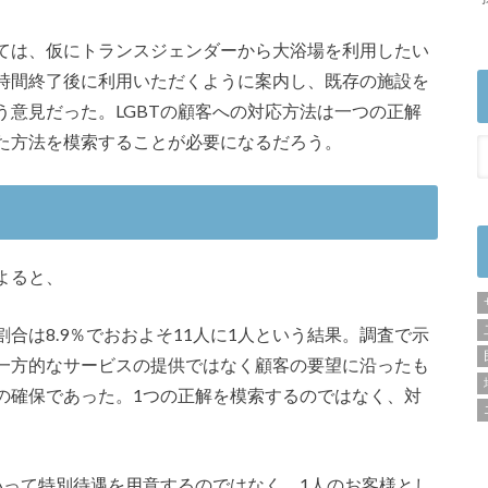
ては、仮にトランスジェンダーから大浴場を利用したい
時間終了後に利用いただくように案内し、既存の施設を
意見だった。LGBTの顧客への対応方法は一つの正解
た方法を模索することが必要になるだろう。
よると、
合は8.9％でおおよそ11人に1人という結果。調査で示
一方的なサービスの提供ではなく顧客の要望に沿ったも
の確保であった。1つの正解を模索するのではなく、対
いって特別待遇を用意するのではなく、1人のお客様とし