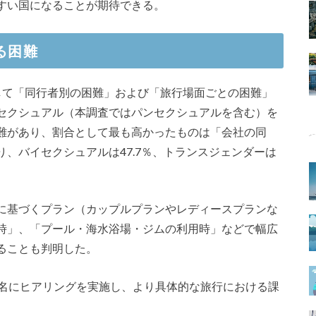
すい国になることが期待できる。
る困難
して「同行者別の困難」および「旅行場面ごとの困難」
セクシュアル（本調査ではパンセクシュアルを含む）を
難があり、割合として最も高かったものは「会社の同
、バイセクシュアルは47.7％、トランスジェンダーは
に基づくプラン（カップルプランやレディースプランな
時」、「プール・海水浴場・ジムの利用時」などで幅広
ることも判明した。
8名にヒアリングを実施し、より具体的な旅行における課