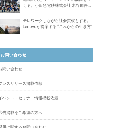
くる。小田急電鉄株式会社 木谷周吾さ
んインタビュー
テレワークしながら社会貢献もする。
Lenovoが提案する ”これからの生き方"
お問い合わせ
お問い合わせ
プレスリリース掲載依頼
イベント・セミナー情報掲載依頼
広告掲載をご希望の方へ
採用に関するお問い合わせ