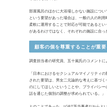
部屋風呂のほかに大浴場しかない施設につい
という要望があった場合は、一般の人の利用
柔軟に運用することで対応が可能であるという
があるわけではなく、それぞれの施設に合っ
顧客の個を尊重することが重要
調査担当者の研究員、五十嵐氏のコメントに
「日本におけるセクシュアルマイノリティの割
された要望は、男女二元論的な考えに基づく
のにしてほしいということや、プライバシー
話を通じた個別の調整が求められている。」
とのことであった。LGBT等当事者だからと