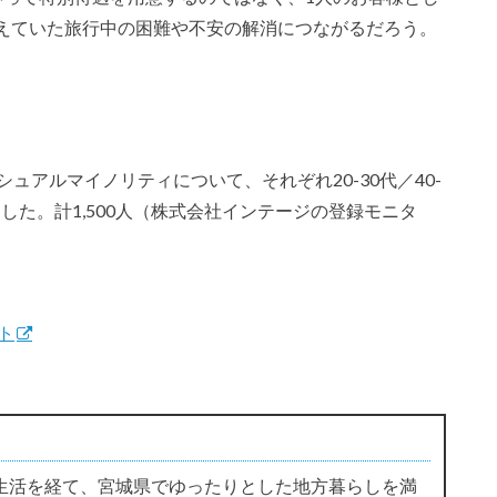
えていた旅行中の困難や不安の解消につながるだろう。
シュアルマイノリティについて、それぞれ20-30代／40-
抽出した。計1,500人（株式会社インテージの登録モニタ
ト
生活を経て、宮城県でゆったりとした地方暮らしを満