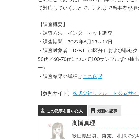
て対応していくことで、これまで当事者が抱
【調査概要】
・調査方法：インターネット調査
・調査期間：2022年6月13～17日
・調査対象者：LGBT（4区分）および非セク
50代／60-70代について100サンプルずつ
ー）
・調査結果の詳細は
こちら
【参照サイト】
株式会社リクルート 公式サイ
この記事を書いた人
最新の記事
高橋 真理
秋田県出身。東京、札幌での