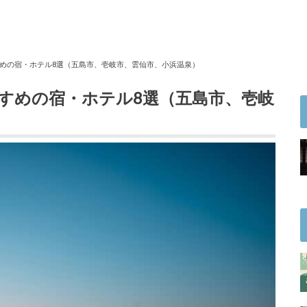
めの宿・ホテル8選（五島市、壱岐市、雲仙市、小浜温泉）
すめの宿・ホテル8選（五島市、壱岐