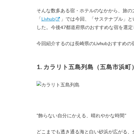
そんな数多ある宿・ホテルのなかから、旅の
「
Livhub
」では今回、「サステナブル」と
した。今後47都道府県のおすすめな宿を選
今回紹介するのは長崎県のLivhubおすすめ
1. カラリト五島列島（五島市浜町
“飾らない自分にかえる、晴れやかな時間”
どこまでも透き通る海と白い砂浜が広がる、