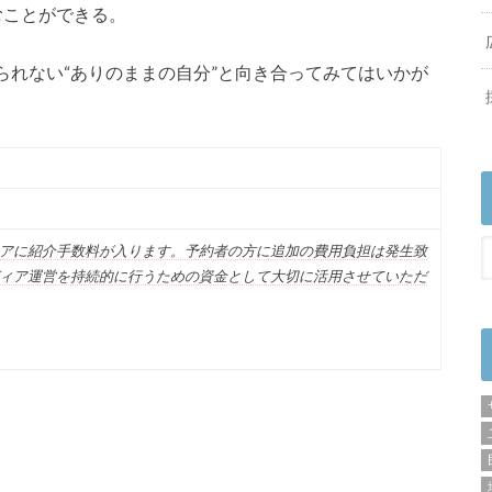
むことができる。
られない“ありのままの自分”と向き合ってみてはいかが
アに紹介手数料が入ります。予約者の方に追加の費用負担は発生致
ィア運営を持続的に行うための資金として大切に活用させていただ