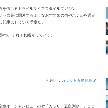
力を信じるトラベルライフスタイルマガジン
いう言葉に関連するようなおすすめの宿やホテルを選定
定し記事にしていく予定だ。
の宿8つ。それぞれ紹介していく。
）
引用元：
カラリト五島列島
全室オーシャンビューの宿「カラリト五島列島」。ここ