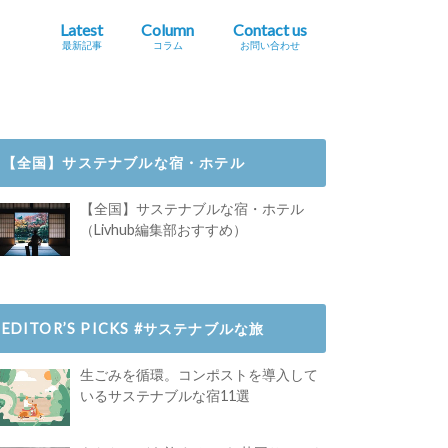
Latest
Column
Contact us
最新記事
コラム
お問い合わせ
プレスリリース掲載依頼
イベント・セミナー情報掲載依頼
広告掲載をご希望の方へ
採用に関するお問い合わせ
【全国】サステナブルな宿・ホテル
【全国】サステナブルな宿・ホテル
（Livhub編集部おすすめ）
EDITOR’S PICKS #サステナブルな旅
生ごみを循環。コンポストを導入して
いるサステナブルな宿11選