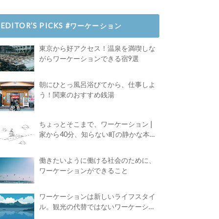
EDITOR’S PICKS #ワーケーション
東京から好アクセス！温泉を満喫しな
がらワーケーションできる宿9選
朝にひとっ風呂浴びてから、仕事しよ
う！関東のおすすめ銭湯
ちょっとそこまで、ワーケーション |
家から40分、知らない町の静かな本屋
で夢に近づく4時間の旅
働きたいように働ける社会のために、
ワーケーションができること
ワーケーションは新しいライフスタイ
ル。観光の代替ではないワーケーショ
ンの知られざる魅力