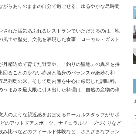
ながらありのままの自分で過ごせる、ゆるやかな島時間
ンされた活気あふれるレストランでいただけるのは、地
の風土や歴史、文化を表現した食事「ローカル・ガスト
が丹精込めて育てた野菜や、「釣りの聖地」の異名を持
出回ることの少ない赤身と脂身のバランスが絶妙な和
五島列島の米、そして島内産を中心に厳選した調味料。
のうまみを最大限に引き出した料理は、自然の産物の偉
友人のような親近感をおぼえるローカルスタッフがサポ
プなどのアウトドアスポーツ、ナチュラルソープづくりなど
飲み比べなどのフィールド体験など、さまざまなプラン