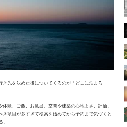
行き先を決めた後についてくるのが「どこに泊まろ
や体験、ご飯、お風呂、空間や建築の心地よさ、評価、
べき項目が多すぎて検索を始めてから予約まで気づくと
る。