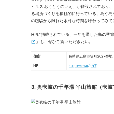
ヒルズ おうとうのいえ」が併設されており、
る場所づくりを積極的に行っている。島や島
の喧騒から離れた素朴な時間を味わってみて
HPに掲載されている、一年を通した島の季
」も、ぜひご覧いただきたい。
住所
長崎県五島市堤町2027番地
HP
https://nawo.jp/
3. 奥壱岐の千年湯 平山旅館（壱