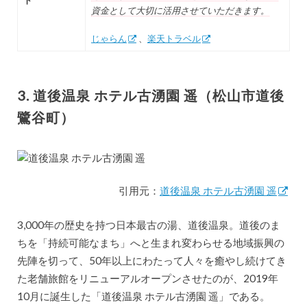
資金として大切に活用させていただきます。
じゃらん
、
楽天トラベル
3. 道後温泉 ホテル古湧園 遥（松山市道後
鷺谷町）
引用元：
道後温泉 ホテル古湧園 遥
3,000年の歴史を持つ日本最古の湯、道後温泉。道後のま
ちを「持続可能なまち」へと生まれ変わらせる地域振興の
先陣を切って、50年以上にわたって人々を癒やし続けてき
た老舗旅館をリニューアルオープンさせたのが、2019年
10月に誕生した「道後温泉 ホテル古湧園 遥」である。