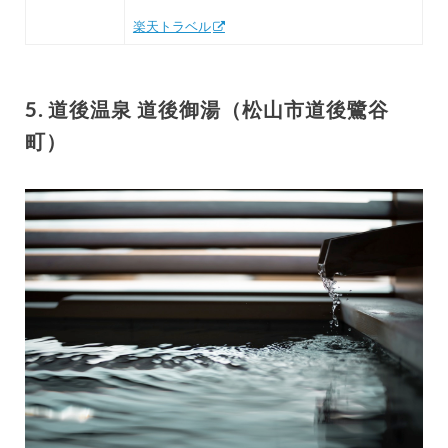
楽天トラベル
5. 道後温泉 道後御湯（松山市道後鷺谷
町）