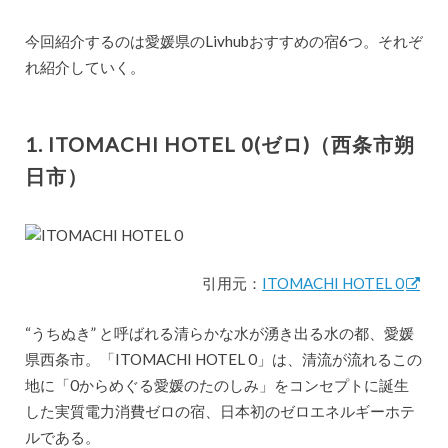
今回紹介するのは愛媛県のLivhubおすすめの宿6つ。それぞ
れ紹介していく。
1. ITOMACHI HOTEL 0(ゼロ)（西条市朔
日市）
引用元：
ITOMACHI HOTEL 0
“うちぬき” と呼ばれる清らかな水が湧き出る水の都、愛媛
県西条市。「ITOMACHI HOTEL 0」は、清流が流れるこの
地に「0からめぐる愛媛のたのしみ」をコンセプトに誕生
した実質電力消費ゼロの宿、日本初のゼロエネルギーホテ
ルである。