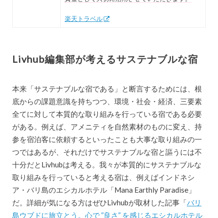
楽天トラベル
Livhub編集部が考えるサステナブルな宿
本来「サステナブルな宿である」と断言するためには、根
底からの課題意識を持ちつつ、環境・社会・経済、三要素
全てに対して本質的な取り組みを行っている宿である必要
がある。例えば、アメニティを自然素材のものに変え、持
参を宿泊客に依頼するといったことも大事な取り組みの一
つではあるが、それだけでサステナブルな宿と謳うには不
十分だとLivhubは考える。我々が本質的にサステナブルな
取り組みを行っていると考える宿は、例えばインドネシ
ア・バリ島のエシカルホテル「Mana Earthly Paradise」
だ。詳細が気になる方はぜひLivhubが取材した記事「
バリ
島ウブドに旅立とう。心で ”良さ” を感じるエシカルホテル