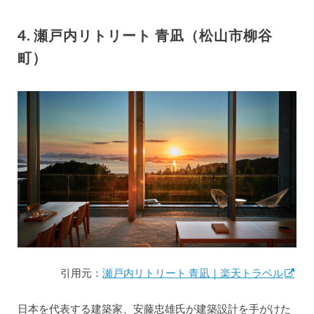
4. 瀬戸内リトリート 青凪（松山市柳谷
町）
引用元：
瀬戸内リトリート 青凪｜楽天トラベル
日本を代表する建築家、安藤忠雄氏が建築設計を手がけた