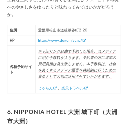
へのやさしさをゆったりと味わってみてはいかがだろう
か。
住所
愛媛県松山市道後鷺谷町2-20
HP
https://www.dogomiyu.jp/
※下記リンク経由で予約した場合、当メディア
に紹介手数料が入ります。予約者の方に追加の
費用負担は発生致しません。本手数料は、社会
各種予約サイ
を良くするメディア運営を持続的に行うための
ト
資金として大切に活用させていただきます。
じゃらん
、
楽天トラベル
6. NIPPONIA HOTEL 大洲 城下町（大洲
市大洲）