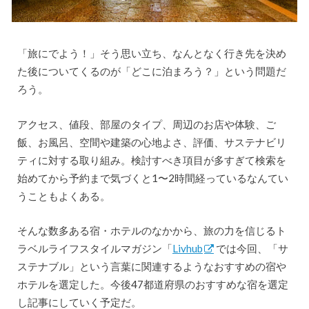
「旅にでよう！」そう思い立ち、なんとなく行き先を決め
た後についてくるのが「どこに泊まろう？」という問題だ
ろう。
アクセス、値段、部屋のタイプ、周辺のお店や体験、ご
飯、お風呂、空間や建築の心地よさ、評価、サステナビリ
ティに対する取り組み。検討すべき項目が多すぎて検索を
始めてから予約まで気づくと1〜2時間経っているなんてい
うこともよくある。
そんな数多ある宿・ホテルのなかから、旅の力を信じるト
ラベルライフスタイルマガジン「
Livhub
では今回、「サ
ステナブル」という言葉に関連するようなおすすめの宿や
ホテルを選定した。今後47都道府県のおすすめな宿を選定
し記事にしていく予定だ。