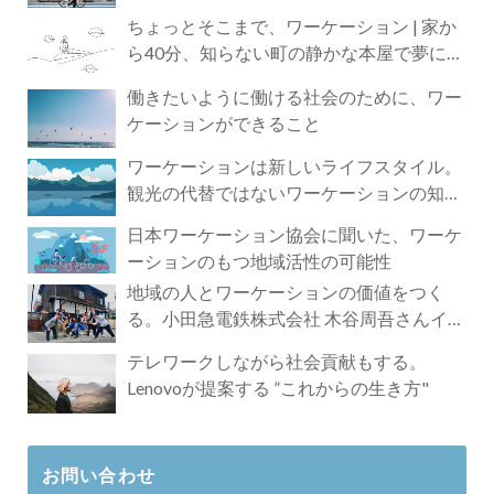
ちょっとそこまで、ワーケーション | 家か
ら40分、知らない町の静かな本屋で夢に近
づく4時間の旅
働きたいように働ける社会のために、ワー
ケーションができること
ワーケーションは新しいライフスタイル。
観光の代替ではないワーケーションの知ら
れざる魅力
日本ワーケーション協会に聞いた、ワーケ
ーションのもつ地域活性の可能性
地域の人とワーケーションの価値をつく
る。小田急電鉄株式会社 木谷周吾さんイン
タビュー
テレワークしながら社会貢献もする。
Lenovoが提案する ”これからの生き方"
お問い合わせ