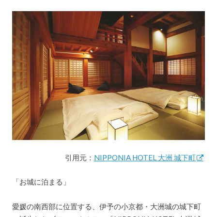
引用元：
NIPPONIA HOTEL 大洲 城下町
「お城に泊まる」
愛媛の南西部に位置する、伊予の小京都・大洲城の城下町