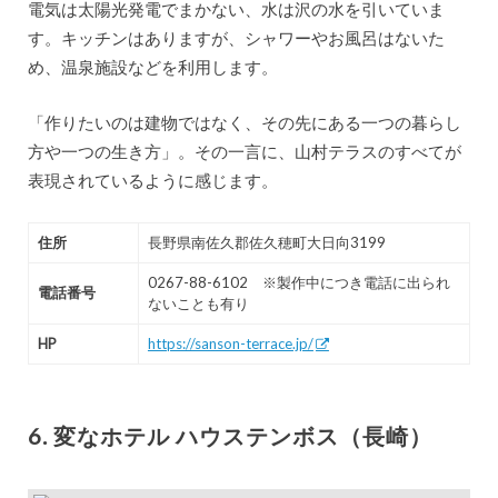
電気は太陽光発電でまかない、水は沢の水を引いていま
す。キッチンはありますが、シャワーやお風呂はないた
め、温泉施設などを利用します。
「作りたいのは建物ではなく、その先にある一つの暮らし
方や一つの生き方」。その一言に、山村テラスのすべてが
表現されているように感じます。
住所
長野県南佐久郡佐久穂町大日向3199
0267-88-6102 ※製作中につき電話に出られ
電話番号
ないことも有り
HP
https://sanson-terrace.jp/
6. 変なホテル ハウステンボス（長崎）