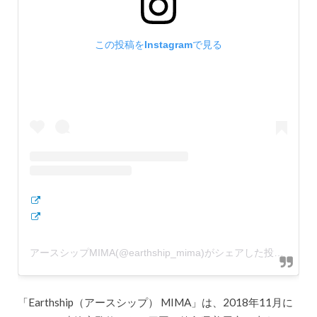
この投稿をInstagramで見る
アースシップMIMA(@earthship_mima)がシェアした投稿
「Earthship（アースシップ） MIMA」は、2018年11月に