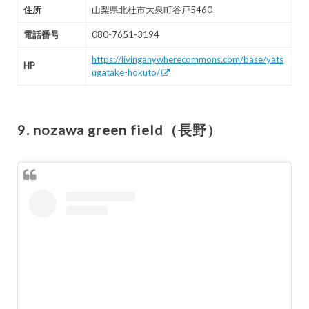
住所
山梨県北杜市大泉町谷戸5460
電話番号
080-7651-3194
https://livinganywherecommons.com/base/yats
HP
ugatake-hokuto/
9. nozawa green field（長野）