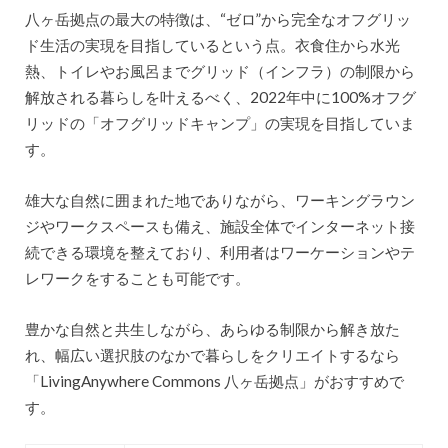
八ヶ岳拠点の最大の特徴は、“ゼロ”から完全なオフグリッ
ド生活の実現を目指しているという点。衣食住から水光
熱、トイレやお風呂までグリッド（インフラ）の制限から
解放される暮らしを叶えるべく、2022年中に100%オフグ
リッドの「オフグリッドキャンプ」の実現を目指していま
す。
雄大な自然に囲まれた地でありながら、ワーキングラウン
ジやワークスペースも備え、施設全体でインターネット接
続できる環境を整えており、利用者はワーケーションやテ
レワークをすることも可能です。
豊かな自然と共生しながら、あらゆる制限から解き放た
れ、幅広い選択肢のなかで暮らしをクリエイトするなら
「LivingAnywhere Commons 八ヶ岳拠点」がおすすめで
す。