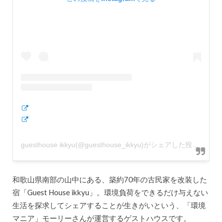
guesthouse ikkyu(@guesthouse_ikkyu)がシェアした投稿
和歌山県南部の山中にある、築約70年の古民家を改装した
宿「Guest House ikkyu」。環境負荷をできるだけ与えない
生活を探求してシェアすることが生きがいという、「環境
マニア」モーリーさんが運営するゲストハウスです。