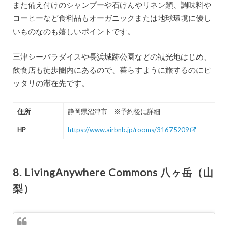
また備え付けのシャンプーや石けんやリネン類、調味料や
コーヒーなど食料品もオーガニックまたは地球環境に優し
いものなのも嬉しいポイントです。
三津シーパラダイスや長浜城跡公園などの観光地はじめ、
飲食店も徒歩圏内にあるので、暮らすように旅するのにピ
ッタリの滞在先です。
住所
静岡県沼津市 ※予約後に詳細
HP
https://www.airbnb.jp/rooms/31675209
8. LivingAnywhere Commons 八ヶ岳（山
梨）