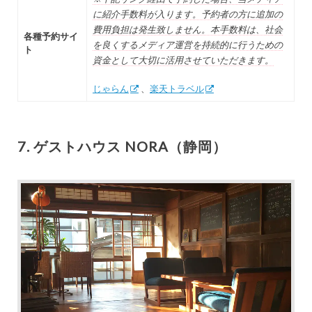
に紹介手数料が入ります。予約者の方に追加の
費用負担は発生致しません。本手数料は、社会
各種予約サイ
を良くするメディア運営を持続的に行うための
ト
資金として大切に活用させていただきます。
じゃらん
、
楽天トラベル
7. ゲストハウス NORA（静岡）