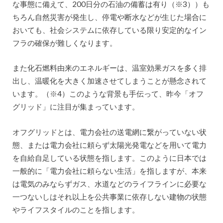
な事態に備えて、200日分の石油の備蓄は有り（※3））も
ちろん自然災害が発生し、停電や断水などが生じた場合に
おいても、社会システムに依存している限り安定的なイン
フラの確保が難しくなります。
また化石燃料由来のエネルギーは、温室効果ガスを多く排
出し、温暖化を大きく加速させてしまうことが懸念されて
います。（※4）このような背景も手伝って、昨今「オフ
グリッド」に注目が集まっています。
オフグリッドとは、電力会社の送電網に繋がっていない状
態、または電力会社に頼らず太陽光発電などを用いて電力
を自給自足している状態を指します。このように日本では
一般的に「電力会社に頼らない生活」を指しますが、本来
は電気のみならずガス、水道などのライフラインに必要な
一つないしはそれ以上を公共事業に依存しない建物の状態
やライフスタイルのことを指します。