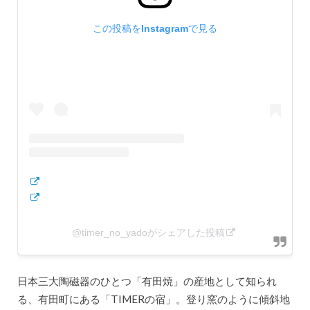
この投稿をInstagramで見る
@timer_no_yadoがシェアした投稿
日本三大陶磁器のひとつ「有田焼」の産地として知られ
る、有田町にある「TIMERの宿」。登り窯のように傾斜地