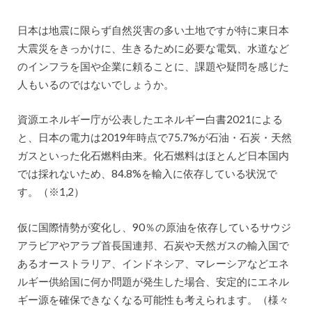
日本は地震に限らず自然災害の多い土地ですが特に東日本
大震災をきっかけに、生きるために必要な電気、水道など
のインフラを国や企業に頼ることに、課題や疑問を感じた
人もいるのではないでしょうか。
資源エネルギー庁が公表したエネルギー白書2021による
と、日本の電力は2019年時点で75.7%が石油・石炭・天然
ガスといった化石燃料由来。化石燃料はほとんど日本国内
では採れないため、84.8%を輸入に依存している状況で
す。（※1,2）
仮に国際情勢が変化し、90％の原油を依存しているサウジ
アラビアやアラブ首長国連邦、石炭や天然ガスの輸入国で
あるオーストラリア、インドネシア、マレーシアなどエネ
ルギー供給国に何か問題が発生した場合、安定的にエネル
ギー源を確保できなくなる可能性も考えられます。（様々