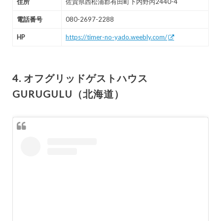
住所
佐賀県西松浦郡有田町下内野丙2440-4
電話番号
080-2697-2288
HP
https://timer-no-yado.weebly.com/
4. オフグリッドゲストハウス
GURUGULU（北海道）