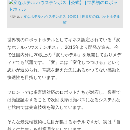
引用元：
変なホテル ハウステンボス【公式】 | 世界初のロボットホテル
世界初のロボットホテルとしてギネス認定されている「変
なホテル ハウステンボス」。2015年より開発が進み、今
では国内外に20以上の「変なホテル」を展開しておりメデ
ィアでも話題です。「変」には「変化しつづける」という
思いが込められ、常識を超えた先にあるかつてない感動と
快適性を目指しています。
フロントでは多言語対応のロボットたちが対応し、客室で
は顔認証をすることで次回以降は顔パスになるシステムな
ど館内では先進技術を導入しています。
そんな最先端技術に注目が集まるホテルですが、実は「自
然との共生」を創業理念としています。