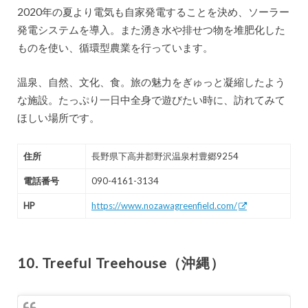
2020年の夏より電気も自家発電することを決め、ソーラー
発電システムを導入。また湧き水や排せつ物を堆肥化した
ものを使い、循環型農業を行っています。
温泉、自然、文化、食。旅の魅力をぎゅっと凝縮したよう
な施設。たっぷり一日中全身で遊びたい時に、訪れてみて
ほしい場所です。
住所
長野県下高井郡野沢温泉村豊郷9254
電話番号
090-4161-3134
HP
https://www.nozawagreenfield.com/
10. Treeful Treehouse（沖縄）