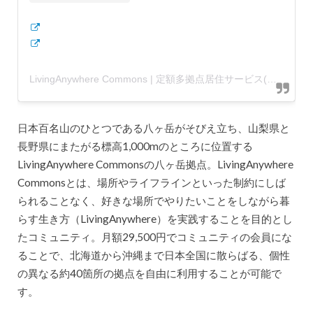
LivingAnywhere Commons | 定額多拠点居住サービス(@livinganywherec)がシェアした投稿
日本百名山のひとつである八ヶ岳がそびえ立ち、山梨県と
長野県にまたがる標高1,000mのところに位置する
LivingAnywhere Commonsの八ヶ岳拠点。LivingAnywhere
Commonsとは、場所やライフラインといった制約にしば
られることなく、好きな場所でやりたいことをしながら暮
らす生き方（LivingAnywhere）を実践することを目的とし
たコミュニティ。月額29,500円でコミュニティの会員にな
ることで、北海道から沖縄まで日本全国に散らばる、個性
の異なる約40箇所の拠点を自由に利用することが可能で
す。