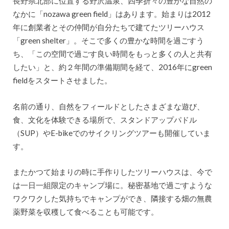
長野県北部に位置する野沢温泉、四季折々の豊かな自然の
なかに「nozawa green field」はあります。始まりは2012
年に創業者とその仲間が自分たちで建てたツリーハウス
「green shelter」。そこで多くの豊かな時間を過ごすう
ち、「この空間で過ごす良い時間をもっと多くの人と共有
したい」と、約２年間の準備期間を経て、2016年にgreen
fieldをスタートさせました。
名前の通り、自然をフィールドとしたさまざまな遊び、
食、文化を体験できる場所で、スタンドアップパドル
（SUP）やE-bikeでのサイクリングツアーも開催していま
す。
またかつて始まりの時に手作りしたツリーハウスは、今で
は一日一組限定のキャンプ場に。秘密基地で過ごすような
ワクワクした気持ちでキャンプができ、隣接する畑の無農
薬野菜を収穫して食べることも可能です。