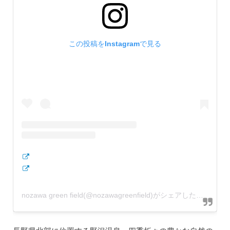
この投稿をInstagramで見る
nozawa green field(@nozawagreenfield)がシェアした投稿