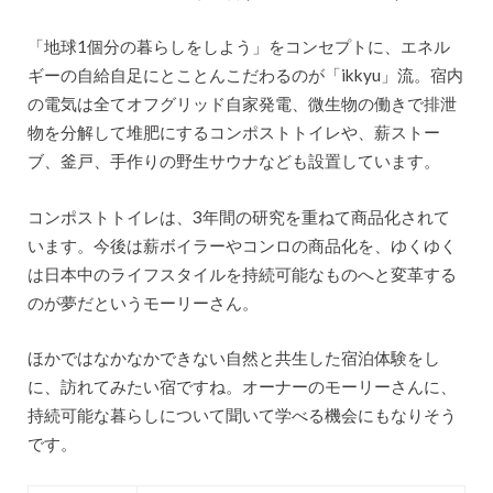
「地球1個分の暮らしをしよう」をコンセプトに、エネル
ギーの自給自足にとことんこだわるのが「ikkyu」流。宿内
の電気は全てオフグリッド自家発電、微生物の働きで排泄
物を分解して堆肥にするコンポストトイレや、薪ストー
ブ、釜戸、手作りの野生サウナなども設置しています。
コンポストトイレは、3年間の研究を重ねて商品化されて
います。今後は薪ボイラーやコンロの商品化を、ゆくゆく
は日本中のライフスタイルを持続可能なものへと変革する
のが夢だというモーリーさん。
ほかではなかなかできない自然と共生した宿泊体験をし
に、訪れてみたい宿ですね。オーナーのモーリーさんに、
持続可能な暮らしについて聞いて学べる機会にもなりそう
です。