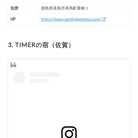
住所
徳島県美馬市美馬町栗林１
HP
https://www.earthshipmima.com/
3. TIMERの宿（佐賀）