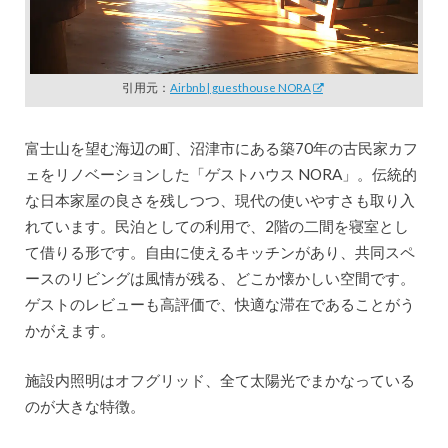
引用元：
Airbnb | guesthouse NORA
富士山を望む海辺の町、沼津市にある築70年の古民家カフ
ェをリノベーションした「ゲストハウス NORA」。伝統的
な日本家屋の良さを残しつつ、現代の使いやすさも取り入
れています。民泊としての利用で、2階の二間を寝室とし
て借りる形です。自由に使えるキッチンがあり、共同スペ
ースのリビングは風情が残る、どこか懐かしい空間です。
ゲストのレビューも高評価で、快適な滞在であることがう
かがえます。
施設内照明はオフグリッド、全て太陽光でまかなっている
のが大きな特徴。