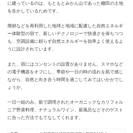
に建っているのは、もともとみかん山であった棚田の土地
を生かしているためです。
廃材などを再利用した地球と地域に配慮した自然エネルギ
ー体験型の宿で、新しいテクノロジーで快適さを保ちつつ
も、空調設備に頼らず自然エネルギーを効率よく使えるよ
うに設計されています。
また、宿にはコンセントの設置がありません。スマホなど
の電子機器をオフにし、季節や一日の時の流れを肌で感じ
ながら、自然と向き合う時間を過ごしてみてはいかがでし
ょうか。
一日一組のみ。薪で調理されたオーガニックなカリフォル
ニア野菜料理、ナチュラルワイン、薪風呂などそのゲスト
に合った方法でもてなしてくれます。