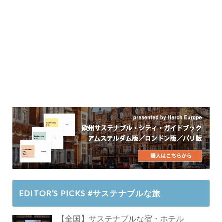
EDITOR’S PICKS #サステナブルな旅
【全国】サステナブルな宿・ホテル