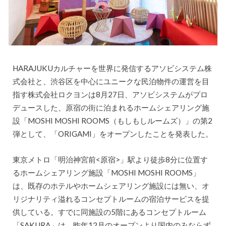
HARAJUKUカルチャーを世界に発信するアソビシステム株
式会社と、渋谷区を中心にユニークな民泊物件の運営を目
指す株式会社ロクヨンは8月27日、アソビシステムがプロ
デュースした、原宿の街に泊まれるホームシェアリング施
設「MOSHI MOSHI ROOMS（もしもしルームズ）」の第2
弾として、「ORIGAMI」をオープンしたことを発表した。
東京メトロ「明治神宮前<原宿>」駅より徒歩8分に位置す
るホームシェアリング施設「MOSHI MOSHI ROOMS」
は、既存のホテルやホームシェアリング施設には無い、オ
リジナリティ溢れるコンセプトルームの宿泊サービスを提
供している。すでに同施設の5階にあるコンセプトルーム
「SAKURA」は、昨年12月のオープンより国内のみならず