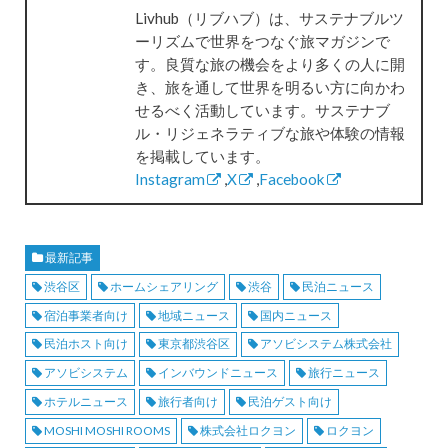
Livhub（リブハブ）は、サステナブルツ
ーリズムで世界をつなぐ旅マガジンで
す。良質な旅の機会をより多くの人に開
き、旅を通して世界を明るい方に向かわ
せるべく活動しています。サステナブ
ル・リジェネラティブな旅や体験の情報
を掲載しています。
Instagram
,
X
,
Facebook
最新記事
渋谷区
ホームシェアリング
渋谷
民泊ニュース
宿泊事業者向け
地域ニュース
国内ニュース
民泊ホスト向け
東京都渋谷区
アソビシステム株式会社
アソビシステム
インバウンドニュース
旅行ニュース
ホテルニュース
旅行者向け
民泊ゲスト向け
MOSHI MOSHI ROOMS
株式会社ロクヨン
ロクヨン