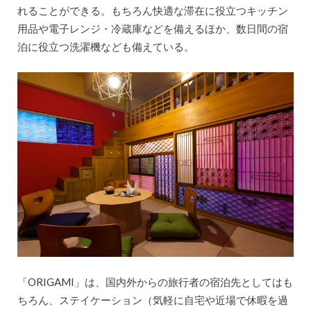
れることができる。もちろん快適な滞在に役立つキッチン
用品や電子レンジ・冷蔵庫などを備えるほか、数日間の宿
泊に役立つ洗濯機なども備えている。
「ORIGAMI」は、国内外からの旅行者の宿泊先としてはも
ちろん、ステイケーション（気軽に自宅や近場で休暇を過