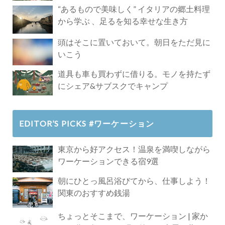
Paradise」
“あるもので美味しく” イタリアの郷土料理
から学ぶ 、足るを知る幸せな生き方
頭はそこに置いておいて。朝日をただ見に
いこう
道具も車も買わずに借りる。モノを持たず
にシェア&サブスクでキャンプ
EDITOR’S PICKS #ワーケーション
東京から好アクセス！温泉を満喫しながら
ワーケーションできる宿9選
朝にひとっ風呂浴びてから、仕事しよう！
関東のおすすめ銭湯
ちょっとそこまで、ワーケーション | 家か