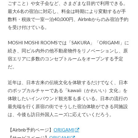
ごすこと）や女子会など、さまざまな目的で利用できる。
最大6名の宿泊に対応し、料金は時期により変動するが手
数料・税抜で一室一泊40,000円、Airbnbからのみ宿泊予約
を受け付けている。
MOSHI MOSHI ROOMSでは「SAKURA」「ORIGAMI」に
続き、同ビル内外の他不動産物件をリノベーションし、原
宿エリアに多数のコンセプトルームをオープンする予定
だ。
近年は、日本古来の伝統文化を体験するだけでなく、日本
のポップカルチャーである「kawaii（かわいい）文化」を
体験したいインバウンド観光客も多くいる。日本の流行の
最先端を行く原宿の街でそうした宿泊体験ができる同施設
は、今後も訪日外国人ニーズに応えていくだろう。
【Airbnb予約ページ】
ORIGAMI
【サービスページ】
ORIGAMI