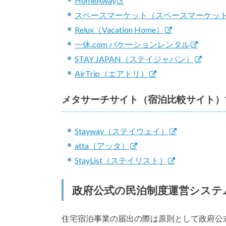
HomeAway
スペースマーケット（スペースマーケットS
Relux（Vacation Home）
一休.com バケーションレンタル
STAY JAPAN（ステイジャパン）
AirTrip（エアトリ）
メタサーチサイト（宿泊比較サイト）
Stayway（ステイウェイ）
atta（アッタ）
StayList（ステイリスト）
政府公式の民泊制度運営システ
住宅宿泊事業の届出の際は原則として政府公