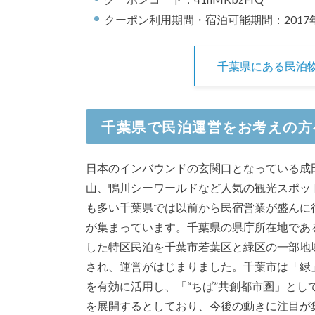
クーポン利用期間・宿泊可能期間：2017年
千葉県にある民泊
千葉県で民泊運営をお考えの方
日本のインバウンドの玄関口となっている成
山、鴨川シーワールドなど人気の観光スポッ
も多い千葉県では以前から民宿営業が盛んに
が集まっています。千葉県の県庁所在地である
した特区民泊を千葉市若葉区と緑区の一部地域
され、運営がはじまりました。千葉市は「緑
を有効に活用し、「“ちば”共創都市圏」と
を展開するとしており、今後の動きに注目が