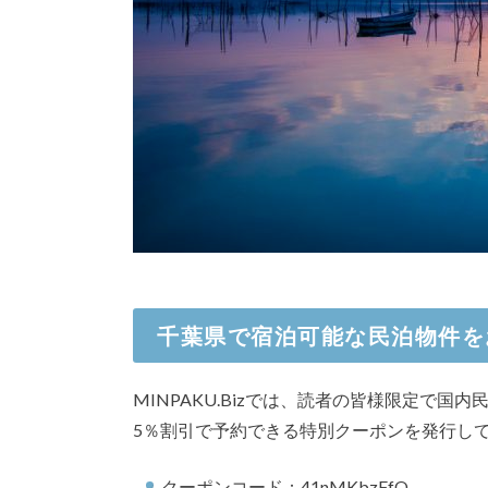
千葉県で宿泊可能な民泊物件を
MINPAKU.Bizでは、読者の皆様限定で国
5％割引で予約できる特別クーポンを発行し
クーポンコード：41nMKbzFfQ