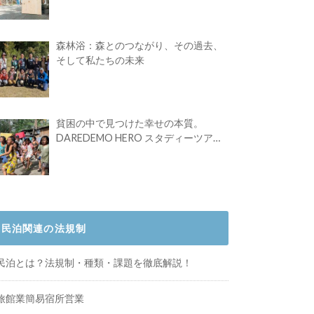
Festival vol.4」初の2日開催！
森林浴：森とのつながり、その過去、
そして私たちの未来
貧困の中で見つけた幸せの本質。
DAREDEMO HERO スタディーツアー
体験記
民泊関連の法規制
民泊とは？法規制・種類・課題を徹底解説！
旅館業簡易宿所営業