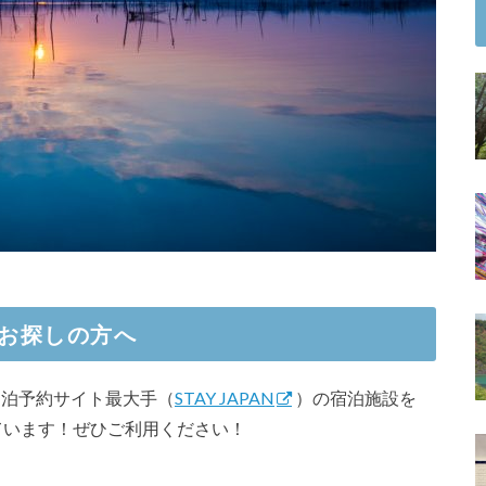
お探しの方へ
内民泊予約サイト最大手（
STAY JAPAN
）の宿泊施設を
ています！ぜひご利用ください！