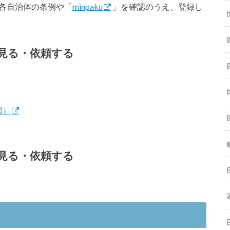
各自治体の条例や「
minpaku
」を確認のうえ、登録し
見る・依頼する
国）
見る・依頼する