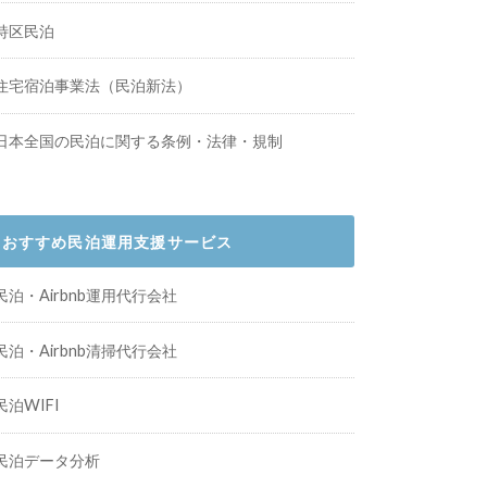
特区民泊
住宅宿泊事業法（民泊新法）
日本全国の民泊に関する条例・法律・規制
おすすめ民泊運用支援サービス
民泊・Airbnb運用代行会社
民泊・Airbnb清掃代行会社
民泊WIFI
民泊データ分析