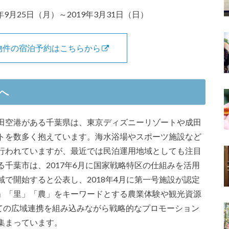
9月25日（月）～2019年3月31日（日）
物件の宿泊予約はこちらから
へ
田空港がある千葉県は、東京ディズニーリゾートや成田
トを数多く抱えています。海水浴場やスポーツ施設など
行われていますが、最近では民泊運用地域としても注目
千葉市は、2017年6月に国家戦略特区の仕組みを活用
で開始すると公表し、2018年4月に第一号施設が認定
」「里」「農」をキーワードとする農業体験や観光資源
しての広域連携を組み込みながら戦略的なプロモーション
集まっています。