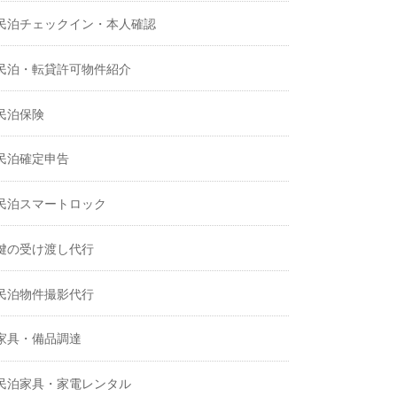
民泊チェックイン・本人確認
民泊・転貸許可物件紹介
民泊保険
民泊確定申告
民泊スマートロック
鍵の受け渡し代行
民泊物件撮影代行
家具・備品調達
民泊家具・家電レンタル