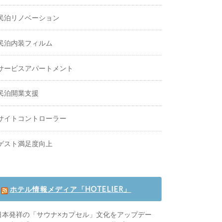
民泊リノベーション
民泊内装フィルム
サービスアパートメント
民泊開業支援
サイトコントローラー
ゲスト満足度向上
ホテル情報メディア「HOTELIER」
日本発祥の「サウナ×カプセル」文化をアップデー