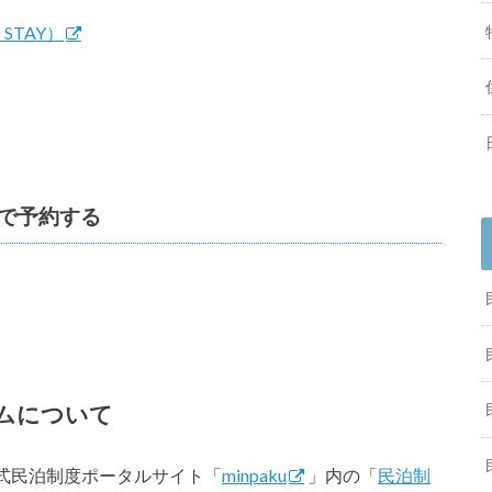
TAY）
で予約する
ムについて
式民泊制度ポータルサイト「
minpaku
」内の「
民泊制