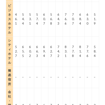
ビ
ジ
ネ
4
5
5
5
6
5
6
7
7
6
6
5
ス
6.
4.
3.
7.
0.
6.
4.
6.
0.
8.
3.
1.
ホ
1
4
1
4
7
8
3
6
7
4
0
9
テ
ル
シ
テ
5
6
6
6
6
6
7
8
7
8
7
5
ィ
2.
5.
0.
6.
9.
2.
4.
3.
7.
1.
7.
8.
ホ
7
5
2
3
4
7
2
1
8
4
6
4
テ
ル
簡
易
–
–
–
–
–
–
–
–
–
–
–
–
宿
所
会
社
・