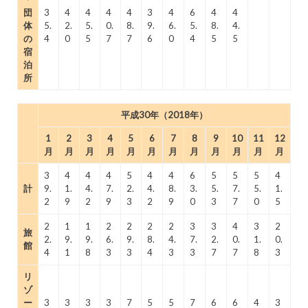
団
3
4
4
4
4
3
4
6
4
4
体
5.
2.
5.
0.
8.
9.
6.
5.
8.
4.
の
4
0
5
7
7
6
0
4
5
5
宿
泊
所
平成30年（2018年）
1
2
3
4
5
6
7
8
9
10
11
12
月
月
月
月
月
月
月
月
月
月
月
月
3
4
4
4
5
4
4
6
5
5
5
4
計
9.
1.
4.
7.
2.
4.
8.
3.
5.
7.
5.
1.
2
9
2
9
3
2
9
0
3
7
0
5
2
1
1
2
2
2
2
3
3
4
3
2
旅
2.
9.
9.
6.
9.
8.
4.
7.
2.
0.
1.
0.
館
4
1
8
3
3
4
3
3
7
7
8
3
リ
ゾ
ー
3
3
3
3
7
5
5
7
6
6
4
3