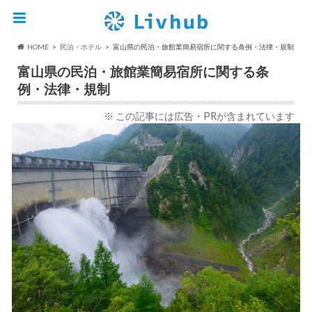
HOME
民泊・ホテル
富山県の民泊・旅館業簡易宿所に関する条例・法律・規制
富山県の民泊・旅館業簡易宿所に関する条
例・法律・規制
※ この記事には広告・PRが含まれています