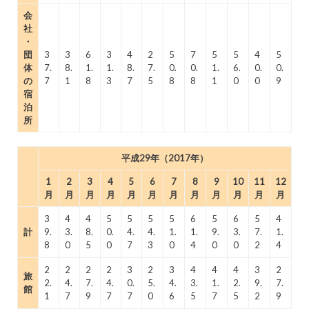
会
社
・
団
3
3
6
3
4
2
5
7
5
5
4
5
体
7.
8.
1.
1.
8.
7.
0.
0.
1.
6.
0.
0.
の
7
1
8
3
7
5
8
8
1
0
0
9
宿
泊
所
平成29年（2017年）
1
2
3
4
5
6
7
8
9
10
11
12
月
月
月
月
月
月
月
月
月
月
月
月
3
4
4
5
5
5
5
6
5
6
5
4
計
9.
3.
8.
0.
4.
4.
1.
1.
9.
3.
7.
1.
8
0
5
0
7
3
0
4
0
0
2
4
2
2
2
2
3
2
3
4
4
4
3
2
旅
2.
4.
7.
4.
0.
5.
4.
3.
1.
2.
9.
7.
館
1
7
9
7
7
0
6
5
7
5
2
9