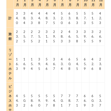
月
月
月
月
月
月
月
月
月
月
月
月
3
3
4
4
4
4
5
6
5
5
5
4
計
4.
8.
3.
4.
8.
3.
2.
3.
8.
7.
1.
2.
0
4
3
8
7
5
0
6
3
3
5
3
2
2
2
2
3
2
2
4
3
3
3
2
旅
3.
5.
7.
5.
1.
9.
8.
6.
5.
9.
6.
6.
館
2
5
5
2
1
5
3
3
8
5
5
9
リ
ゾ
ー
1
1
1
3
5
3
4
6
5
6
4
2
ト
6.
6.
5.
9.
4.
6.
3.
0.
4.
5.
2.
3.
ホ
3
9
4
5
6
7
4
8
5
9
6
8
テ
ル
ビ
ジ
ネ
4
5
5
5
5
5
7
7
7
6
6
5
ス
4.
0.
8.
9.
9.
4.
0.
8.
7.
6.
0.
3.
ホ
3
2
6
0
7
8
1
7
1
9
3
7
テ