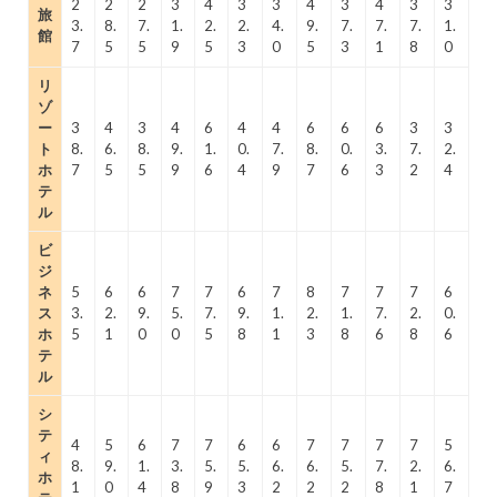
2
2
2
3
4
3
3
4
3
4
3
3
旅
3.
8.
7.
1.
2.
2.
4.
9.
7.
7.
7.
1.
館
7
5
5
9
5
3
0
5
3
1
8
0
リ
ゾ
ー
3
4
3
4
6
4
4
6
6
6
3
3
ト
8.
6.
8.
9.
1.
0.
7.
8.
0.
3.
7.
2.
ホ
7
5
5
9
6
4
9
7
6
3
2
4
テ
ル
ビ
ジ
ネ
5
6
6
7
7
6
7
8
7
7
7
6
ス
3.
2.
9.
5.
7.
9.
1.
2.
1.
7.
2.
0.
ホ
5
1
0
0
5
8
1
3
8
6
8
6
テ
ル
シ
テ
4
5
6
7
7
6
6
7
7
7
7
5
ィ
8.
9.
1.
3.
5.
5.
6.
6.
5.
7.
2.
6.
ホ
1
0
4
8
9
3
2
2
2
8
1
7