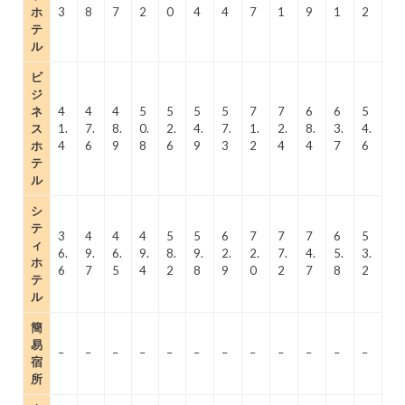
ホ
3
8
7
2
0
4
4
7
1
9
1
2
テ
ル
ビ
ジ
ネ
4
4
4
5
5
5
5
7
7
6
6
5
ス
1.
7.
8.
0.
2.
4.
7.
1.
2.
8.
3.
4.
ホ
4
6
9
8
6
9
3
2
4
4
7
6
テ
ル
シ
テ
3
4
4
4
5
5
6
7
7
7
6
5
ィ
6.
9.
6.
9.
8.
9.
2.
2.
7.
4.
5.
3.
ホ
6
7
5
4
2
8
9
0
2
7
8
2
テ
ル
簡
易
–
–
–
–
–
–
–
–
–
–
–
–
宿
所