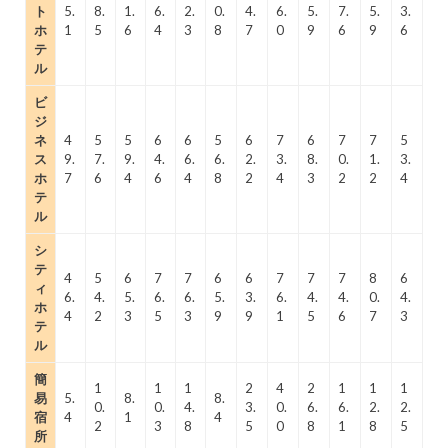
ト
5.
8.
1.
6.
2.
0.
4.
6.
5.
7.
5.
3.
ホ
1
5
6
4
3
8
7
0
9
6
9
6
テ
ル
ビ
ジ
ネ
4
5
5
6
6
5
6
7
6
7
7
5
ス
9.
7.
9.
4.
6.
6.
2.
3.
8.
0.
1.
3.
ホ
7
6
4
6
4
8
2
4
3
2
2
4
テ
ル
シ
テ
4
5
6
7
7
6
6
7
7
7
8
6
ィ
6.
4.
5.
6.
6.
5.
3.
6.
4.
4.
0.
4.
ホ
4
2
3
5
3
9
9
1
5
6
7
3
テ
ル
簡
1
1
1
2
4
2
1
1
1
易
5.
8.
8.
0.
0.
4.
3.
0.
6.
6.
2.
2.
宿
4
1
4
2
3
8
5
0
8
1
8
5
所