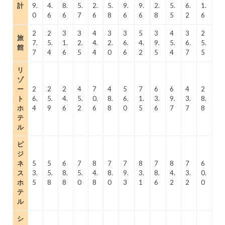
計
9.
4.
8.
5.
2.
5.
9.
9.
2.
5.
6.
1.
0
6
6
7
6
8
6
6
8
5
2
6
2
2
3
3
4
3
3
5
3
4
3
2
旅
7.
5.
1.
2.
4.
2.
6.
4.
9.
5.
6.
5.
館
7
4
6
5
4
0
6
2
5
4
7
5
リ
ゾ
ー
2
2
2
4
7
4
5
7
6
6
4
2
ト
6.
5.
4.
5.
0.
8.
6.
1.
3.
9.
3.
8.
ホ
4
9
6
2
6
8
0
5
6
7
7
8
テ
ル
ビ
ジ
ネ
5
5
6
7
8
7
7
8
7
8
7
6
ス
3.
5.
8.
5.
4.
8.
9.
3.
8.
4.
3.
0.
ホ
5
8
8
0
8
0
3
1
6
2
2
0
テ
ル
シ