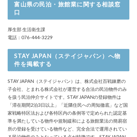
富山県の民泊・旅館業に関する相談窓
口
厚生部 生活衛生課
電話：076-444-3229
STAY JAPAN（ステイジャパン）へ物
件を掲載する
STAY JAPAN（ステイジャパン）は、株式会社百戦錬磨の
子会社、とまれる株式会社が運営する合法の民泊物件のみ
を扱う民泊仲介サイトです。STAY JAPANの登録物件は
「滞在期間2泊3日以上」「近隣住民への周知徹底」など国
家戦略特区法および各特区内の条例等で定められた認定基
準を満たしている物件や規制緩和による旅館業法の簡易宿
所の登録を受けている物件など、完全合法で運用されてい
る民泊物件のみとなっている点が特徴です。STAY JAPAN