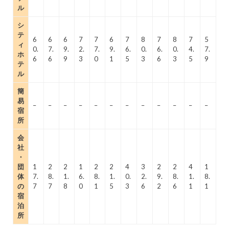
ル
シ
テ
6
6
6
7
7
6
7
8
7
8
7
5
ィ
0.
7.
9.
2.
7.
9.
6.
0.
6.
0.
4.
7.
ホ
6
6
9
3
0
1
5
3
6
3
5
9
テ
ル
簡
易
–
–
–
–
–
–
–
–
–
–
–
–
宿
所
会
社
・
団
1
2
2
1
2
2
4
3
2
2
4
1
体
7.
8.
1.
6.
8.
1.
0.
2.
9.
8.
1.
8.
の
7
7
8
0
1
5
3
6
2
6
1
1
宿
泊
所