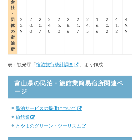
会
社
・
団
2
2
2
2
2
2
2
2
1
2
4
4
体
3.
0.
0.
4.
5.
8.
1.
4.
6.
0.
1.
9.
の
9
0
7
8
0
6
7
5
6
2
2
9
宿
泊
所
表：観光庁「
宿泊旅行統計調査
」より作成
富山県の民泊・旅館業簡易宿所関連ペ
ージ
民泊サービスの提供について
旅館業
とやまのグリーン・ツーリズム