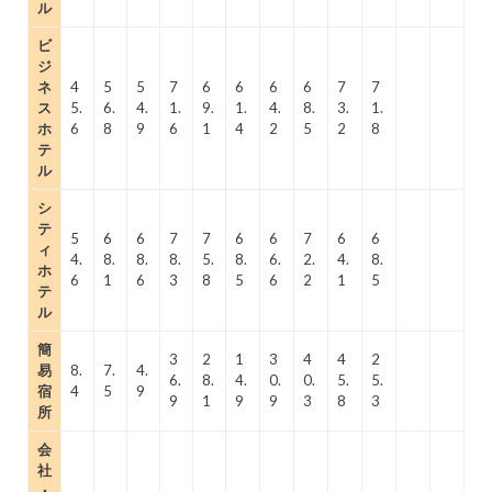
ル
ビ
ジ
ネ
4
5
5
7
6
6
6
6
7
7
ス
5.
6.
4.
1.
9.
1.
4.
8.
3.
1.
ホ
6
8
9
6
1
4
2
5
2
8
テ
ル
シ
テ
5
6
6
7
7
6
6
7
6
6
ィ
4.
8.
8.
8.
5.
8.
6.
2.
4.
8.
ホ
6
1
6
3
8
5
6
2
1
5
テ
ル
簡
3
2
1
3
4
4
2
易
8.
7.
4.
6.
8.
4.
0.
0.
5.
5.
宿
4
5
9
9
1
9
9
3
8
3
所
会
社
・