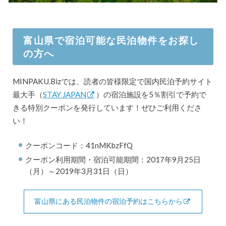
富山県で宿泊可能な民泊物件をお探し
の方へ
MINPAKU.Bizでは、読者の皆様限定で国内民泊予約サイト
最大手（
STAY JAPAN
）の宿泊施設を5％割引で予約で
きる特別クーポンを発行しています！ぜひご利用くださ
い！
クーポンコード：41nMKbzFfQ
クーポン利用期間・宿泊可能期間：2017年9月25日
（月）～2019年3月31日（日）
富山県にある民泊物件の宿泊予約はこちらから