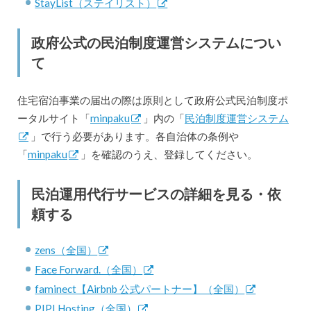
StayList（ステイリスト）
政府公式の民泊制度運営システムについ
て
住宅宿泊事業の届出の際は原則として政府公式民泊制度ポ
ータルサイト「
minpaku
」内の「
民泊制度運営システム
」で行う必要があります。各自治体の条例や
「
minpaku
」を確認のうえ、登録してください。
民泊運用代行サービスの詳細を見る・依
頼する
zens（全国）
Face Forward.（全国）
faminect【Airbnb 公式パートナー】（全国）
PIPI Hosting（全国）