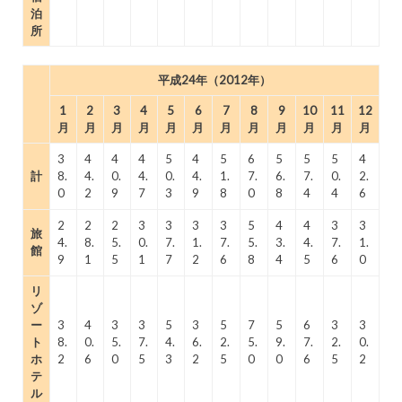
泊
所
平成24年（2012年）
1
2
3
4
5
6
7
8
9
10
11
12
月
月
月
月
月
月
月
月
月
月
月
月
3
4
4
4
5
4
5
6
5
5
5
4
計
8.
4.
0.
4.
0.
4.
1.
7.
6.
7.
0.
2.
0
2
9
7
3
9
8
0
8
4
4
6
2
2
2
3
3
3
3
5
4
4
3
3
旅
4.
8.
5.
0.
7.
1.
7.
5.
3.
4.
7.
1.
館
9
1
5
1
7
2
6
8
4
5
6
0
リ
ゾ
ー
3
4
3
3
5
3
5
7
5
6
3
3
ト
8.
0.
5.
7.
4.
6.
2.
5.
9.
7.
2.
0.
ホ
2
6
0
5
3
2
5
0
0
6
5
2
テ
ル