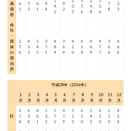
1
2
3
2
1
易
6.
7.
6.
9.
9.
7.
2.
4.
0.
7.
4.
5.
宿
3
2
1
4
2
8
3
2
3
6
8
6
所
会
社
・
団
2
4
5
3
4
3
4
6
4
4
3
4
体
7.
3.
4.
7.
8.
6.
2.
5.
6.
7.
6.
6.
の
6
3
5
1
4
9
0
4
9
7
6
6
宿
泊
所
平成28年（2016年）
1
2
3
4
5
6
7
8
9
10
11
12
月
月
月
月
月
月
月
月
月
月
月
月
3
4
4
5
5
4
5
6
5
6
5
4
計
7.
3.
6.
3.
7.
7.
1.
5.
4.
1.
1.
2.
8
8
1
2
5
9
3
0
2
0
0
4