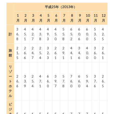
平成25年（2013年）
1
2
3
4
5
6
7
8
9
10
11
12
月
月
月
月
月
月
月
月
月
月
月
月
3
4
4
4
4
4
5
6
6
6
5
4
計
6.
5.
2.
3.
9.
5.
5.
5.
0.
0.
3.
2.
8
1
7
8
3
0
8
2
6
0
5
5
2
2
2
2
3
2
2
4
3
4
3
2
旅
1.
6.
4.
5.
2.
6.
9.
4.
4.
0.
6.
6.
館
5
6
7
4
3
1
1
1
6
0
0
1
リ
ゾ
ー
2
3
2
4
6
3
5
7
6
5
3
2
ト
6.
3.
5.
7.
6.
9.
7.
6.
6.
9.
7.
6.
ホ
6
9
4
1
0
7
8
0
0
4
6
5
テ
ル
ビ
ジ