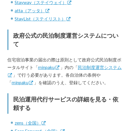
Stayway（ステイウェイ）
atta（アッタ）
StayList（ステイリスト）
政府公式の民泊制度運営システムについ
て
住宅宿泊事業の届出の際は原則として政府公式民泊制度ポ
ータルサイト「
minpaku
」内の「
民泊制度運営システム
」で行う必要があります。各自治体の条例や
「
minpaku
」を確認のうえ、登録してください。
民泊運用代行サービスの詳細を見る・依
頼する
zens（全国）