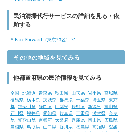
民泊清掃代行サービスの詳細を見る・依
頼する
Face Forward.（東京23区）
その他の地域を見てみる
他都道府県の民泊情報を見てみる
全国
北海道
青森県
秋田県
山形県
岩手県
宮城県
福島県
栃木県
茨城県
群馬県
千葉県
埼玉県
東京
都
神奈川県
静岡県
山梨県
長野県
新潟県
富山県
石川県
福井県
愛知県
岐阜県
三重県
滋賀県
奈良
県
和歌山県
京都府
大阪府
兵庫県
岡山県
広島県
島根県
鳥取県
山口県
香川県
徳島県
高知県
愛媛