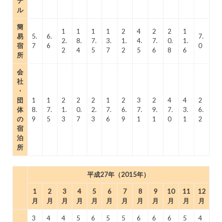
テ
ル
簡
1
1
1
1
2
4
2
2
1
易
5.
6.
7.
2.
8.
7.
3.
1.
4.
7.
0.
1.
宿
7
6
0
2
4
5
7
2
5
6
8
6
所
会
社
・
団
1
1
2
2
2
1
2
3
2
4
4
2
体
8.
7.
1.
0.
2.
7.
6.
7.
9.
7.
3.
6.
の
9
5
3
7
3
6
9
1
1
0
1
2
宿
泊
所
平成27年（2015年）
1
2
3
4
5
6
7
8
9
10
11
12
月
月
月
月
月
月
月
月
月
月
月
月
3
4
4
5
6
5
5
6
6
6
5
4