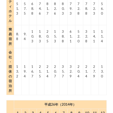
テ
5
5
6
7
8
8
8
7
7
7
7
5
ィ
1.
7.
8.
4.
1.
2.
0.
9.
2.
8.
2.
6.
ホ
3
5
8
6
7
6
3
3
8
8
3
0
テ
ル
簡
1
1
2
1
3
6
5
3
1
1
易
8.
9.
0.
8.
0.
5.
8.
1.
2.
2.
4.
1.
宿
8
4
3
3
5
3
8
1
0
8
1
4
所
会
社
・
団
1
1
1
2
2
2
3
3
2
2
2
1
体
3.
9.
6.
1.
1.
0.
5.
2.
0.
1.
7.
3.
の
2
4
7
5
4
7
7
9
4
4
9
0
宿
泊
所
平成26年（2014年）
1
2
3
4
5
6
7
8
9
10
11
12