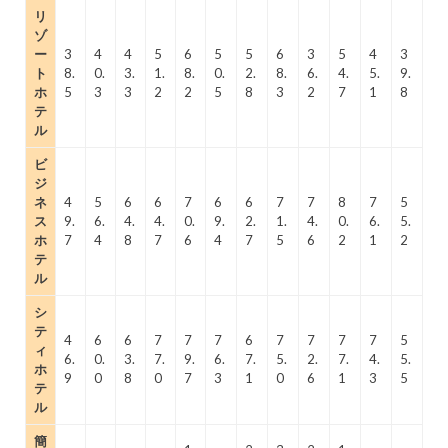
リ
ゾ
ー
3
4
4
5
6
5
5
6
3
5
4
3
ト
8.
0.
3.
1.
8.
0.
2.
8.
6.
4.
5.
9.
ホ
5
3
3
2
2
5
8
3
2
7
1
8
テ
ル
ビ
ジ
ネ
4
5
6
6
7
6
6
7
7
8
7
5
ス
9.
6.
4.
4.
0.
9.
2.
1.
4.
0.
6.
5.
ホ
7
4
8
7
6
4
7
5
6
2
1
2
テ
ル
シ
テ
4
6
6
7
7
7
6
7
7
7
7
5
ィ
6.
0.
3.
7.
9.
6.
7.
5.
2.
7.
4.
5.
ホ
9
0
8
0
7
3
1
0
6
1
3
5
テ
ル
簡