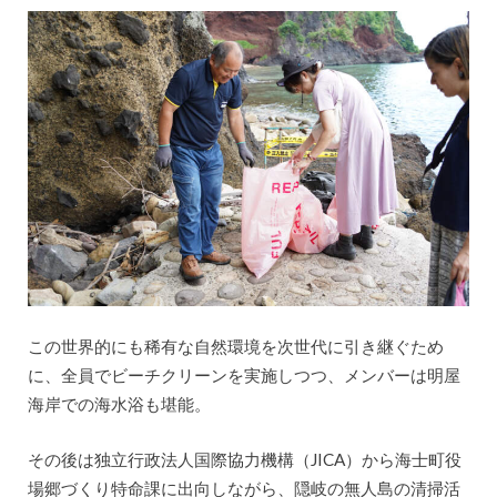
この世界的にも稀有な自然環境を次世代に引き継ぐため
に、全員でビーチクリーンを実施しつつ、メンバーは明屋
海岸での海水浴も堪能。
その後は独立行政法人国際協力機構（JICA）から海士町役
場郷づくり特命課に出向しながら、隠岐の無人島の清掃活