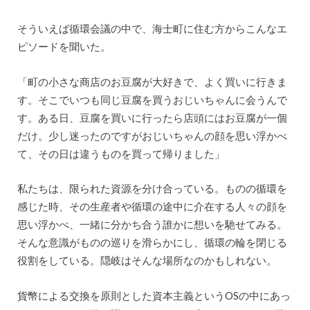
そういえば循環会議の中で、海士町に住む方からこんなエ
ピソードを聞いた。
「町の小さな商店のお豆腐が大好きで、よく買いに行きま
す。そこでいつも同じ豆腐を買うおじいちゃんに会うんで
す。ある日、豆腐を買いに行ったら店頭にはお豆腐が一個
だけ。少し迷ったのですがおじいちゃんの顔を思い浮かべ
て、その日は違うものを買って帰りました」
私たちは、限られた資源を分け合っている。ものの循環を
感じた時、その生産者や循環の途中に介在する人々の顔を
思い浮かべ、一緒に分かち合う誰かに想いを馳せてみる。
そんな意識がものの巡りを滑らかにし、循環の輪を閉じる
役割をしている。隠岐はそんな場所なのかもしれない。
貨幣による交換を原則とした資本主義というOSの中にあっ