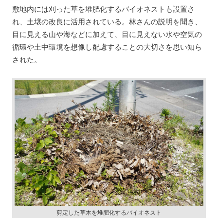
敷地内には刈った草を堆肥化するバイオネストも設置さ
れ、土壌の改良に活用されている。林さんの説明を聞き、
目に見える山や海などに加えて、目に見えない水や空気の
循環や土中環境を想像し配慮することの大切さを思い知ら
された。
剪定した草木を堆肥化するバイオネスト