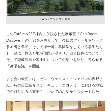
Entô（エントウ）外観
このEntôのNEST棟内に併設された展示室「Geo Room
Discover」の一部をお借りして、今回のフィールドワーク
参加者と島民、そして海士町に島留学をしている学生たち
も一緒に、旅人と地域住民が混ざり、自分自身について、
そして隠岐諸島や海士町についての想いを語り、巡らせる
「循環会議」を開催。
まず会の最初には、ゼロ・ウェイスト・ジャパンの坂野さ
んからの自己紹介とサーキュラーエコノミーにおける地域
での取り組みの重要性についてのお話からスタートした。