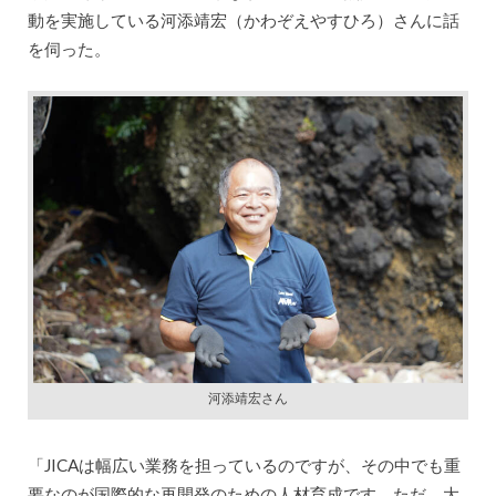
動を実施している河添靖宏（かわぞえやすひろ）さんに話
を伺った。
河添靖宏さん
「JICAは幅広い業務を担っているのですが、その中でも重
要なのが国際的な再開発のための人材育成です。ただ、大