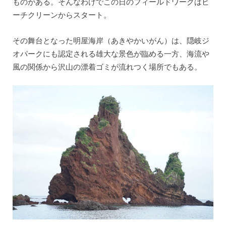
ものがある。そんなわけでこの日のフィールドワークはビ
ーチクリーンからスタート。
その舞台となった明屋海岸（あきやかいがん）は、隠岐ジ
オパークにも認定される雄大な景色が臨める一方、海流や
風の関係から沢山の漂着ゴミが流れつく場所でもある。