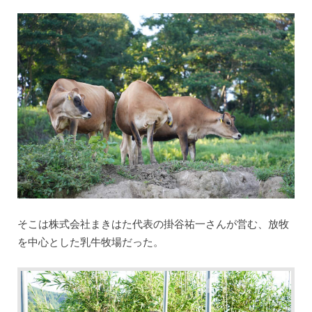
そこは株式会社まきはた代表の掛谷祐一さんが営む、放牧
を中心とした乳牛牧場だった。