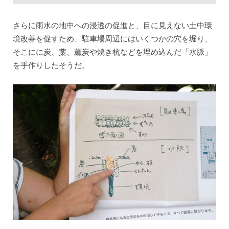
さらに雨水の地中への浸透の促進と、目に見えない土中環
境改善を促すため、駐車場周辺にはいくつかの穴を堀り、
そこにに炭、藁、薫炭や焼き杭などを埋め込んだ「水脈」
を手作りしたそうだ。