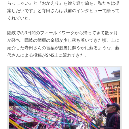
らっしゃい』と『おかえり』を繰り返す旅を、私たちは提
案したいです」と寺田さんは以前のインタビューで語って
くれていた。
隠岐での3日間のフィールドワークから帰ってきて数ヶ月
が経ち、隠岐の循環の余韻が少し落ち着いてきた頃。上に
紹介した寺田さんの言葉が脳裏に鮮やかに蘇るような、藤
代さんによる投稿がSNS上に流れてきた。