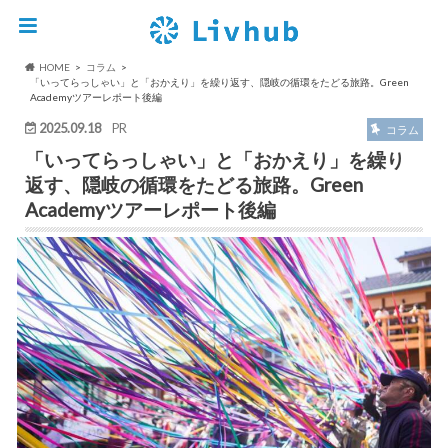
HOME
コラム
「いってらっしゃい」と「おかえり」を繰り返す、隠岐の循環をたどる旅路。Green
Academyツアーレポート後編
2025.09.18
PR
コラム
「いってらっしゃい」と「おかえり」を繰り
返す、隠岐の循環をたどる旅路。Green
Academyツアーレポート後編