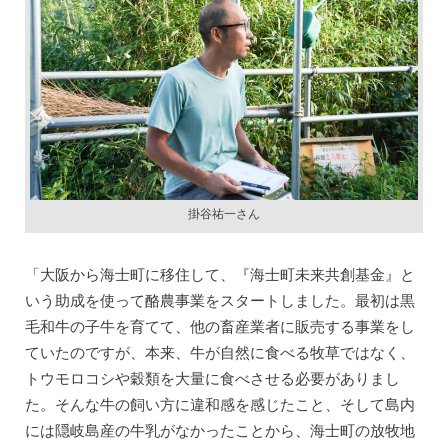
掛谷祐一さん
「大阪から海士町に移住して、『海士町未来共創基金』と
いう助成を使って酪農事業をスタートしました。最初は黒
毛和牛の子牛を育てて、他の畜産業者に販売する事業をし
ていたのですが、本来、牛が自然に食べる牧草ではなく、
トウモロコシや穀類を大量に食べさせる必要がありまし
た。そんな牛の飼い方に違和感を感じたこと、そして島内
には隠岐島産の牛乳がなかったことから、海士町の放牧地