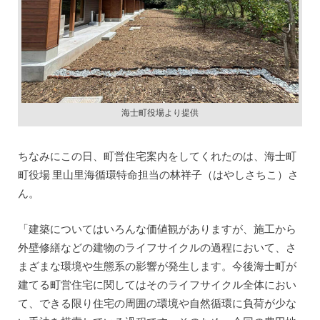
海士町役場より提供
ちなみにこの日、町営住宅案内をしてくれたのは、海士町
町役場 里山里海循環特命担当の林祥子（はやしさちこ）さ
ん。
「建築についてはいろんな価値観がありますが、施工から
外壁修繕などの建物のライフサイクルの過程において、さ
まざまな環境や生態系の影響が発生します。今後海士町が
建てる町営住宅に関してはそのライフサイクル全体におい
て、できる限り住宅の周囲の環境や自然循環に負荷が少な