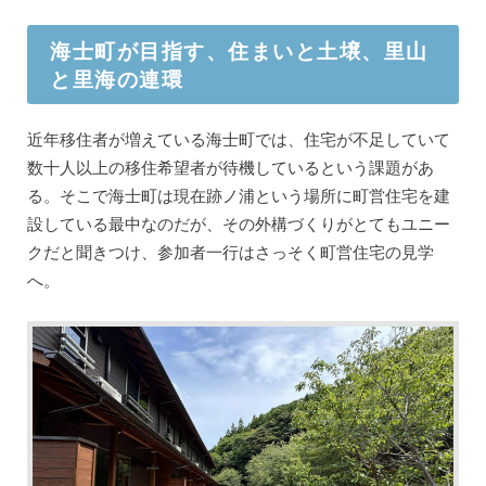
海士町が目指す、住まいと土壌、里山
と里海の連環
近年移住者が増えている海士町では、住宅が不足していて
数十人以上の移住希望者が待機しているという課題があ
る。そこで海士町は現在跡ノ浦という場所に町営住宅を建
設している最中なのだが、その外構づくりがとてもユニー
クだと聞きつけ、参加者一行はさっそく町営住宅の見学
へ。