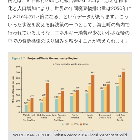
化と人口増加により、世界の年間廃棄物排出量は2050年に
は2016年の1.7倍になる』というデータがあります。こう
いった状況を変える解決策の一つとして、海士町の島内で
行われているような、エネルギー消費が少ない小さな輪の
中での資源循環の取り組みを増やすことが考えられます」
WORLD BANK GROUP 「What a Waste 2.0: A Global Snapshot of Solid