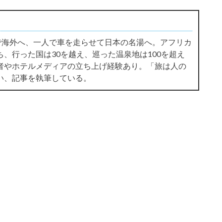
で海外へ、一人で車を走らせて日本の名湯へ。アフリカ
、行った国は30を越え、巡った温泉地は100を超え
者やホテルメディアの立ち上げ経験あり。「旅は人の
い、記事を執筆している。