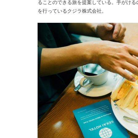
ることのできる旅を提案している。手がける
を行っているクジラ株式会社。