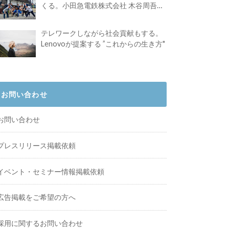
くる。小田急電鉄株式会社 木谷周吾さ
んインタビュー
テレワークしながら社会貢献もする。
Lenovoが提案する ”これからの生き方"
お問い合わせ
お問い合わせ
プレスリリース掲載依頼
イベント・セミナー情報掲載依頼
広告掲載をご希望の方へ
採用に関するお問い合わせ