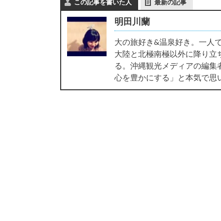
この記事を書いた人
最新の記事
明田川蘭
大の旅好き&温泉好き。一人
大陸と北極南極以外に降り立ち
る。沖縄観光メディアの編集
心を豊かにする」と本気で思