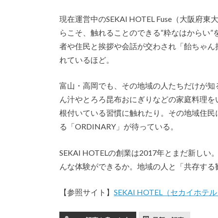
現在運営中のSEKAI HOTEL Fuse（
らこそ、触れることのできる“粋なはからい
者や住民と挨拶や会話が交わされ「飴ちゃん
れているほど。
富山・高岡でも、その地域の人たちだけが知
ん汁やとろろ昆布おにぎりなどの家庭料理を
根付いている習慣に触れたり。その地域住民
る「ORDINARY」が待っている。
SEKAI HOTELの創業は2017年とまだ新しい
んな体験ができるか。地域の人と「共存する
【参照サイト】
SEKAI HOTEL（セカイホテ