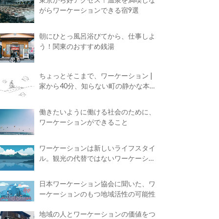
がらワーケーションできる宿9選
朝にひとっ風呂浴びてから、仕事しよ
う！関東のおすすめ銭湯
ちょっとそこまで、ワーケーション |
家から40分、知らない町の静かな本屋
で夢に近づく4時間の旅
働きたいように働ける社会のために、
ワーケーションができること
ワーケーションは新しいライフスタイ
ル。観光の代替ではないワーケーショ
ンの知られざる魅力
日本ワーケーション協会に聞いた、ワ
ーケーションのもつ地域活性の可能性
地域の人とワーケーションの価値をつ