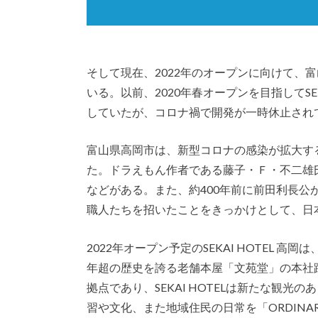
そして現在、2022年のオープンに向けて、富山
いる。以前、2020年春オープンを目指してSE
していたが、コロナ禍で開発が一時休止され
富山県高岡市は、新型コロナの感染が拡大す
た。ドラえもん作者である藤子・Ｆ・不二雄
などがある。また、約400年前に前田利長公
職人たちを招いたことをきっかけとして、日
2022年オープン予定のSEKAI HOTEL 
年超の歴史を誇る老舗本屋「文苑堂」の本社
拠点であり、SEKAI HOTELは新たな観
習や文化、また地域住民の日常を「ORDIN