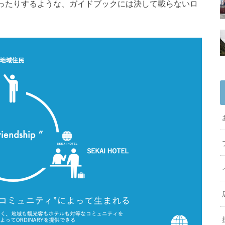
ったりするような、ガイドブックには決して載らないロ