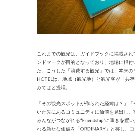
これまでの観光は、ガイドブックに掲載され
ンドマークが目的となっており、地場に根付
た。こうした「消費する観光」では、本来のそ
HOTELは、地域（観光地）と観光客が「共
みてはと提唱。
「その観光スポットが作られた経緯は？」「
いた先にあるコミュニティに価値を見出し、観光客
みんながつながれる“Friendship”に重きを置
れる新たな価値を「ORDINARY」と称し