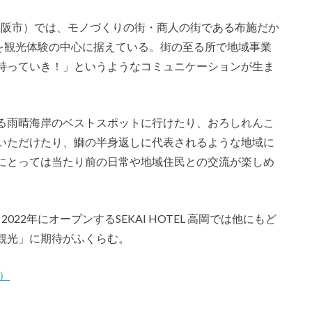
大阪府東大阪市）では、モノづくりの街・商人の街である布施だか
”を観光体験の中心に据えている。街の至る所で地域事業
持っていき！」というようなコミュニケーションが生ま
る雨晴海岸のベストスポットに行けたり、おろしれんこ
いただけたり、鰤の半身返しに代表されるような地域に
にとっては当たり前の日常や地域住民との交流が楽しめ
。2022年にオープンするSEKAI HOTEL 高岡では他にもど
観光」に期待がふくらむ。
ル）