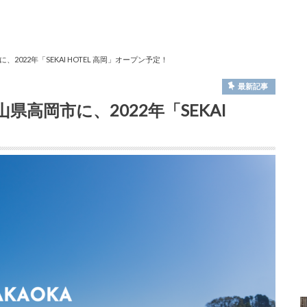
022年「SEKAI HOTEL 高岡」オープン予定！
最新記事
高岡市に、2022年「SEKAI