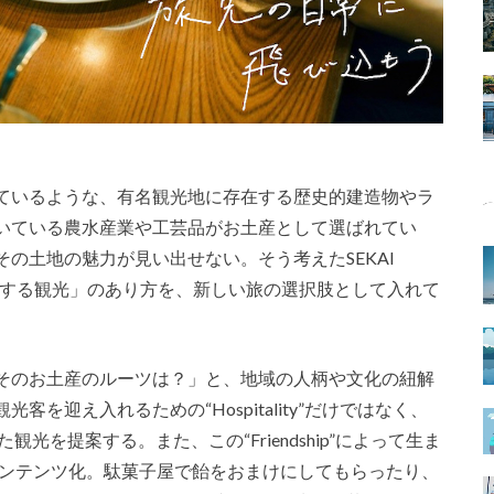
ているような、有名観光地に存在する歴史的建造物やラ
いている農水産業や工芸品がお土産として選ばれてい
の土地の魅力が見い出せない。そう考えたSEKAI
存する観光」のあり方を、新しい旅の選択肢として入れて
そのお土産のルーツは？」と、地域の人柄や文化の紐解
を迎え入れるための“Hospitality”だけではなく、
いた観光を提案する。また、この“Friendship”によって生ま
、コンテンツ化。駄菓子屋で飴をおまけにしてもらったり、