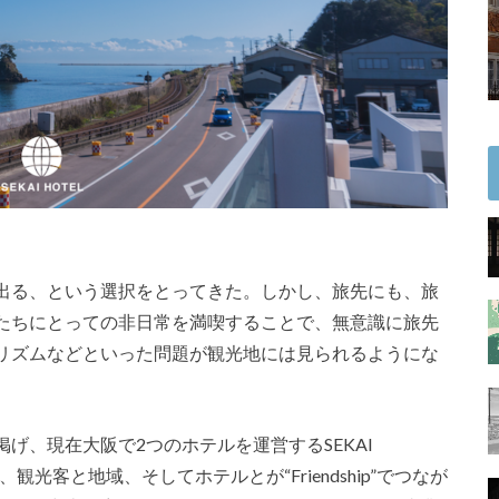
出る、という選択をとってきた。しかし、旅先にも、旅
たちにとっての非日常を満喫することで、無意識に旅先
リズムなどといった問題が観光地には見られるようにな
げ、現在大阪で2つのホテルを運営するSEKAI
光客と地域、そしてホテルとが“Friendship”でつなが