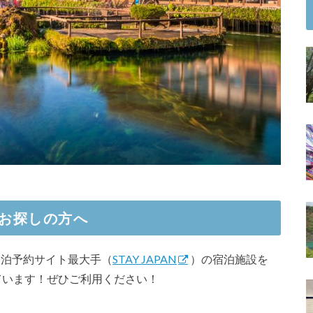
お探しの方へ
内民泊予約サイト最大手（
STAY JAPAN
）の宿泊施設を
ています！ぜひご利用ください！