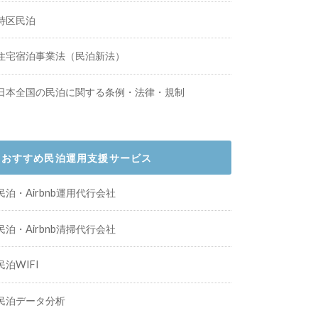
特区民泊
住宅宿泊事業法（民泊新法）
日本全国の民泊に関する条例・法律・規制
おすすめ民泊運用支援サービス
民泊・Airbnb運用代行会社
民泊・Airbnb清掃代行会社
民泊WIFI
民泊データ分析