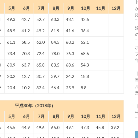
月
5月
6月
7月
8月
9月
10月
11月
12月
4
49.3
42.7
52.7
63.3
48.1
42.6
2
48.5
41.2
49.2
61.9
41.6
36.4
1
61.1
58.5
62.0
84.5
60.2
52.1
1
73.4
70.3
72.4
78.0
76.3
68.6
0
60.9
63.7
65.8
83.5
68.6
54.3
9
20.2
12.7
30.7
39.7
24.2
18.8
9
20.4
10.2
32.4
56.4
25.9
8.8
平成30年（2018年）
月
5月
6月
7月
8月
9月
10月
11月
12月
6
45.5
44.9
49.6
65.0
49.1
47.3
45.8
39.2