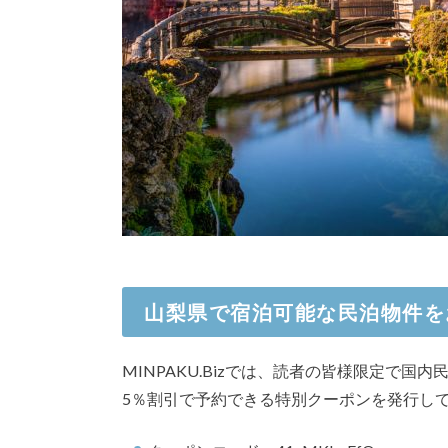
山梨県で宿泊可能な民泊物件を
MINPAKU.Bizでは、読者の皆様限定で国
5％割引で予約できる特別クーポンを発行し