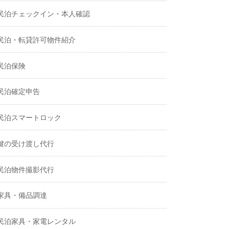
民泊チェックイン・本人確認
民泊・転貸許可物件紹介
民泊保険
民泊確定申告
民泊スマートロック
鍵の受け渡し代行
民泊物件撮影代行
家具・備品調達
民泊家具・家電レンタル