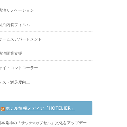
民泊リノベーション
民泊内装フィルム
サービスアパートメント
民泊開業支援
サイトコントローラー
ゲスト満足度向上
ホテル情報メディア「HOTELIER」
日本発祥の「サウナ×カプセル」文化をアップデー