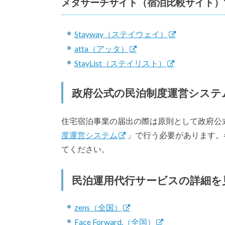
メタサーチサイト（宿泊比較サイト）
Stayway（ステイウェイ）
atta（アッタ）
StayList（ステイリスト）
政府公式の民泊制度運営システ
住宅宿泊事業の届出の際は原則として政府公
度運営システム
」で行う必要があります。
てください。
民泊運用代行サービスの詳細を
zens（全国）
Face Forward.（全国）