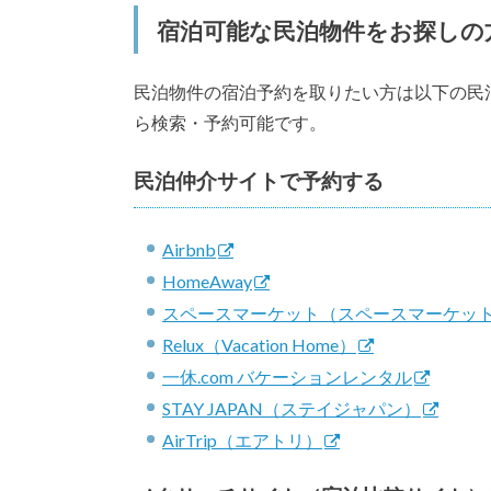
宿泊可能な民泊物件をお探しの
民泊物件の宿泊予約を取りたい方は以下の民
ら検索・予約可能です。
民泊仲介サイトで予約する
Airbnb
HomeAway
スペースマーケット（スペースマーケットS
Relux（Vacation Home）
一休.com バケーションレンタル
STAY JAPAN（ステイジャパン）
AirTrip（エアトリ）