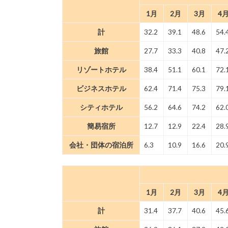
1月
2月
3月
4
計
32.2
39.1
48.6
54.
旅館
27.7
33.3
40.8
47.
リゾートホテル
38.4
51.1
60.1
72.
ビジネスホテル
62.4
71.4
75.3
79.
シティホテル
56.2
64.6
74.2
62.
簡易宿所
12.7
12.9
22.4
28.
会社・団体の宿泊所
6.3
10.9
16.6
20.
1月
2月
3月
4
計
31.4
37.7
40.6
45.