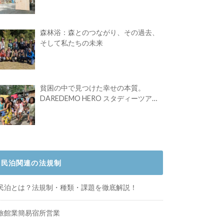
Festival vol.4」初の2日開催！
森林浴：森とのつながり、その過去、
そして私たちの未来
貧困の中で見つけた幸せの本質。
DAREDEMO HERO スタディーツアー
体験記
民泊関連の法規制
民泊とは？法規制・種類・課題を徹底解説！
旅館業簡易宿所営業