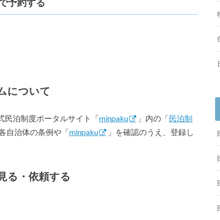
で予約する
ムについて
式民泊制度ポータルサイト「
minpaku
」内の「
民泊制
各自治体の条例や「
minpaku
」を確認のうえ、登録し
見る・依頼する