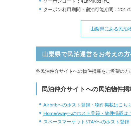
クーポンコード：41nMKbzFfQ
クーポン利用期間・宿泊可能期間：2017年
山梨県にある民泊
山梨県で民泊運営をお考えの方
各民泊仲介サイトへの物件掲載をご希望の方
民泊仲介サイトへの民泊物件掲
Airbnbへのホスト登録・物件掲載はこち
HomeAwayへのホスト登録・物件掲載は
スペースマーケットSTAYへのホスト登