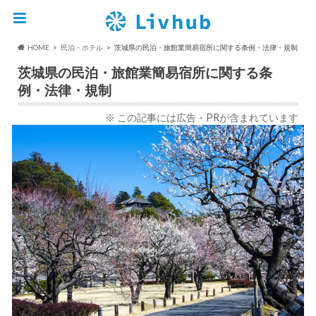
HOME
民泊・ホテル
茨城県の民泊・旅館業簡易宿所に関する条例・法律・規制
茨城県の民泊・旅館業簡易宿所に関する条
例・法律・規制
※ この記事には広告・PRが含まれています