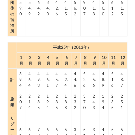
団
5
5
6
3
4
4
5
9
4
5
6
6
体
9.
4.
4.
4.
2.
1.
6.
0.
1.
0.
1.
1.
の
0
9
2
0
6
5
2
7
3
0
2
5
宿
泊
所
平成25年（2013年）
1
2
3
4
5
6
7
8
9
10
11
12
月
月
月
月
月
月
月
月
月
月
月
月
3
4
4
4
4
4
4
5
4
4
5
4
計
9.
6.
9.
6.
5.
2.
4.
2.
5.
8.
1.
8.
4
4
8
1
7
4
6
6
6
9
6
7
2
2
2
1
2
1
2
3
2
1
2
2
旅
0.
1.
8.
9.
3.
8.
3.
7.
4.
9.
3.
5.
館
7
4
5
4
5
8
2
0
3
4
5
1
リ
ゾ
ー
6
6
7
6
6
5
3
5
3
4
5
5