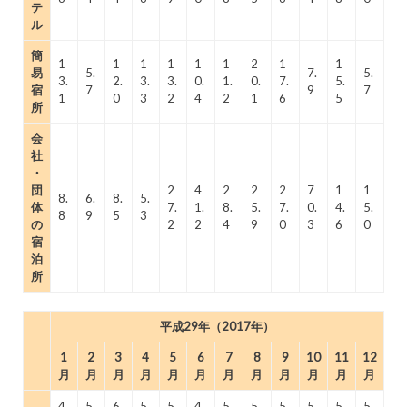
テ
ル
簡
1
1
1
1
1
1
2
1
1
易
5.
7.
5.
3.
2.
3.
3.
0.
1.
0.
7.
5.
宿
7
9
7
1
0
3
2
4
2
1
6
5
所
会
社
・
団
2
4
2
2
2
7
1
1
8.
6.
8.
5.
体
7.
1.
8.
5.
7.
0.
4.
5.
8
9
5
3
の
2
2
4
9
0
3
6
0
宿
泊
所
平成29年（2017年）
1
2
3
4
5
6
7
8
9
10
11
12
月
月
月
月
月
月
月
月
月
月
月
月
4
5
6
5
5
4
5
5
5
5
5
5