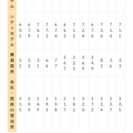
テ
ル
シ
テ
6
6
7
7
6
6
7
7
6
7
7
7
ィ
0.
7.
6.
7.
7.
6.
1.
2.
7.
3.
5.
1.
ホ
5
9
1
2
4
3
2
4
6
6
0
1
テ
ル
簡
2
2
3
2
易
1.
2.
3.
6.
7.
8.
3.
3.
6.
2.
6.
4.
宿
2
2
1
6
7
3
6
3
7
3
9
9
所
会
社
・
団
3
2
2
1
1
2
1
3
1
2
2
3
体
1.
9.
4.
9.
9.
1.
8.
2.
7.
2.
3.
0.
の
5
9
9
3
8
7
2
0
2
4
7
5
宿
泊
所