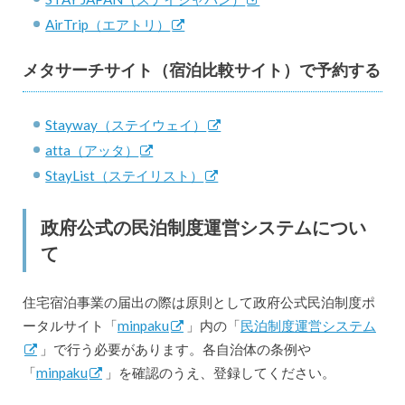
AirTrip（エアトリ）
メタサーチサイト（宿泊比較サイト）で予約する
Stayway（ステイウェイ）
atta（アッタ）
StayList（ステイリスト）
政府公式の民泊制度運営システムについ
て
住宅宿泊事業の届出の際は原則として政府公式民泊制度ポ
ータルサイト「
minpaku
」内の「
民泊制度運営システム
」で行う必要があります。各自治体の条例や
「
minpaku
」を確認のうえ、登録してください。