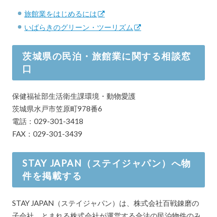
旅館業をはじめるには
いばらきのグリーン・ツーリズム
茨城県の民泊・旅館業に関する相談窓
口
保健福祉部生活衛生課環境・動物愛護
茨城県水戸市笠原町978番6
電話：029-301-3418
FAX：029-301-3439
STAY JAPAN（ステイジャパン）へ物
件を掲載する
STAY JAPAN（ステイジャパン）は、株式会社百戦錬磨の
子会社、とまれる株式会社が運営する合法の民泊物件のみ