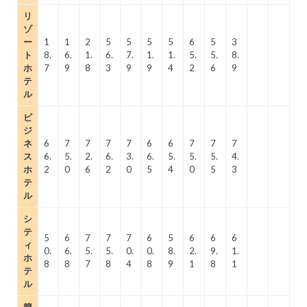
リ
ゾ
ー
1
1
2
5
5
5
5
6
5
3
ト
8.
6.
1.
6.
7.
1.
1.
5.
5.
8.
ホ
7
9
8
3
9
9
4
2
6
9
テ
ル
ビ
ジ
ネ
6
7
7
7
7
6
6
7
7
7
ス
6.
5.
2.
6.
3.
6.
5.
5.
5.
4.
ホ
2
0
6
2
0
5
4
0
5
3
テ
ル
シ
テ
5
6
7
7
7
6
5
6
6
6
ィ
0.
6.
5.
5.
0.
0.
8.
2.
9.
1.
ホ
8
8
7
8
4
8
9
1
8
1
テ
ル
簡