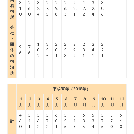
3
2
3
2
2
2
2
4
3
3
易
1.
6.
2.
7.
9.
6.
8.
2.
2.
0.
宿
0
0
4
5
8
3
1
2
4
6
所
会
社
・
団
1
3
2
2
2
2
2
2
9.
7.
体
0.
5.
0.
5.
9.
8.
4.
2.
6
6
の
2
5
1
3
2
1
1
1
宿
泊
所
平成30年（2018年）
1
2
3
4
5
6
7
8
9
10
11
12
月
月
月
月
月
月
月
月
月
月
月
月
4
5
5
5
6
5
5
6
5
5
5
5
計
6.
4.
6.
7.
0.
5.
4.
3.
3.
7.
7.
4.
0
1
2
2
1
5
3
5
4
5
0
0