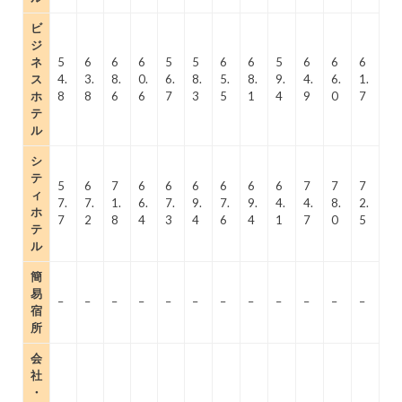
ビ
ジ
ネ
5
6
6
6
5
5
6
6
5
6
6
6
ス
4.
3.
8.
0.
6.
8.
5.
8.
9.
4.
6.
1.
ホ
8
8
6
6
7
3
5
1
4
9
0
7
テ
ル
シ
テ
5
6
7
6
6
6
6
6
6
7
7
7
ィ
7.
7.
1.
6.
7.
9.
7.
9.
4.
4.
8.
2.
ホ
7
2
8
4
3
4
6
4
1
7
0
5
テ
ル
簡
易
–
–
–
–
–
–
–
–
–
–
–
–
宿
所
会
社
・