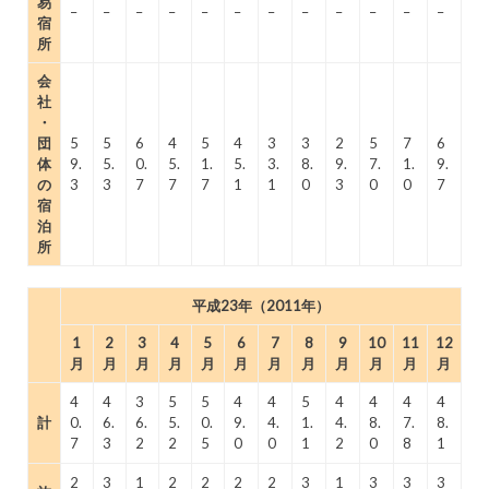
易
–
–
–
–
–
–
–
–
–
–
–
–
宿
所
会
社
・
団
5
5
6
4
5
4
3
3
2
5
7
6
体
9.
5.
0.
5.
1.
5.
3.
8.
9.
7.
1.
9.
の
3
3
7
7
7
1
1
0
3
0
0
7
宿
泊
所
平成23年（2011年）
1
2
3
4
5
6
7
8
9
10
11
12
月
月
月
月
月
月
月
月
月
月
月
月
4
4
3
5
5
4
4
5
4
4
4
4
計
0.
6.
6.
5.
0.
9.
4.
1.
4.
8.
7.
8.
7
3
2
2
5
0
0
1
2
0
8
1
2
3
1
2
2
2
2
3
1
3
3
3