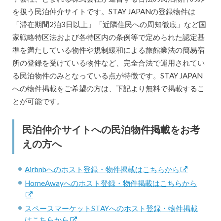
を扱う民泊仲介サイトです。STAY JAPANの登録物件は
「滞在期間2泊3日以上」「近隣住民への周知徹底」など国
家戦略特区法および各特区内の条例等で定められた認定基
準を満たしている物件や規制緩和による旅館業法の簡易宿
所の登録を受けている物件など、完全合法で運用されてい
る民泊物件のみとなっている点が特徴です。STAY JAPAN
への物件掲載をご希望の方は、下記より無料で掲載するこ
とが可能です。
民泊仲介サイトへの民泊物件掲載をお考
えの方へ
Airbnbへのホスト登録・物件掲載はこちらから
HomeAwayへのホスト登録・物件掲載はこちらから
スペースマーケットSTAYへのホスト登録・物件掲載
はこちらから