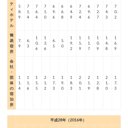
テ
5
7
7
7
6
6
6
7
6
7
7
7
ィ
8.
1.
6.
1.
9.
6.
4.
2.
9.
2.
4.
0.
ホ
9
4
4
0
6
8
9
4
6
7
3
2
テ
ル
簡
1
1
1
1
1
1
1
1
易
7.
6.
6.
5.
0.
3.
9.
5.
1.
0.
4.
6.
宿
9
3
5
0
6
6
2
9
7
9
8
9
所
会
社
・
団
1
1
1
2
1
1
1
2
2
1
2
1
体
1.
1.
5.
1.
7.
9.
8.
0.
1.
2.
1.
7.
の
4
6
5
2
3
0
3
1
9
8
0
3
宿
泊
所
平成28年（2016年）