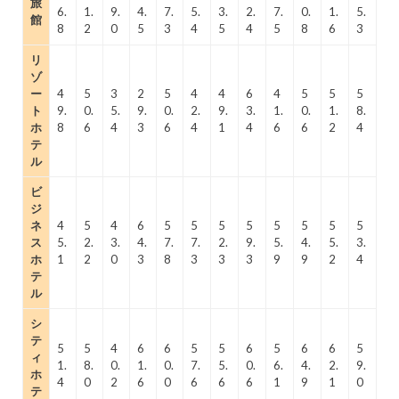
旅
6.
1.
9.
4.
7.
5.
3.
2.
7.
0.
1.
5.
館
8
2
0
5
3
4
5
4
5
8
6
3
リ
ゾ
ー
4
5
3
2
5
4
4
6
4
5
5
5
ト
9.
0.
5.
9.
0.
2.
9.
3.
1.
0.
1.
8.
ホ
8
6
4
3
6
4
1
4
6
6
2
4
テ
ル
ビ
ジ
ネ
4
5
4
6
5
5
5
5
5
5
5
5
ス
5.
2.
3.
4.
7.
7.
2.
9.
5.
4.
5.
3.
ホ
1
2
0
3
8
3
3
3
9
9
2
4
テ
ル
シ
テ
5
5
4
6
6
5
5
6
5
6
6
5
ィ
1.
8.
0.
1.
0.
7.
5.
0.
6.
4.
2.
9.
ホ
4
0
2
6
0
6
6
6
1
9
1
0
テ