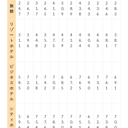
2
2
3
2
4
3
2
4
2
2
2
2
旅
4.
6.
1.
6.
1.
0.
8.
3.
4.
3.
4.
8.
館
7
7
7
5
1
9
9
8
3
6
6
3
リ
ゾ
ー
3
3
4
3
4
4
4
4
4
4
4
3
ト
1.
9.
4.
5.
7.
7.
1.
6.
0.
6.
8.
8.
ホ
1
6
8
2
5
9
2
4
4
3
1
7
テ
ル
ビ
ジ
ネ
5
7
7
7
7
6
6
7
6
7
7
6
ス
8.
2.
1.
4.
0.
8.
7.
6.
9.
3.
6.
9.
ホ
5
0
8
2
3
5
2
5
0
1
1
1
テ
ル
シ
テ
5
6
7
7
7
7
7
7
6
7
7
7
ィ
9.
5.
5.
7.
8.
3.
0.
5.
5.
2.
3.
0.
ホ
6
4
4
6
9
0
8
5
6
4
8
0