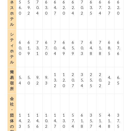
ネ
5
5
7
6
6
6
6
7
6
6
6
6
ス
6.
9.
0.
3.
4.
2.
2.
0.
3.
7.
2.
2.
ホ
0
2
4
0
7
0
4
2
5
4
7
0
テ
ル
シ
テ
6
6
7
6
7
6
6
7
6
7
6
6
ィ
0.
1.
3.
7.
0.
4.
5.
0.
4.
1.
8.
7.
ホ
0
9
1
0
4
9
9
3
8
8
5
6
テ
ル
簡
1
1
2
3
2
2
易
5.
5.
9.
9.
4.
6.
3.
2.
0.
5.
5.
0.
宿
4
0
2
3
2
5
2
0
7
4
5
2
所
会
社
・
団
1
1
1
1
1
1
5
6
3
5
4
3
体
4.
2.
4.
0.
4.
3.
7.
1.
5.
1.
1.
7.
の
3
5
6
2
7
0
4
8
7
4
8
5