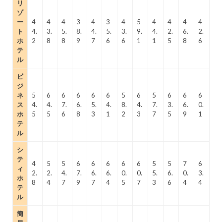
リ
ゾ
ー
4
4
4
3
4
3
4
5
4
4
4
4
ト
4.
3.
5.
8.
4.
5.
3.
9.
4.
2.
6.
2.
ホ
2
8
8
9
7
6
6
1
1
5
8
6
テ
ル
ビ
ジ
ネ
5
6
6
6
6
6
5
6
5
6
6
6
ス
4.
4.
7.
6.
5.
4.
8.
4.
7.
3.
6.
0.
ホ
5
5
6
8
3
1
2
3
7
5
9
1
テ
ル
シ
テ
4
5
5
6
6
6
6
6
5
5
7
6
ィ
2.
2.
4.
7.
6.
6.
0.
0.
5.
6.
0.
3.
ホ
8
4
7
9
7
4
5
7
3
6
4
4
テ
ル
簡