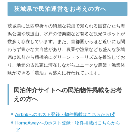
茨城県で民泊運営をお考えの方へ
茨城県には四季折々の綺麗な花畑で知られる国営ひたち海
浜公園や筑波山、水戸の偕楽園など有名な観光スポットが
数多く存在しています。また、首都圏からほど近いにも関
わらず豊かな大自然があり、農業や漁業なども盛んな茨城
県は以前から積極的にグリーン・ツーリズムを推進してお
り、地元の古民家に滞在しながらユニークな農業・漁業体
験ができる「農泊」も盛んに行われています。
民泊仲介サイトへの民泊物件掲載をお考
えの方へ
Airbnbへのホスト登録・物件掲載はこちらから
HomeAwayへのホスト登録・物件掲載はこちらから