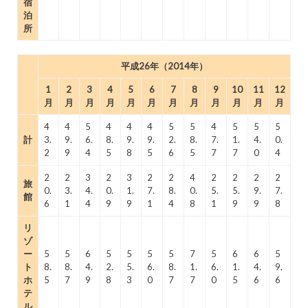
宿
泊
所
平成26年（2014年）
1
2
3
4
5
6
7
8
9
10
11
12
月
月
月
月
月
月
月
月
月
月
月
月
4
4
5
4
4
4
5
5
4
5
5
5
計
3.
9.
6.
8.
9.
9.
2.
8.
7.
1.
4.
0.
2
9
4
5
8
5
6
5
7
7
0
4
2
2
3
2
3
2
2
4
2
2
2
2
旅
0.
3.
4.
0.
1.
7.
8.
0.
5.
5.
9.
7.
館
6
1
4
9
9
1
4
8
1
9
9
8
リ
ゾ
ー
5
5
6
5
5
5
5
7
5
6
6
5
ト
8.
8.
4.
2.
5.
6.
8.
1.
6.
1.
4.
9.
ホ
5
7
9
8
3
0
7
7
0
5
6
6
テ
ル