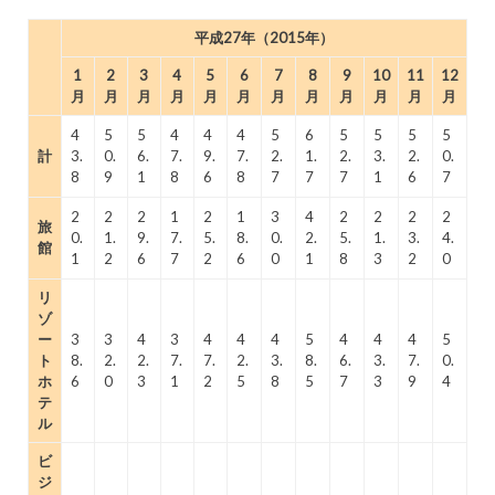
平成27年（2015年）
1
2
3
4
5
6
7
8
9
10
11
12
月
月
月
月
月
月
月
月
月
月
月
月
4
5
5
4
4
4
5
6
5
5
5
5
計
3.
0.
6.
7.
9.
7.
2.
1.
2.
3.
2.
0.
8
9
1
8
6
8
7
7
7
1
6
7
2
2
2
1
2
1
3
4
2
2
2
2
旅
0.
1.
9.
7.
5.
8.
0.
2.
5.
1.
3.
4.
館
1
2
6
7
2
6
0
1
8
3
2
0
リ
ゾ
ー
3
3
4
3
4
4
4
5
4
4
4
5
ト
8.
2.
2.
7.
7.
2.
3.
8.
6.
3.
7.
0.
ホ
6
0
3
1
2
5
8
5
7
3
9
4
テ
ル
ビ
ジ