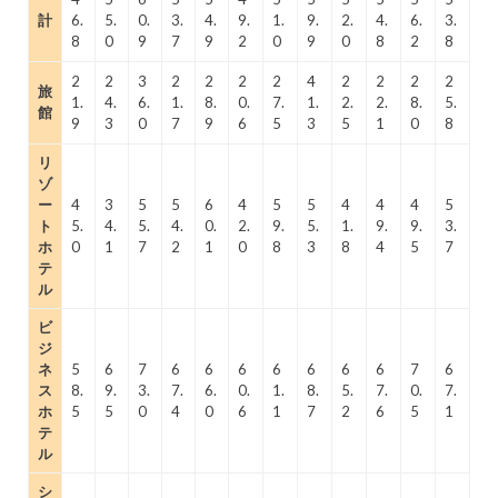
計
6.
5.
0.
3.
4.
9.
1.
9.
2.
4.
6.
3.
8
0
9
7
9
2
0
9
0
8
2
8
2
2
3
2
2
2
2
4
2
2
2
2
旅
1.
4.
6.
1.
8.
0.
7.
1.
2.
2.
8.
5.
館
9
3
0
7
9
6
5
3
5
1
0
8
リ
ゾ
ー
4
3
5
5
6
4
5
5
4
4
4
5
ト
5.
4.
5.
4.
0.
2.
9.
5.
1.
9.
9.
3.
ホ
0
1
7
2
1
0
8
3
8
4
5
7
テ
ル
ビ
ジ
ネ
5
6
7
6
6
6
6
6
6
6
7
6
ス
8.
9.
3.
7.
6.
0.
1.
8.
5.
7.
0.
7.
ホ
5
5
0
4
0
6
1
7
2
6
5
1
テ
ル
シ