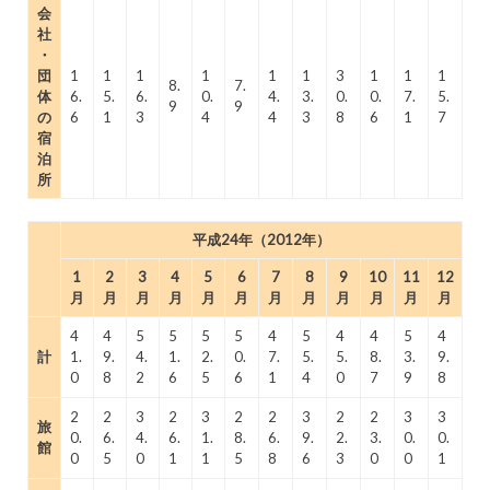
会
社
・
団
1
1
1
1
1
1
3
1
1
1
8.
7.
体
6.
5.
6.
0.
4.
3.
0.
0.
7.
5.
9
9
の
6
1
3
4
4
3
8
6
1
7
宿
泊
所
平成24年（2012年）
1
2
3
4
5
6
7
8
9
10
11
12
月
月
月
月
月
月
月
月
月
月
月
月
4
4
5
5
5
5
4
5
4
4
5
4
計
1.
9.
4.
1.
2.
0.
7.
5.
5.
8.
3.
9.
0
8
2
6
5
6
1
4
0
7
9
8
2
2
3
2
3
2
2
3
2
2
3
3
旅
0.
6.
4.
6.
1.
8.
6.
9.
2.
3.
0.
0.
館
0
5
0
1
1
5
8
6
3
0
0
1