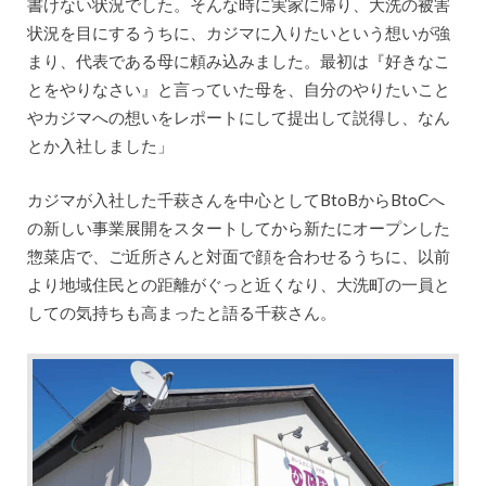
書けない状況でした。そんな時に実家に帰り、大洗の被害
状況を目にするうちに、カジマに入りたいという想いが強
まり、代表である母に頼み込みました。最初は『好きなこ
とをやりなさい』と言っていた母を、自分のやりたいこと
やカジマへの想いをレポートにして提出して説得し、なん
とか入社しました」
カジマが入社した千萩さんを中心としてBtoBからBtoCへ
の新しい事業展開をスタートしてから新たにオープンした
惣菜店で、ご近所さんと対面で顔を合わせるうちに、以前
より地域住民との距離がぐっと近くなり、大洗町の一員と
しての気持ちも高まったと語る千萩さん。