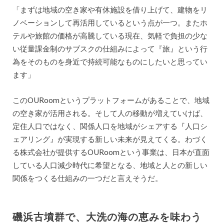
「まずは地域の空き家や有休施設を借り上げて、建物をリ
ノベーションして再活用しているという点が一つ。またホ
テルや旅館の価格が高騰している現在、気軽で負担の少な
い従量課金制のサブスクの仕組みによって『旅』という行
為をそのものを身近で持続可能なものにしたいと思ってい
ます」
このOURoomというプラットフォームがあることで、地域
の空き家が活用される。そして人の移動が増えていけば、
定住人口ではなく、関係人口を地域がシェアする『人口シ
ェアリング』が実現する新しい未来が見えてくる。わづく
る株式会社が提供するOURoomという事業は、日本が直面
している人口減少時代に希望となる、地域と人との新しい
関係をつくる仕組みの一つだと言えそうだ。
磯浜古墳群で、大洗の海の恵みを味わう