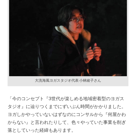
大洗海風ヨガスタジオ代表 小林綾子さん
「今のコンセプト『3世代が楽しめる地域密着型のヨガス
タジオ』に辿りつくまでにずいぶん時間がかかりました。
ヨガしかやっていないはずなのにコンサルから『何屋かわ
からない』と言われたりして、色々やっていた事業を削ぎ
落としていった経緯もあります。