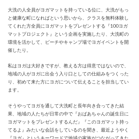
大洗の人全員がヨガマットを持っている位に、大洗がもっ
と健康な町になればという思いから、クラスを無料体験し
てくれた方全員にヨガマットをプレゼントする『100ヨガ
マットプロジェクト』という企画を実施したり、大洗町の
環境を活かして、ビーチやキャンプ場でヨガイベントを開
催したり。
私はヨガは大好きですが、教える方は得意ではないので、
地域の人がヨガに出会う入り口としての仕組みをつくった
り、初めて来た方にヨガについて伝えることを担当してい
ます。
そうやってヨガを通して大洗町と長年向き合ってきた結
果、地域の人たちが日常の中で『おばあちゃんの誕生日に
ヨガマットをプレゼントするんだ』『このヨガマット持っ
てるよ』みたいな会話をしているのを聞き、最近ようやく
『ヨガ』というキーワードで地域の家族がつながってきた