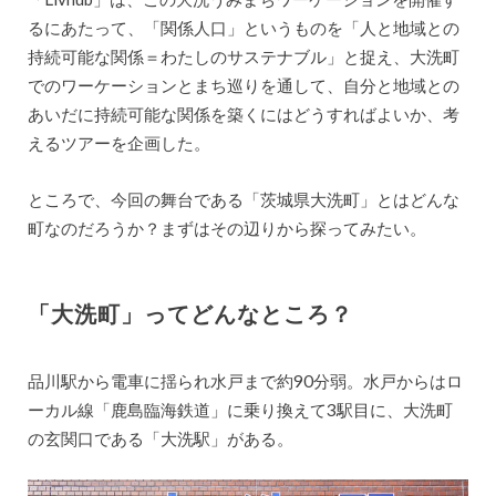
るにあたって、「関係人口」というものを「人と地域との
持続可能な関係＝わたしのサステナブル」と捉え、大洗町
でのワーケーションとまち巡りを通して、自分と地域との
あいだに持続可能な関係を築くにはどうすればよいか、考
えるツアーを企画した。
ところで、今回の舞台である「茨城県大洗町」とはどんな
町なのだろうか？まずはその辺りから探ってみたい。
「大洗町」ってどんなところ？
品川駅から電車に揺られ水戸まで約90分弱。水戸からはロ
ーカル線「鹿島臨海鉄道」に乗り換えて3駅目に、大洗町
の玄関口である「大洗駅」がある。