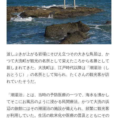
波しぶきが上がる岩場にそびえ立つその大きな鳥居は、か
つて大洗町が観光の名所として栄えたころから名勝として
親しまれてきた。大洗町は、江戸時代以降は「潮湯治（し
おとうじ）」の名所として知られ、たくさんの観光客が訪
れていたそうだ。
「潮湯治」とは、当時の予防医療の一つで、海水を沸かし
てそこにお風呂のように浸かる民間療法。かつて大洗の浜
辺の旅館にはその潮湯治の施設が備えられ、頻繁に観光客
が利用していた。生活の欧米化や医療の普及とともにその