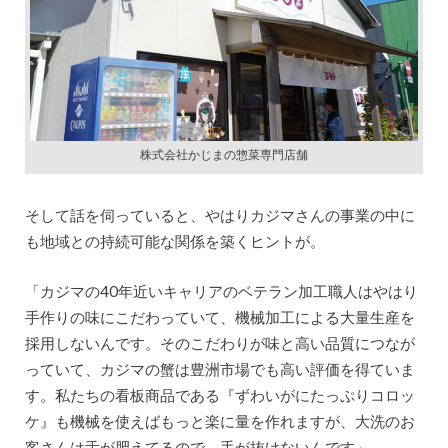
株式会社かじまの惣菜専門店舗
そして話を伺っていると、やはりカジマさんの事業の中に
も地域との持続可能な関係を築くヒントが。
「カジマの40年近いキャリアのベテラン加工職人はやはり
手作りの味にこだわっていて、機械加工による大量生産を
採用しないんです。そのこだわりが味と高い品質につなが
っていて、カジマの蟹は豊洲市場でも高い評価を得ていま
す。私たちの看板商品である『ずわいがにたっぷりコロッ
ケ』も機械を使えばもっと楽に量を作れますが、大洗のお
客さんは舌が肥えてるので、手が抜けないんです」