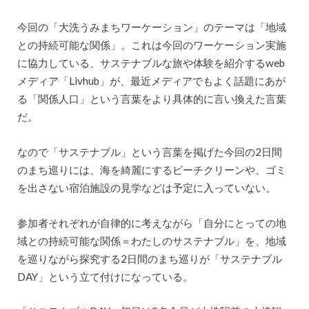
今回の「大洗うみまちワーケーション」のテーマは「地域
との持続可能な関係」。これは今回のワーケーション実施
に協力している、サステナブルな旅や体験を紹介するweb
メディア「Livhub」が、最近メディアでもよく話題にあが
る「関係人口」という言葉をより具体的に言い換えた言葉
だ。
なので「サステナブル」という言葉を掲げた今回の2日間
のまち巡りには、海を綺麗にするビーチクリーンや、ゴミ
を出さない宿泊施設の見学などは予定に入っていない。
参加者それぞれが自律的に考えながら「自分にとっての地
域との持続可能な関係＝わたしのサステナブル」を、地域
を巡りながら探究する2日間のまち巡りが「サステナブル
DAY」という立て付けになっている。