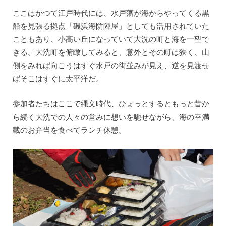
ここはかつて江戸時代には、水戸藩が海からやってくる黒
船を見張る拠点「磯浜海防陣屋」としても活用されていた
こともあり、小高い丘になっていて大洗の町と海を一望で
きる。大洗町を俯瞰してみると、意外とその町は狭く、山
側をみれば向こうはすぐ水戸の街並みが見え、逆を見渡せ
ばそこはすぐに太平洋だ。
参加者たちはここで縄文時代、ひょっとするともっと昔か
ら続く大洗での人々の営みに想いを馳せながら、海の幸満
載のお弁当を食べてランチ休憩。