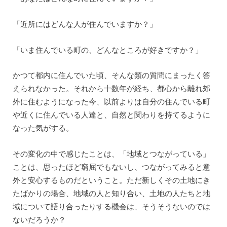
「近所にはどんな人が住んでいますか？」
「いま住んでいる町の、どんなところが好きですか？」
かつて都内に住んでいた頃、そんな類の質問にまったく答
えられなかった。それから十数年が経ち、都心から離れ郊
外に住むようになった今、以前よりは自分の住んでいる町
や近くに住んでいる人達と、自然と関わりを持てるように
なった気がする。
その変化の中で感じたことは、「地域とつながっている」
ことは、思ったほど窮屈でもないし、つながってみると意
外と安心するものだということ。ただ新しくその土地にき
たばかりの場合、地域の人と知り合い、土地の人たちと地
域について語り合ったりする機会は、そうそうないのでは
ないだろうか？