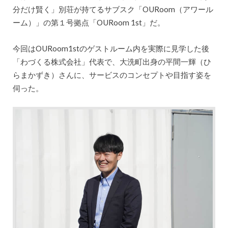
分だけ賢く」別荘が持てるサブスク「OURoom（アワール
ーム）」の第１号拠点「OURoom 1st」だ。
今回はOURoom1stのゲストルーム内を実際に見学した後
「わづくる株式会社」代表で、大洗町出身の平間一輝（ひ
らまかずき）さんに、サービスのコンセプトや目指す姿を
伺った。