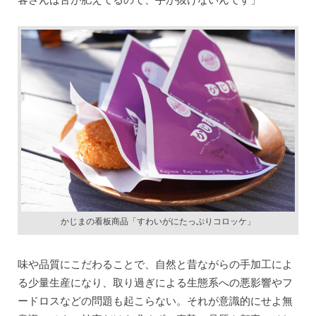
かじまの看板商品「すわいがにたっぷりコロッケ」
味や品質にこだわることで、自然と昔ながらの手加工によ
る少量生産になり、取り過ぎによる生態系への悪影響やフ
ードロスなどの問題も起こらない。それが意識的にせよ無