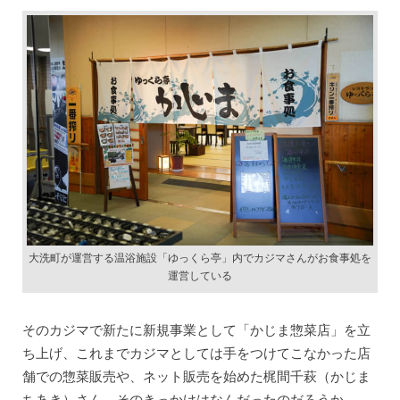
大洗町が運営する温浴施設「ゆっくら亭」内でカジマさんがお食事処を
運営している
そのカジマで新たに新規事業として「かじま惣菜店」を立
ち上げ、これまでカジマとしては手をつけてこなかった店
舗での惣菜販売や、ネット販売を始めた梶間千萩（かじま
ちあき）さん。そのきっかけはなんだったのだろうか。