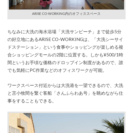
ARISE CO-WORKING内のオフィススペース
ちなみに大洗の海水浴場「大洗サンビーチ」まで徒歩5分
の好立地にあるARISE CO-WORKINGは、「大洗シーサイ
ドステーション」という食事やショッピングが楽しめる複
合ショッピングモールの2階に位置する。しかも¥500/1時
間というお手頃な価格のドロップイン制度があるので、誰
でも気軽にPC作業などのオフィスワークが可能。
ワークスペース付近からは大洗港を一望できるので、大洗
と苫小牧間を繋ぐ客船「さんふらわあ号」を眺めながら仕
事をすることもできる。