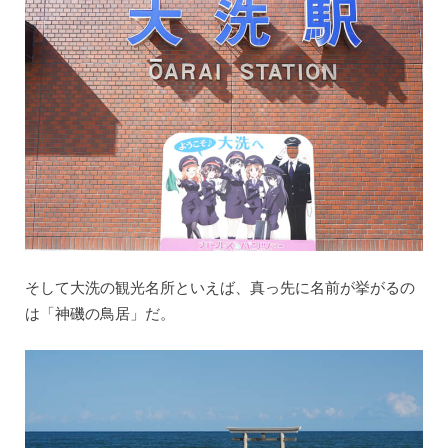
そして大洗の観光名所といえば、真っ先に名前が挙がるの
は「神磯の鳥居」だ。