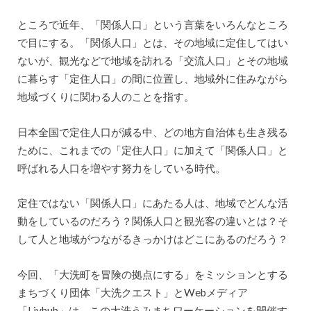
ところで近年、「関係人口」という言葉をいろんなところ
で目にする。「関係人口」とは、その地域に定住してはい
ないが、観光などで地域を訪れる「交流人口」とその地域
に暮らす「定住人口」の間に位置し、地域外に住みながら
地域づくりに関わる人のことを指す。
日本全国で定住人口が減る中、どの地方自治体も生き残る
ために、これまでの「定住人口」に加えて「関係人口」と
呼ばれる人口を増やす努力をしている時代。
定住ではない「関係人口」にあたる人は、地域でどんな活
動をしているのだろう？関係人口と観光客の違いとは？そ
して人と地域がつながるきっかけはどこにあるのだろう？
今回、「大洗町を冒険の拠点にする」をミッションとする
まちづくり団体「大洗クエスト」とWebメディア
「Livhub」は、この大洗うみまちワーケーションを開催す