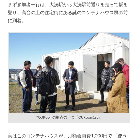
まず参加者一行は、大洗駅から大洗駅前通りを走って坂を
登り、高台の上の住宅街にある謎のコンテナハウス群の前
に到着。
*OURoomの拠点の一つ「OURoom1st」
実はこのコンテナハウスが、月額会員費1,000円で 「使う