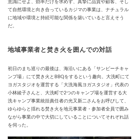
意識にせよ、効率だけを求めず、真摯に品質や顧客、そし
て自然環境と向き合っているカジマの事業は、ナチュラル
に地域や環境と持続可能な関係を築いていると言えそう
だ。
地域事業者と焚き火を囲んでの対話
初日のまち巡りの最後は、海沿いにある「サンビーチキャ
ンプ場」にて焚き火とBBQをするという趣向。大洗町にて
ヨガスタジオを運営する「大洗海風ヨガスタジオ」代表の
小林綾子さんと、大洗町で2つのキャンプ場を運営する大
洗キャンプ事業統括責任者の光又新二さんをお呼びして、
ゆらゆらと揺れる焚き火を地元事業者・参加者全員で囲み
ながら事業の中で大切にしていることについてそれぞれ話
を伺った。