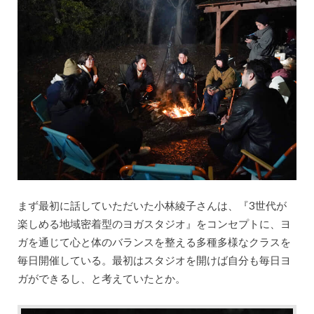
まず最初に話していただいた小林綾子さんは、『3世代が
楽しめる地域密着型のヨガスタジオ』をコンセプトに、ヨ
ガを通じて心と体のバランスを整える多種多様なクラスを
毎日開催している。最初はスタジオを開けば自分も毎日ヨ
ガができるし、と考えていたとか。