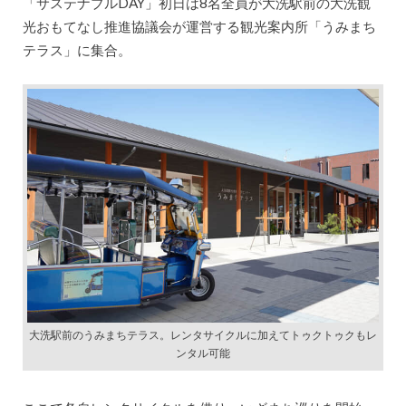
「サステナブルDAY」初日は8名全員が大洗駅前の大洗観
光おもてなし推進協議会が運営する観光案内所「うみまち
テラス」に集合。
大洗駅前のうみまちテラス。レンタサイクルに加えてトゥクトゥクもレ
ンタル可能