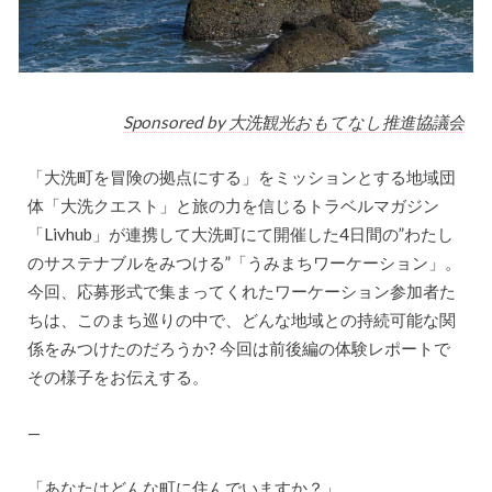
Sponsored by 大洗観光おもてなし推進協議会
「大洗町を冒険の拠点にする」をミッションとする地域団
体「大洗クエスト」と旅の力を信じるトラベルマガジン
「Livhub」が連携して大洗町にて開催した4日間の”わたし
のサステナブルをみつける”「うみまちワーケーション」。
今回、応募形式で集まってくれたワーケーション参加者た
ちは、このまち巡りの中で、どんな地域との持続可能な関
係をみつけたのだろうか? 今回は前後編の体験レポートで
その様子をお伝えする。
—
「あなたはどんな町に住んでいますか？」