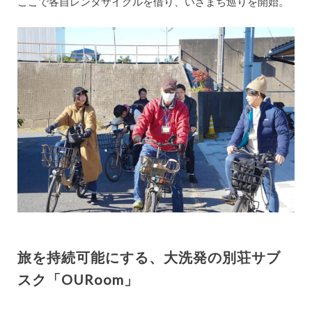
ここで各自レンタサイクルを借り、いざまち巡りを開始。
旅を持続可能にする、大洗発の別荘サブ
スク「OURoom」