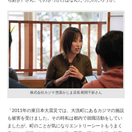
株式会社カジマ 惣菜かじま店長 梶間千萩さん
「2011年の東日本大震災では、大洗町にあるカジマの施設
も被害を受けました。その時私は都内で就職活動をしてい
ましたが、町のことが気になりエントリーシートもうまく