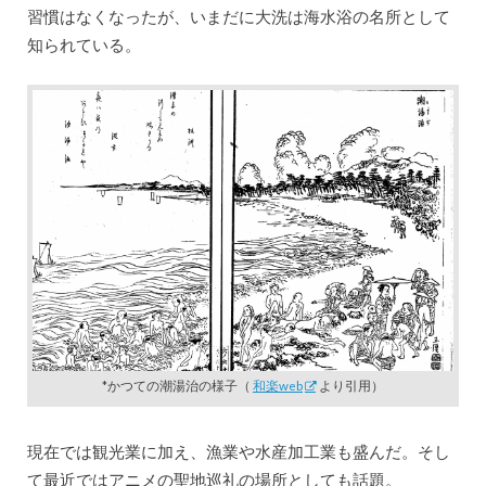
習慣はなくなったが、いまだに大洗は海水浴の名所として
知られている。
*かつての潮湯治の様子（
和楽web
より引用）
現在では観光業に加え、漁業や水産加工業も盛んだ。そし
て最近ではアニメの聖地巡礼の場所としても話題。