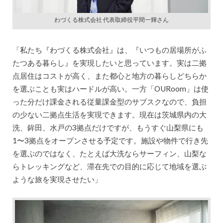
わづくる株式会社 代表取締役平間一輝さん
「私たち『わづくる株式会社』は、『いつもの居場所がふ
たつある暮らし』を実現したいと思っています。実は二拠
点居住はコストが高く、また都心と地方の暮らしどちらか
を選ぶことも実はハードルが高い。一方「OURoom」は使
った分だけ課金される従量課金型のサブスクなので、負担
の少ない二拠点生活を実現できます。現在は茨城県内の大
洗、鉾田、水戸の3拠点だけですが、もうすぐ山梨県にも
1〜3拠点をオープンさせる予定です。施設や物件で行き先
を選ぶのではなく、たとえば大洗ならサーフィン、山梨な
らトレッキングなど、滞在先での目的に応じて地域を選ぶ
ような旅を実現させたい」