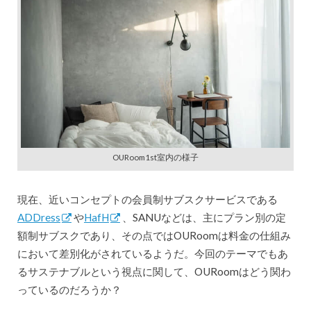
OURoom1st室内の様子
現在、近いコンセプトの会員制サブスクサービスである
ADDress
や
HafH
、SANUなどは、主にプラン別の定
額制サブスクであり、その点ではOURoomは料金の仕組み
において差別化がされているようだ。今回のテーマでもあ
るサステナブルという視点に関して、OURoomはどう関わ
っているのだろうか？