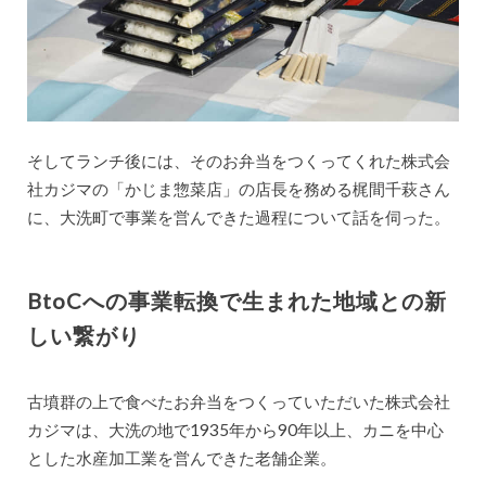
そしてランチ後には、そのお弁当をつくってくれた株式会
社カジマの「かじま惣菜店」の店長を務める梶間千萩さん
に、大洗町で事業を営んできた過程について話を伺った。
BtoCへの事業転換で生まれた地域との新
しい繋がり
古墳群の上で食べたお弁当をつくっていただいた株式会社
カジマは、大洗の地で1935年から90年以上、カニを中心
とした水産加工業を営んできた老舗企業。