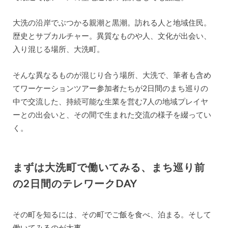
大洗の沿岸でぶつかる親潮と黒潮。訪れる人と地域住民。
歴史とサブカルチャー。異質なものや人、文化が出会い、
入り混じる場所、大洗町。
そんな異なるものが混じり合う場所、大洗で、筆者も含め
てワーケーションツアー参加者たちが2日間のまち巡りの
中で交流した、持続可能な生業を営む7人の地域プレイヤ
ーとの出会いと、その間で生まれた交流の様子を綴ってい
く。
まずは大洗町で働いてみる、まち巡り前
の2日間のテレワークDAY
その町を知るには、その町でご飯を食べ、泊まる。そして
働いてみるのが大事。