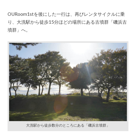
OURoom1stを後にした一行は、再びレンタサイクルに乗
り、大洗駅から徒歩15分ほどの場所にある古墳群「磯浜古
墳群」へ。
大洗駅から徒歩数分のところにある「磯浜古墳群」