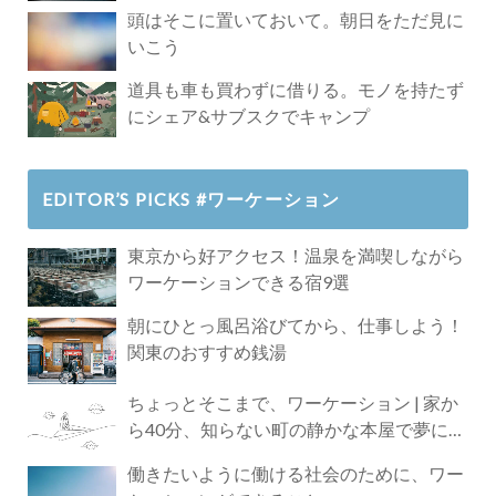
頭はそこに置いておいて。朝日をただ見に
いこう
道具も車も買わずに借りる。モノを持たず
にシェア&サブスクでキャンプ
EDITOR’S PICKS #ワーケーション
東京から好アクセス！温泉を満喫しながら
ワーケーションできる宿9選
朝にひとっ風呂浴びてから、仕事しよう！
関東のおすすめ銭湯
ちょっとそこまで、ワーケーション | 家か
ら40分、知らない町の静かな本屋で夢に近
づく4時間の旅
働きたいように働ける社会のために、ワー