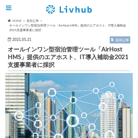
HOME
最新記事
オールインワン型宿泊管理ツール「AirHost HMS」提供のエアホスト、IT導入補助金
2021支援事業者に採択
2021.05.21
最新記事
オールインワン型宿泊管理ツール「AirHost
HMS」提供のエアホスト、IT導入補助金2021
支援事業者に採択