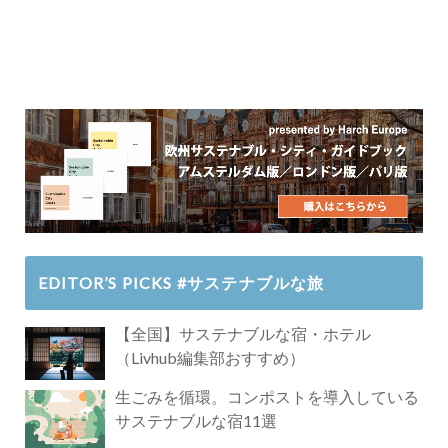
EDITOR’S PICKS #サステナブルな旅
【全国】サステナブルな宿・ホテル
（Livhub編集部おすすめ）
生ごみを循環。コンポストを導入している
サステナブルな宿11選