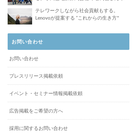
タビュー
テレワークしながら社会貢献もする。
Lenovoが提案する ”これからの生き方"
お問い合わせ
お問い合わせ
プレスリリース掲載依頼
イベント・セミナー情報掲載依頼
広告掲載をご希望の方へ
採用に関するお問い合わせ