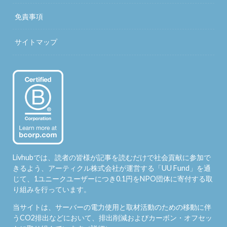
免責事項
サイトマップ
Livhubでは、読者の皆様が記事を読むだけで社会貢献に参加で
きるよう、アーティクル株式会社が運営する「
UU Fund
」を通
じて、1ユニークユーザーにつき0.1円をNPO団体に寄付する取
り組みを行っています。
当サイトは、サーバーの電力使用と取材活動のための移動に伴
うCO2排出などにおいて、排出削減およびカーボン・オフセッ