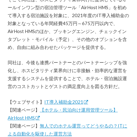
ールインワン型の宿泊管理ツール「AirHost HMS」を初め
て導入する宿泊施設を対象に、2021年度のIT導入補助金の
対象となっている年間経費45万円～675万円以内で、
AirHost HMSのほか、ブッキングエンジン、チェックイン
タブレット・モバイル（予定）、その他のオプションを含
め、自由に組み合わせたパッケージを提供する。
同社は、今後も連携パートナーとのパートナーシップを強
化し、ホスピタリティ業界向けに非接触・効率的な運営を
支援するシステムを提供することで、ホテル・宿泊施設運
営のコストカットとゲストの満足度向上を図る方針だ。
【ウェブサイト】
IT導入補助金2021
【関連ページ】
【ホテル・民泊向け運用管理ツール】
AirHost HMS
【関連ページ】
無人でのホテル運営ってどうやるの？ITに
よる自動化を駆使した運営方法