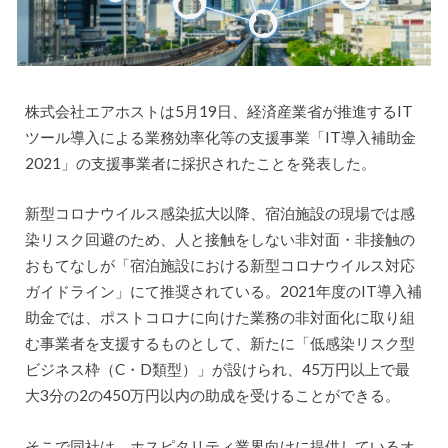
株式会社エアホストは5月19日、経済産業省が推進するIT
ツール導入による業務効率化等の支援事業「IT導入補助金
2021」の支援事業者に採択されたことを発表した。
新型コロナウイルス感染拡大以降、宿泊施設の現場では感
染リスク回避のため、人と接触をしない非対面・非接触の
おもてなしが「宿泊施設における新型コロナウイルス対応
ガイドライン」にて推奨されている。2021年度のIT導入補
助金では、ポストコロナに向けた業務の非対面化に取り組
む事業者を支援するものとして、新たに「低感染リスク型
ビジネス枠（C・D類型）」が設けられ、45万円以上で最
大3分の2の450万円以内の助成を受けることができる。
そこで同社は、ホスピタリティ業界向けに提供しているオ