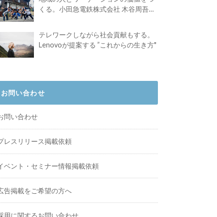
くる。小田急電鉄株式会社 木谷周吾さ
んインタビュー
テレワークしながら社会貢献もする。
Lenovoが提案する ”これからの生き方"
お問い合わせ
お問い合わせ
プレスリリース掲載依頼
イベント・セミナー情報掲載依頼
広告掲載をご希望の方へ
採用に関するお問い合わせ