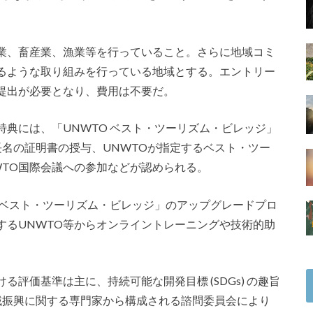
や林業、畜産業、漁業等を行っていること。さらに地域コミ
るような取り組みを行っている地域とする。エントリー
提出が必要となり、費用は不要だ。
典には、「UNWTO ベスト・ツーリズム・ビレッジ」
長名の証明書の授与、UNWTOが指定するベスト・ツー
WTO国際会議への参加などが認められる。
 ベスト・ツーリズム・ビレッジ」のアップグレードプロ
するUNWTO等からオンライントレーニングや技術的助
評価基準は主に、持続可能な開発目標 (SDGs) の趣旨
域振興に関する専門家から構成される諮問委員会により