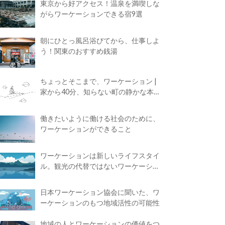
東京から好アクセス！温泉を満喫しな
がらワーケーションできる宿9選
朝にひとっ風呂浴びてから、仕事しよ
う！関東のおすすめ銭湯
ちょっとそこまで、ワーケーション |
家から40分、知らない町の静かな本屋
で夢に近づく4時間の旅
働きたいように働ける社会のために、
ワーケーションができること
ワーケーションは新しいライフスタイ
ル。観光の代替ではないワーケーショ
ンの知られざる魅力
日本ワーケーション協会に聞いた、ワ
ーケーションのもつ地域活性の可能性
地域の人とワーケーションの価値をつ