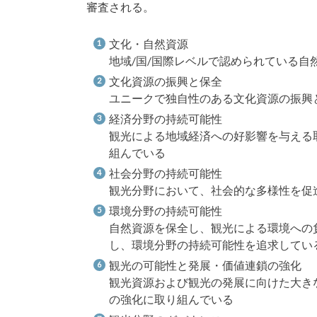
審査される。
文化・自然資源
地域/国/国際レベルで認められている自
文化資源の振興と保全
ユニークで独自性のある文化資源の振興
経済分野の持続可能性
観光による地域経済への好影響を与える
組んでいる
社会分野の持続可能性
観光分野において、社会的な多様性を促
環境分野の持続可能性
自然資源を保全し、観光による環境への
し、環境分野の持続可能性を追求してい
観光の可能性と発展・価値連鎖の強化
観光資源および観光の発展に向けた大き
の強化に取り組んでいる