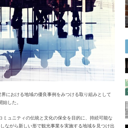
、世界における地域の優良事例をみつける取り組みとして
開始した。
コミュニティの伝統と文化の保全を目的に、持続可能な
かしながら新しい形で観光事業を実施する地域を見つけ出