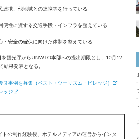
民連携、他地域との連携等を行っている
利便性に資する交通手段・インフラを整えている
心・安全の確保に向けた体制を整えている
を観光庁からUNWTO本部への提出期限とし、10月12
にて結果発表となる。
の優良事例を募集（ベスト・ツーリズム・ビレッジ）
レッジ
イトの制作経験後、ホテルメディアの運営からインタ