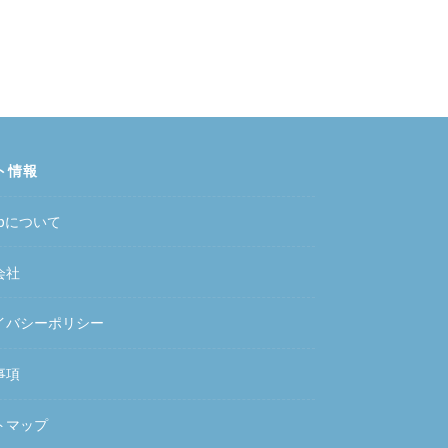
ト情報
hubについて
会社
イバシーポリシー
事項
トマップ