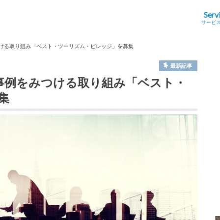
Serv
サービ
つける取り組み「ベスト・ツーリズム・ビレッジ」を募集
最新記事
良事例をみつける取り組み「ベスト・
集