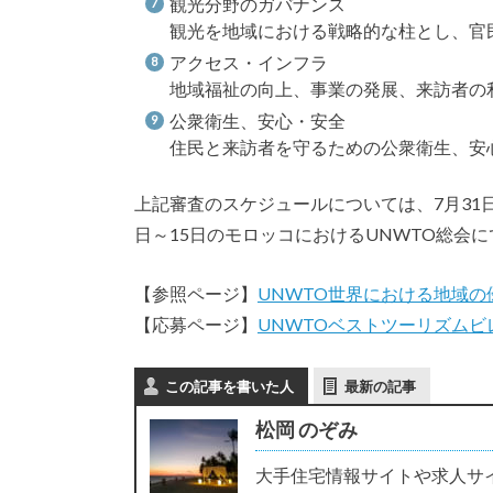
観光分野のガバナンス
観光を地域における戦略的な柱とし、官
アクセス・インフラ
地域福祉の向上、事業の発展、来訪者の
公衆衛生、安心・安全
住民と来訪者を守るための公衆衛生、安
上記審査のスケジュールについては、7月31日
日～15日のモロッコにおけるUNWTO総会
【参照ページ】
UNWTO世界における地域
【応募ページ】
UNWTOベストツーリズムビ
この記事を書いた人
最新の記事
松岡 のぞみ
大手住宅情報サイトや求人サ