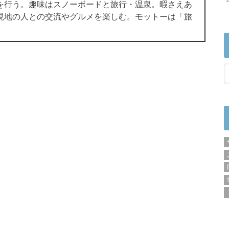
を行う。趣味はスノーボードと旅行・温泉。暇さえあ
現地の人との交流やグルメを楽しむ。モットーは「旅