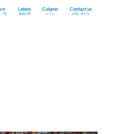
ice
Latest
Column
Contact us
ス一覧
最新記事
コラム
お問い合わせ
プレスリリース掲載依頼
イベント・セミナー情報掲載依頼
広告掲載をご希望の方へ
採用に関するお問い合わせ