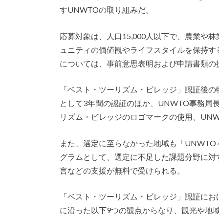
すUNWTOの取り組みだ。
応募対象は、人口15,000人以下で、農業
ュニティの価値観やライフスタイルを保持す
については、事前意思表明および申請書類の
「ベスト・ツーリズム・ビレッジ」認証後の特
として3年間の認証のほか、UNWTO事務局
リズム・ビレッジのロゴマークの使用、UN
また、選定に至らなかった地域も「UNWTO
グラムとして、選定に不足した課題分野に対
言などの支援が無料で受けられる。
「ベスト・ツーリズム・ビレッジ」認証における
に沿った以下9つの観点からなり、観光や地