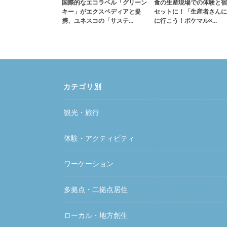
国際的なエコラベル「グリーン
食の生産現場での体験と宿
キー」がエクスペディアと提
セットに！「生産者さんに
携、ユネスコの「サステ…
に行こう！ポケマル×…
カテゴリ別
観光・旅行
体験・アクティビティ
ワーケーション
多拠点・二拠点居住
ローカル・地方創生