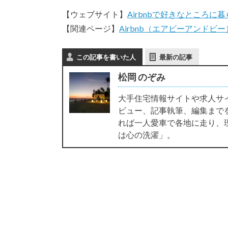
【ウェブサイト】
Airbnbで好きなところに
【関連ページ】
Airbnb（エアビーアンドビー
この記事を書いた人
最新の記事
松岡 のぞみ
大手住宅情報サイトや求人サ
ビュー、記事執筆、編集まで
れば一人愛車で各地に走り、
は心の洗濯」。