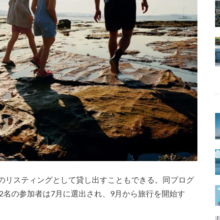
nbのリスティングとして貸し出すこともできる。同プログ
12名の参加者は7月に選出され、9月から旅行を開始す