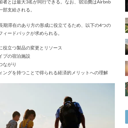
者とは最大3名が同行できる。なお、宿泊費はAirbnb
一部支給される。
での長期滞在のあり方の形成に役立てるため、以下の4つの
フィードバックが求められる。
に役立つ製品の変更とリソース
イプの宿泊施設
つながり
ィングを持つことで得られる経済的メリットへの理解