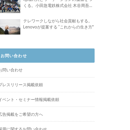
くる。小田急電鉄株式会社 木谷周吾さ
んインタビュー
テレワークしながら社会貢献もする。
Lenovoが提案する ”これからの生き方"
お問い合わせ
お問い合わせ
プレスリリース掲載依頼
イベント・セミナー情報掲載依頼
広告掲載をご希望の方へ
採用に関するお問い合わせ