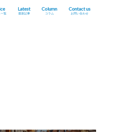
ice
Latest
Column
Contact us
ス一覧
最新記事
コラム
お問い合わせ
プレスリリース掲載依頼
イベント・セミナー情報掲載依頼
広告掲載をご希望の方へ
採用に関するお問い合わせ