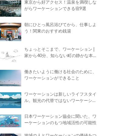
東京から好アクセス！温泉を満喫しな
がらワーケーションできる宿9選
朝にひとっ風呂浴びてから、仕事しよ
う！関東のおすすめ銭湯
ちょっとそこまで、ワーケーション |
家から40分、知らない町の静かな本屋
で夢に近づく4時間の旅
働きたいように働ける社会のために、
ワーケーションができること
ワーケーションは新しいライフスタイ
ル。観光の代替ではないワーケーショ
ンの知られざる魅力
日本ワーケーション協会に聞いた、ワ
ーケーションのもつ地域活性の可能性
地域の人とワーケーションの価値をつ