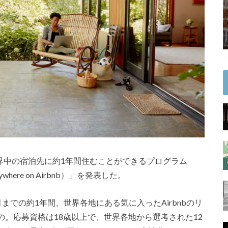
ている世界中の宿泊先に約1年間住むことができるプログラム
here on Airbnb）」を発表した。
7月までの約1年間、世界各地にある気に入ったAirbnbのリ
。応募資格は18歳以上で、世界各地から選考された12