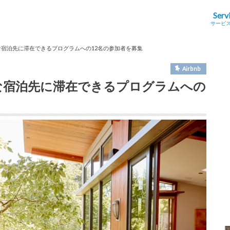
Serv
サービ
好きな宿泊先に滞在できるプログラムへの12名の参加者を募集
Airbnb
好きな宿泊先に滞在できるプログラムへの