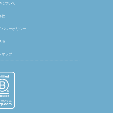
hubについて
会社
イバシーポリシー
事項
トマップ