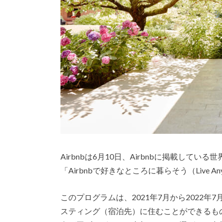
Airbnbは6月10日、Airbnbに掲載し
「Airbnbで好きなところに暮らそう（Live Anyw
このプログラムは、2021年7月から2022年
スティング（宿泊先）に住むことができるもの