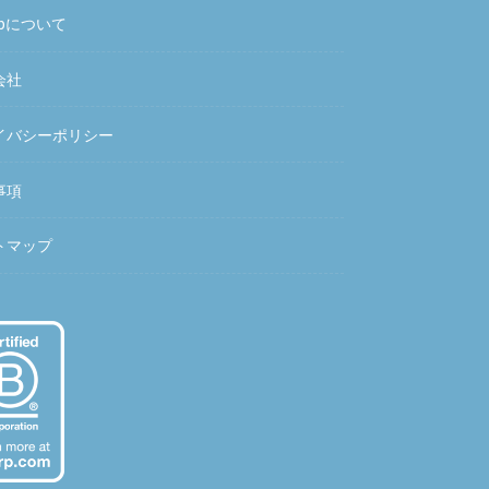
hubについて
会社
イバシーポリシー
事項
トマップ