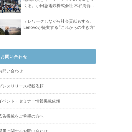
くる。小田急電鉄株式会社 木谷周吾さ
んインタビュー
テレワークしながら社会貢献もする。
Lenovoが提案する ”これからの生き方"
お問い合わせ
お問い合わせ
プレスリリース掲載依頼
イベント・セミナー情報掲載依頼
広告掲載をご希望の方へ
採用に関するお問い合わせ