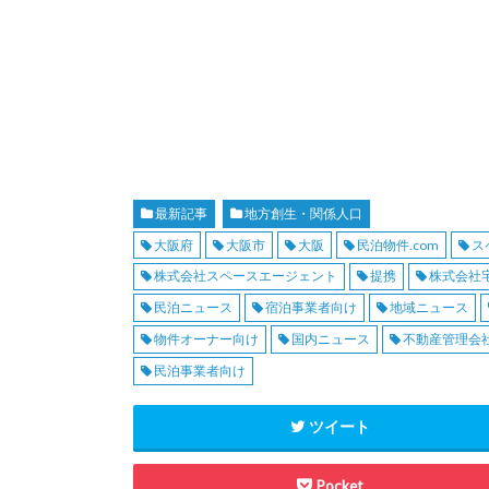
最新記事
地方創生・関係人口
大阪府
大阪市
大阪
民泊物件.com
ス
株式会社スペースエージェント
提携
株式会社
民泊ニュース
宿泊事業者向け
地域ニュース
物件オーナー向け
国内ニュース
不動産管理会
民泊事業者向け
ツイート
Pocket