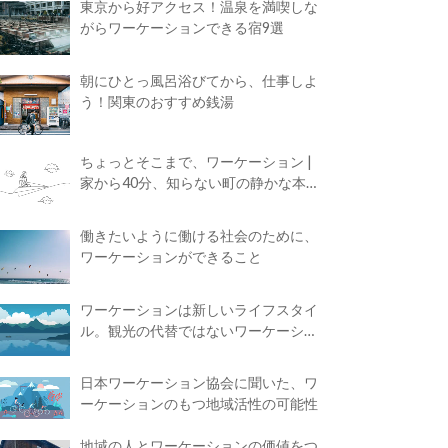
東京から好アクセス！温泉を満喫しな
がらワーケーションできる宿9選
朝にひとっ風呂浴びてから、仕事しよ
う！関東のおすすめ銭湯
ちょっとそこまで、ワーケーション |
家から40分、知らない町の静かな本屋
で夢に近づく4時間の旅
働きたいように働ける社会のために、
ワーケーションができること
ワーケーションは新しいライフスタイ
ル。観光の代替ではないワーケーショ
ンの知られざる魅力
日本ワーケーション協会に聞いた、ワ
ーケーションのもつ地域活性の可能性
地域の人とワーケーションの価値をつ