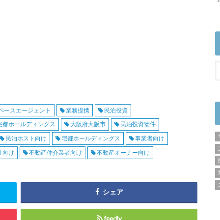
ペースエージェント
業務提携
民泊投資
宅都ホールディングス
大阪府大阪市
民泊投資物件
民泊ホスト向け
宅都ホールディングス
事業者向け
社向け
不動産仲介業者向け
不動産オーナー向け
シェア
feedly