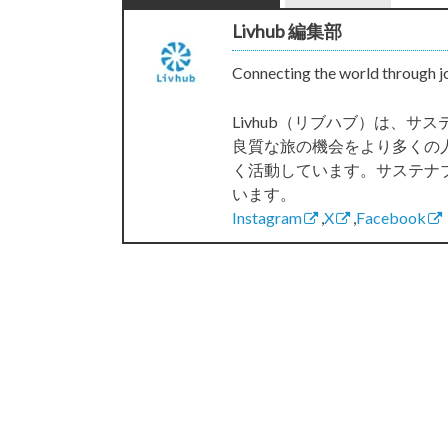
Livhub 編集部
Connecting the world through j
Livhub（リブハブ）は、
良質な旅の機会をより多くの
く活動しています。サステナ
います。
Instagram
,
X
,
Facebook