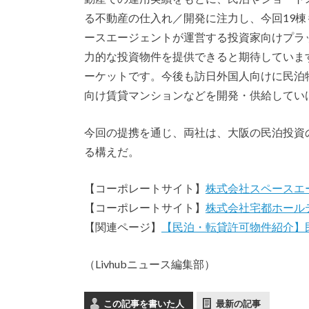
る不動産の仕入れ／開発に注力し、今回19
ースエージェントが運営する投資家向けプラ
力的な投資物件を提供できると期待していま
ーケットです。今後も訪日外国人向けに民泊
向け賃貸マンションなどを開発・供給してい
今回の提携を通じ、両社は、大阪の民泊投資
る構えだ。
【コーポレートサイト】
株式会社スペースエ
【コーポレートサイト】
株式会社宅都ホール
【関連ページ】
【民泊・転貸許可物件紹介】民
（Livhubニュース編集部）
この記事を書いた人
最新の記事