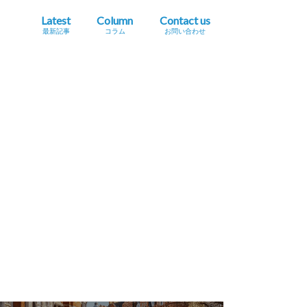
Latest
Column
Contact us
最新記事
コラム
お問い合わせ
プレスリリース掲載依頼
イベント・セミナー情報掲載依頼
広告掲載をご希望の方へ
採用に関するお問い合わせ