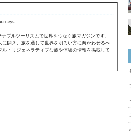
ourneys.
サステナブルツーリズムで世界をつなぐ旅マガジンです。
人に開き、旅を通して世界を明るい方に向かわせるべ
ブル・リジェネラティブな旅や体験の情報を掲載して