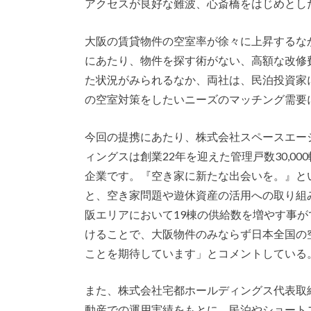
アクセスが良好な難波、心斎橋をはじめとし
大阪の賃貸物件の空室率が徐々に上昇するな
にあたり、物件を探す術がない、高額な改修
た状況がみられるなか、両社は、民泊投資家
の空室対策をしたいニーズのマッチング需要
今回の提携にあたり、株式会社スペースエー
ィングスは創業22年を迎えた管理戸数30,0
企業です。『空き家に新たな出会いを。』と
と、空き家問題や遊休資産の活用への取り組
阪エリアにおいて19棟の供給数を増やす事
けることで、大阪物件のみならず日本全国の
ことを期待しています」とコメントしている
また、株式会社宅都ホールディングス代表取
動産での運用実績をもとに、民泊やショート