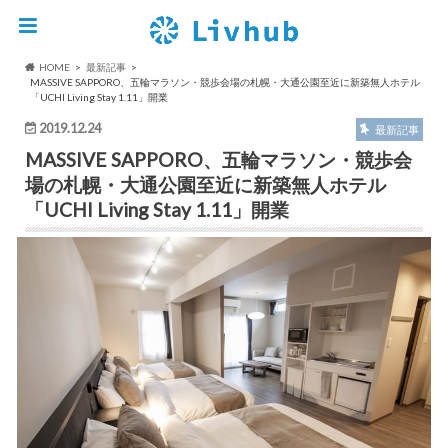
HOME
最新記事
MASSIVE SAPPORO、五輪マラソン・競歩会場の札幌・大通公園至近に新築無人ホテル
「UCHI Living Stay 1.11」開業
2019.12.24
最新記事
MASSIVE SAPPORO、五輪マラソン・競歩会
場の札幌・大通公園至近に新築無人ホテル
「UCHI Living Stay 1.11」開業