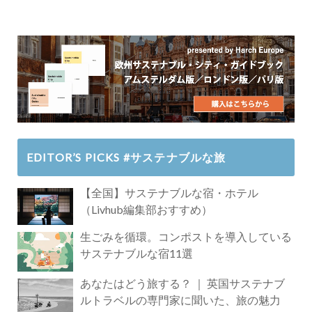
EDITOR’S PICKS #サステナブルな旅
【全国】サステナブルな宿・ホテル
（Livhub編集部おすすめ）
生ごみを循環。コンポストを導入している
サステナブルな宿11選
あなたはどう旅する？ ｜ 英国サステナブ
ルトラベルの専門家に聞いた、旅の魅力