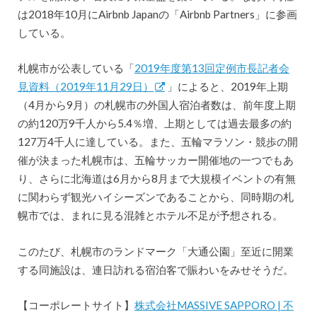
は2018年10月にAirbnb Japanの「Airbnb Partners」に参画
している。
札幌市が公表している「
2019年度第13回定例市長記者会
見資料（2019年11月29日）
」によると、2019年上期
（4月から9月）の札幌市の外国人宿泊者数は、前年度上期
の約120万9千人から5.4％増、上期としては過去最多の約
127万4千人に達している。また、五輪マラソン・競歩の開
催が決まった札幌市は、五輪サッカー開催地の一つでもあ
り、さらに北海道は6月から8月まで大規模イベントの有無
に関わらず観光ハイシーズンであることから、同時期の札
幌市では、まれに見る混雑とホテル不足が予想される。
このたび、札幌市のランドマーク「大通公園」至近に開業
する同施設は、連日訪れる宿泊客で賑わいをみせそうだ。
【コーポレートサイト】
株式会社MASSIVE SAPPORO | 不