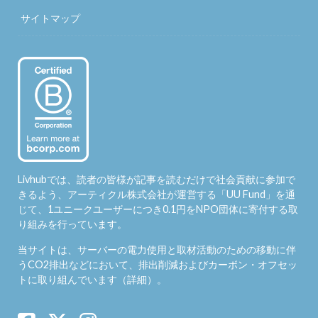
サイトマップ
Livhubでは、読者の皆様が記事を読むだけで社会貢献に参加で
きるよう、アーティクル株式会社が運営する「
UU Fund
」を通
じて、1ユニークユーザーにつき0.1円をNPO団体に寄付する取
り組みを行っています。
当サイトは、サーバーの電力使用と取材活動のための移動に伴
うCO2排出などにおいて、排出削減およびカーボン・オフセッ
トに取り組んでいます（
詳細
）。