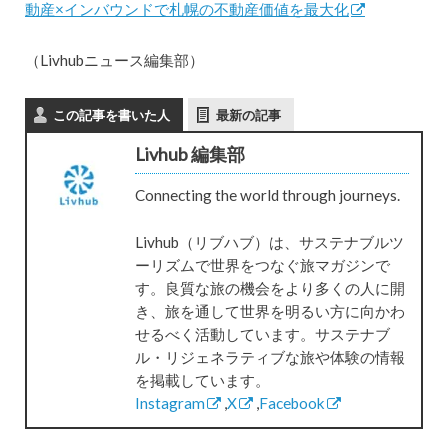
動産×インバウンドで札幌の不動産価値を最大化
（Livhubニュース編集部）
この記事を書いた人
最新の記事
Livhub 編集部
Connecting the world through journeys.
Livhub（リブハブ）は、サステナブルツ
ーリズムで世界をつなぐ旅マガジンで
す。良質な旅の機会をより多くの人に開
き、旅を通して世界を明るい方に向かわ
せるべく活動しています。サステナブ
ル・リジェネラティブな旅や体験の情報
を掲載しています。
Instagram
,
X
,
Facebook