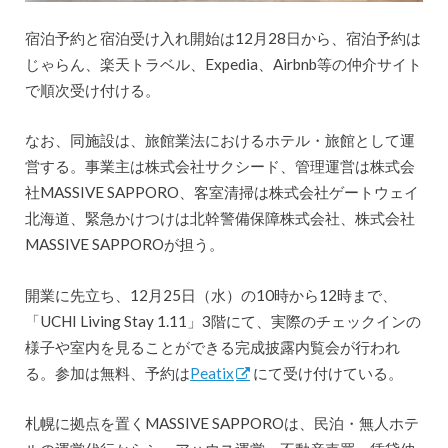
宿泊予約と宿泊受け入れ開始は12月28日から、宿泊予約は
じゃらん、楽天トラベル、Expedia、Airbnb等の仲介サイト
で順次受け付ける。
なお、同施設は、旅館業法におけるホテル・旅館として運
営する。事業主は株式会社サクシード、管理運営は株式会
社MASSIVE SAPPORO、客室清掃は株式会社ゲートウェイ
北海道、緊急かけつけは北幹警備保障株式会社、株式会社
MASSIVE SAPPOROが担う。
開業に先立ち、12月25日（水）の10時から12時まで、
「UCHI Living Stay 1.11」3階にて、実際のチェックインの
様子や室内を見ることができる完成披露内覧会が行われ
る。参加は無料、予約は
Peatix
にて受け付けている。
札幌に拠点を置くMASSIVE SAPPOROは、民泊・無人ホテ