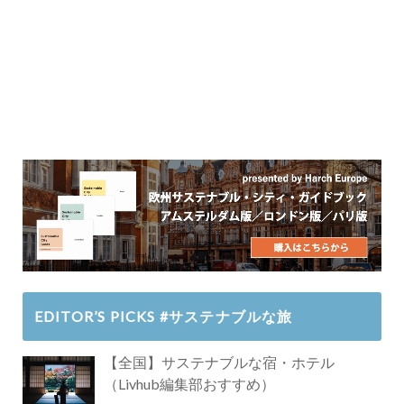
EDITOR’S PICKS #サステナブルな旅
【全国】サステナブルな宿・ホテル
（Livhub編集部おすすめ）