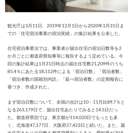
観光庁は3月11日、2019年12月1日から2020年1月31日ま
での「住宅宿泊事業の宿泊実績」の集計結果を公表した。
住宅宿泊事業法では、事業者が届出住宅の宿泊日数等を2
か月ごとに都道府県知事等に報告するよう定めている。今
回の集計結果は1月31日時点の届出住宅数21,209件のうち
85.4％にあたる18,112件による「宿泊日数」「宿泊者数」
「宿泊者数の国籍別内訳」「延べ宿泊者数」の定期報告に
基づき、作成された。
まず宿泊日数について、全国の合計は10・11月比89.7％と
なる263,179日で、届出住宅あたりでみると14.5日だっ
た。都道府県別では、東京都が114,020日でもっとも多
く、北海道47,177日、大阪府27,423日と続いた。また、届
出住宅あたりの日数を都道府県別にみると、愛知県が20.8