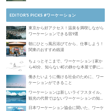
EDITOR’S PICKS #ワーケーション
東京から好アクセス！温泉を満喫しながら
ワーケーションできる宿9選
朝にひとっ風呂浴びてから、仕事しよう！
関東のおすすめ銭湯
ちょっとそこまで、ワーケーション | 家か
ら40分、知らない町の静かな本屋で夢に近
づく4時間の旅
働きたいように働ける社会のために、ワー
ケーションができること
ワーケーションは新しいライフスタイル。
観光の代替ではないワーケーションの知ら
れざる魅力
日本ワーケーション協会に聞いた、ワーケ