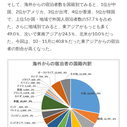
そして、海外からの宿泊者数を国籍別でみると、1位が中
国、2位がアメリカ、3位が台湾、4位が香港、5位が韓国
で、上位5か国・地域で外国人宿泊者数の57.7％を占め
た。さらに地域別でみると、東アジアがもっとも多く
49.0％、次いで東南アジアが24.5％、北米が10.0％だっ
た。今回は、10・11月に40.8％だった東アジアからの宿泊
者の割合が高くなった。