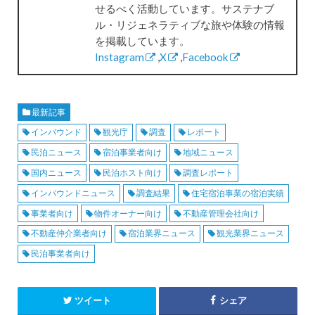
せるべく活動しています。サステナブ
ル・リジェネラティブな旅や体験の情報
を掲載しています。
Instagram
,
X
,
Facebook
最新記事
インバウンド
観光庁
調査
レポート
民泊ニュース
宿泊事業者向け
地域ニュース
国内ニュース
民泊ホスト向け
調査レポート
インバウンドニュース
調査結果
住宅宿泊事業の宿泊実績
事業者向け
物件オーナー向け
不動産管理会社向け
不動産仲介業者向け
宿泊業界ニュース
観光業界ニュース
民泊事業者向け
ツイート
シェア