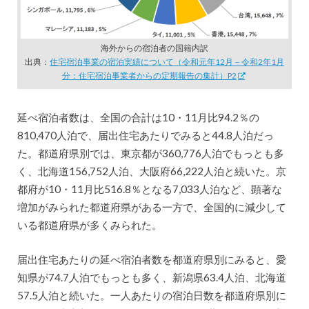
海外からの宿泊者の国籍内訳
出典：
住宅宿泊事業の宿泊実績について（令和元年12月－令和2年1月
分：住宅宿泊事業者からの定期報告の集計）P2
延べ宿泊者数は、全国の合計は10・11月比94.2％の
810,470人泊で、届出住宅あたりでみると44.8人泊だっ
た。都道府県別では、東京都が360,776人泊でもっとも多
く、北海道156,752人泊、大阪府66,222人泊と続いた。京
都府が10・11月比516.8％となる7,033人泊など、顕著な
増加がみられた都道府県がある一方で、全国的に減少して
いる都道府県が多くみられた。
届出住宅あたりの延べ宿泊者数を都道府県別にみると、愛
知県が74.7人泊でもっとも多く、新潟県63.4人泊、北海道
57.5人泊と続いた。一人あたりの宿泊日数を都道府県別に