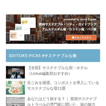
EDITOR’S PICKS #サステナブルな旅
【全国】サステナブルな宿・ホテル
（Livhub編集部おすすめ）
生ごみを循環。コンポストを導入している
サステナブルな宿11選
あなたはどう旅する？ ｜ 英国サステナブ
ルトラベルの専門家に聞いた、旅の魅力