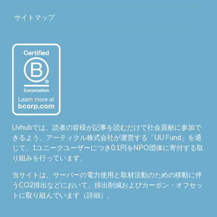
サイトマップ
Livhubでは、読者の皆様が記事を読むだけで社会貢献に参加で
きるよう、アーティクル株式会社が運営する「
UU Fund
」を通
じて、1ユニークユーザーにつき0.1円をNPO団体に寄付する取
り組みを行っています。
当サイトは、サーバーの電力使用と取材活動のための移動に伴
うCO2排出などにおいて、排出削減およびカーボン・オフセッ
トに取り組んでいます（
詳細
）。