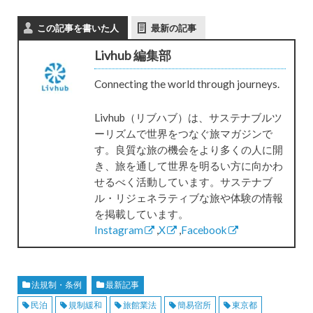
この記事を書いた人
最新の記事
Livhub 編集部
Connecting the world through journeys.
Livhub（リブハブ）は、サステナブルツ
ーリズムで世界をつなぐ旅マガジンで
す。良質な旅の機会をより多くの人に開
き、旅を通して世界を明るい方に向かわ
せるべく活動しています。サステナブ
ル・リジェネラティブな旅や体験の情報
を掲載しています。
Instagram
,
X
,
Facebook
法規制・条例
最新記事
民泊
規制緩和
旅館業法
簡易宿所
東京都