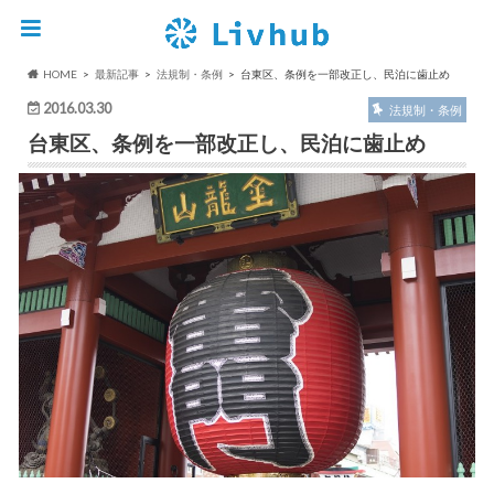
HOME
最新記事
法規制・条例
台東区、条例を一部改正し、民泊に歯止め
2016.03.30
法規制・条例
台東区、条例を一部改正し、民泊に歯止め