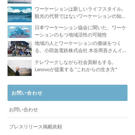
ワーケーションは新しいライフスタイル。
観光の代替ではないワーケーションの知ら
れざる魅力
日本ワーケーション協会に聞いた、ワーケ
ーションのもつ地域活性の可能性
地域の人とワーケーションの価値をつく
る。小田急電鉄株式会社 木谷周吾さんイン
タビュー
テレワークしながら社会貢献もする。
Lenovoが提案する ”これからの生き方"
お問い合わせ
お問い合わせ
プレスリリース掲載依頼