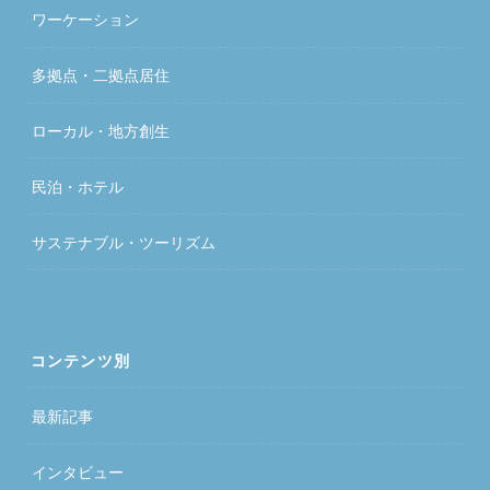
ワーケーション
多拠点・二拠点居住
ローカル・地方創生
民泊・ホテル
サステナブル・ツーリズム
コンテンツ別
最新記事
インタビュー