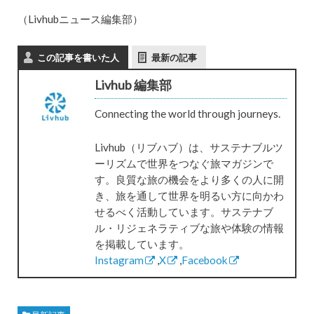
（Livhubニュース編集部）
この記事を書いた人
最新の記事
Livhub 編集部
Connecting the world through journeys.
Livhub（リブハブ）は、サステナブルツ
ーリズムで世界をつなぐ旅マガジンで
す。良質な旅の機会をより多くの人に開
き、旅を通して世界を明るい方に向かわ
せるべく活動しています。サステナブ
ル・リジェネラティブな旅や体験の情報
を掲載しています。
Instagram
,
X
,
Facebook