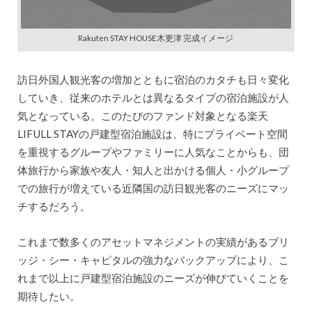
Rakuten STAY HOUSE木更津 完成イメージ
訪日外国人観光客の増加とともに宿泊のカタチも日々変化
していき、従来のホテルとは異なるタイプの宿泊施設が人
気となっている。このたびのファンド対象となる楽天
LIFULL STAYの戸建型宿泊施設は、特にプライベート空間
を重視するグループやファミリーに人気なことからも、団
体旅行から家族や友人・知人と出かける個人・小グループ
での旅行が増えている近隣国の訪日観光客のニーズにマッ
チするだろう。
これまで数多くのアセットマネジメントの実績があるブリ
ッジ・シー・キャピタルの強力なバックアップにより、こ
れまで以上に戸建型宿泊施設のニーズが伸びていくことを
期待したい。