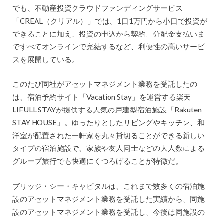
でも、不動産投資クラウドファンディングサービス
「CREAL（クリアル）」では、1口1万円から小口で投資が
できることに加え、投資の申込から契約、分配金支払いま
ですべてオンラインで完結するなど、利便性の高いサービ
スを展開している。
このたび同社がアセットマネジメント業務を受託したの
は、宿泊予約サイト「Vacation Stay」を運営する楽天
LIFULL STAYが提供する人気の戸建型宿泊施設「Rakuten
STAY HOUSE」。ゆったりとしたリビングやキッチン、和
洋室が配置された一軒家を丸々貸切ることができる新しい
タイプの宿泊施設で、家族や友人同士などの大人数による
グループ旅行でも快適にくつろげることが特徴だ。
ブリッジ・シー・キャピタルは、これまで数多くの宿泊施
設のアセットマネジメント業務を受託した実績から、同施
設のアセットマネジメント業務を受託し、今後は同施設の