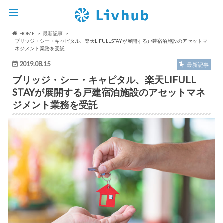
HOME
最新記事
ブリッジ・シー・キャピタル、楽天LIFULL STAYが展開する戸建宿泊施設のアセットマ
ネジメント業務を受託
2019.08.15
最新記事
ブリッジ・シー・キャピタル、楽天LIFULL
STAYが展開する戸建宿泊施設のアセットマネ
ジメント業務を受託