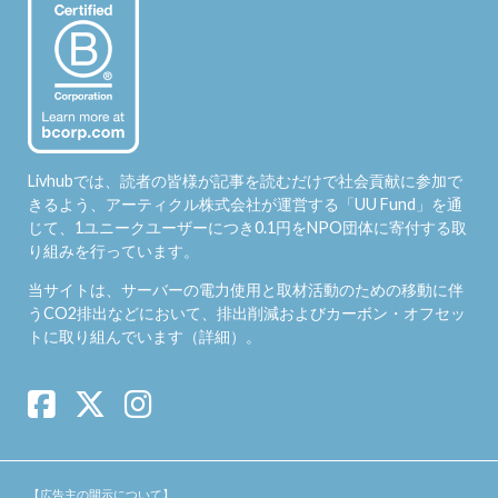
Livhubでは、読者の皆様が記事を読むだけで社会貢献に参加で
きるよう、アーティクル株式会社が運営する「
UU Fund
」を通
じて、1ユニークユーザーにつき0.1円をNPO団体に寄付する取
り組みを行っています。
当サイトは、サーバーの電力使用と取材活動のための移動に伴
うCO2排出などにおいて、排出削減およびカーボン・オフセッ
トに取り組んでいます（
詳細
）。
【広告主の開示について】