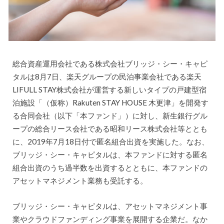
総合資産運用会社である株式会社ブリッジ・シー・キャピ
タルは8月7日、楽天グループの民泊事業会社である楽天
LIFULL STAY株式会社が運営する新しいタイプの戸建型宿
泊施設「（仮称）Rakuten STAY HOUSE 木更津」を開発す
る合同会社（以下「本ファンド」）に対し、新生銀行グル
ープの総合リース会社である昭和リース株式会社等ととも
に、2019年7月18日付で匿名組合出資を実施した。なお、
ブリッジ・シー・キャピタルは、本ファンドに対する匿名
組合出資のうち過半数を出資するとともに、本ファンドの
アセットマネジメント業務も受託する。
ブリッジ・シー・キャピタルは、アセットマネジメント事
業やクラウドファンディング事業を展開する企業だ。なか