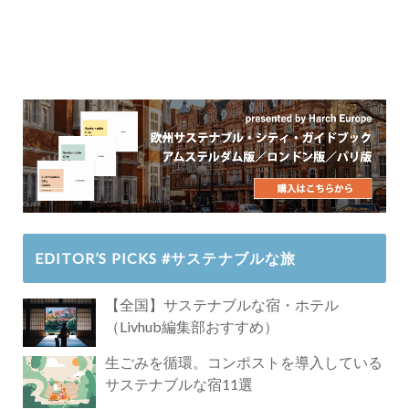
EDITOR’S PICKS #サステナブルな旅
【全国】サステナブルな宿・ホテル
（Livhub編集部おすすめ）
生ごみを循環。コンポストを導入している
サステナブルな宿11選