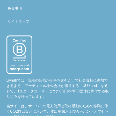
免責事項
サイトマップ
Livhubでは、読者の皆様が記事を読むだけで社会貢献に参加で
きるよう、アーティクル株式会社が運営する「
UU Fund
」を通
じて、1ユニークユーザーにつき0.1円をNPO団体に寄付する取
り組みを行っています。
当サイトは、サーバーの電力使用と取材活動のための移動に伴
うCO2排出などにおいて、排出削減およびカーボン・オフセッ