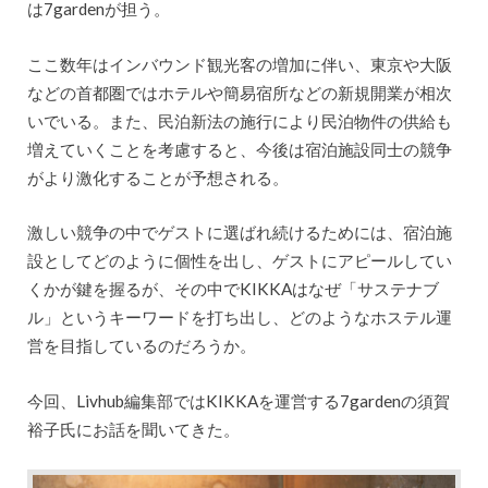
は7gardenが担う。
ここ数年はインバウンド観光客の増加に伴い、東京や大阪
などの首都圏ではホテルや簡易宿所などの新規開業が相次
いでいる。また、民泊新法の施行により民泊物件の供給も
増えていくことを考慮すると、今後は宿泊施設同士の競争
がより激化することが予想される。
激しい競争の中でゲストに選ばれ続けるためには、宿泊施
設としてどのように個性を出し、ゲストにアピールしてい
くかが鍵を握るが、その中でKIKKAはなぜ「サステナブ
ル」というキーワードを打ち出し、どのようなホステル運
営を目指しているのだろうか。
今回、Livhub編集部ではKIKKAを運営する7gardenの須賀
裕子氏にお話を聞いてきた。