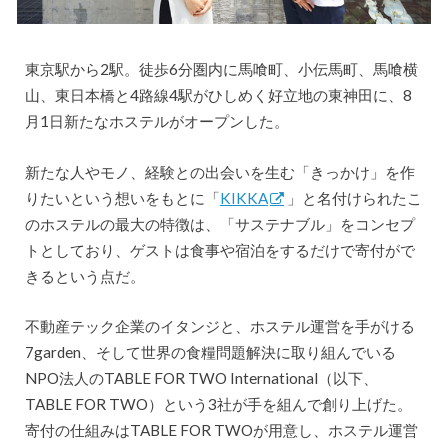
東京駅から2駅。徒歩6分圏内に馬喰町、小伝馬町、馬喰横
山、東日本橋と4路線4駅がひしめく好立地の東神田に、8
月1日新たなホステルがオープンした。
新たな人やモノ、経験との出会いを生む「きっかけ」を作
りたいという想いをもとに「
KIKKA
」と名付けられたこ
のホステルの最大の特徴は、「サステナブル」をコンセプ
トとしており、ゲストは食事や宿泊をするだけで寄付がで
きるという点だ。
不動産テック企業のイタンジと、ホステル運営を手がける
7garden、そして世界の食糧問題解決に取り組んでいる
NPO法人のTABLE FOR TWO International（以下、
TABLE FOR TWO）という3社が手を組んで創り上げた。
寄付の仕組みはTABLE FOR TWOが用意し、ホステル運営