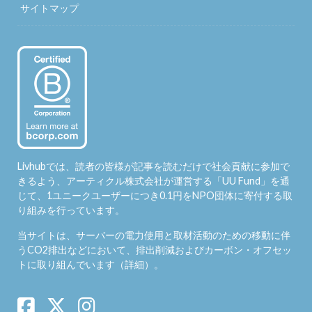
サイトマップ
Livhubでは、読者の皆様が記事を読むだけで社会貢献に参加で
きるよう、アーティクル株式会社が運営する「
UU Fund
」を通
じて、1ユニークユーザーにつき0.1円をNPO団体に寄付する取
り組みを行っています。
当サイトは、サーバーの電力使用と取材活動のための移動に伴
うCO2排出などにおいて、排出削減およびカーボン・オフセッ
トに取り組んでいます（
詳細
）。