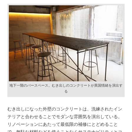
地下一階のバースペース。むき出しのコンクリートが異国情緒を演出す
る
むき出しになった外壁のコンクリートは、洗練されたイン
テリアと合わせることでモダンな雰囲気を演出している。
リノベーションにあたって最低限の補修にとどめること
で、無駄な材料などを使うことなくサステナビリティとコ