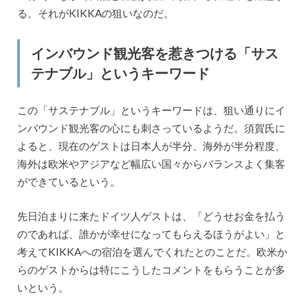
る。それがKIKKAの狙いなのだ。
インバウンド観光客を惹きつける「サス
テナブル」というキーワード
この「サステナブル」というキーワードは、狙い通りにイ
ンバウンド観光客の心にも刺さっているようだ。須賀氏に
よると、現在のゲストは日本人が半分、海外が半分程度、
海外は欧米やアジアなど幅広い国々からバランスよく集客
ができているという。
先日泊まりに来たドイツ人ゲストは、「どうせお金を払う
のであれば、誰かが幸せになってもらえるほうがよい」と
考えてKIKKAへの宿泊を選んでくれたとのことだ。欧米か
らのゲストからは特にこうしたコメントをもらうことが多
いという。