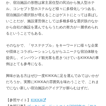
か、宿泊施設の形態は家主居住型の民泊から無人型ホテ
ル、コンセプト型ホステルなど様々に多様化しつつある。
宿泊施設の選択肢が増えることはゲストにとっては喜ばし
いことだが、施設運営側としては多種多様な選択肢のなか
から自社の施設を選んでもらうための努力が一層求められ
るということでもある。
そのなかで、「サステナブル」をキーワードに様々な企業
や団体とコラボレーションしながらユニークな宿泊体験を
提供し、インバウンド観光客を惹きつけているKIKKAの事
例はとても参考になる。
興味がある方はぜひ一度KIKKAに足を運んでみてはいかが
だろうか。実際にKIKKAの雰囲気を味わうことで、これま
でにない新しい宿泊施設のアイデアが膨らむはずだ。
【参照サイト】
KIKKA
【参照記事】
ブッキング・ドットコムが2018年の 「サス