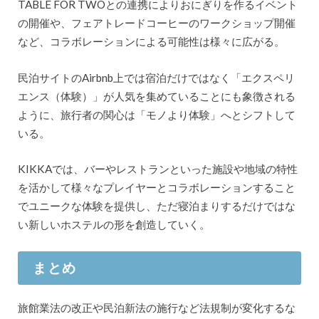
TABLE FOR TWOとの連携によりおにぎりを作るイベント
の開催や、フェアトレードコーヒーのワークショップ開催
など、コラボレーションによる可能性は様々に広がる。
民泊サイトのAirbnb上では宿泊だけではなく「エクスペリ
エンス（体験）」が人気を集めていることにも象徴される
ように、旅行者の関心は「モノより体験」へとシフトして
いる。
KIKKAでは、バーやレストランといった施設や地域の特性
を活かして様々なプレイヤーとコラボレーションすること
でユニークな体験を提供し、ただ寝泊まりするだけではな
い新しいホステルの形を創造していく。
まとめ
旅館業法の改正や民泊新法の施行など法規制が変化するな