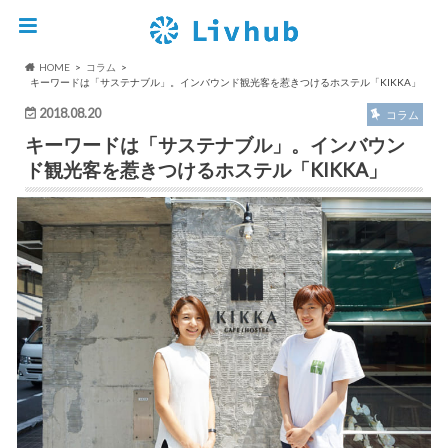
HOME
コラム
キーワードは「サステナブル」。インバウンド観光客を惹きつけるホステル「KIKKA」
2018.08.20
コラム
キーワードは「サステナブル」。インバウン
ド観光客を惹きつけるホステル「KIKKA」