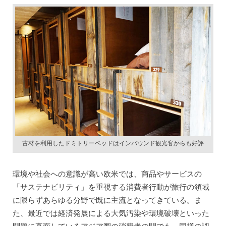
古材を利用したドミトリーベッドはインバウンド観光客からも好評
環境や社会への意識が高い欧米では、商品やサービスの
「サステナビリティ」を重視する消費者行動が旅行の領域
に限らずあらゆる分野で既に主流となってきている。ま
た、最近では経済発展による大気汚染や環境破壊といった
問題に直面しているアジア圏の消費者の間でも、同様の認