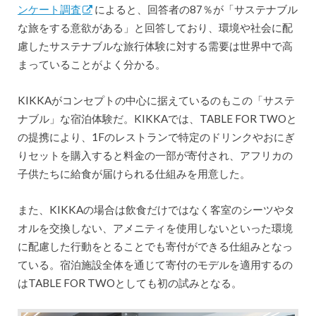
ンケート調査
によると、回答者の87％が「サステナブル
な旅をする意欲がある」と回答しており、環境や社会に配
慮したサステナブルな旅行体験に対する需要は世界中で高
まっていることがよく分かる。
KIKKAがコンセプトの中心に据えているのもこの「サステ
ナブル」な宿泊体験だ。KIKKAでは、TABLE FOR TWOと
の提携により、1Fのレストランで特定のドリンクやおにぎ
りセットを購入すると料金の一部が寄付され、アフリカの
子供たちに給食が届けられる仕組みを用意した。
また、KIKKAの場合は飲食だけではなく客室のシーツやタ
オルを交換しない、アメニティを使用しないといった環境
に配慮した行動をとることでも寄付ができる仕組みとなっ
ている。宿泊施設全体を通じて寄付のモデルを適用するの
はTABLE FOR TWOとしても初の試みとなる。