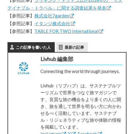
テイナブル・トラベル」に関する調査結果を発表
【参照記事】
株式会社7garden
【参照記事】
イタンジ株式会社
【参照記事】
TABLE FOR TWO International
この記事を書いた人
最新の記事
Livhub 編集部
Connecting the world through journeys.
Livhub（リブハブ）は、サステナブルツ
ーリズムで世界をつなぐ旅マガジンで
す。良質な旅の機会をより多くの人に開
き、旅を通して世界を明るい方に向かわ
せるべく活動しています。サステナブ
ル・リジェネラティブな旅や体験の情報
を掲載しています。
Instagram
,
X
,
Facebook