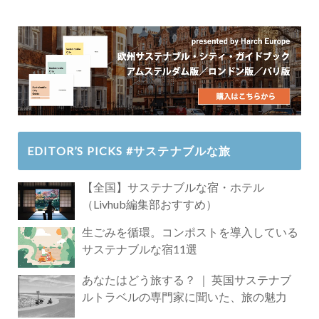
EDITOR’S PICKS #サステナブルな旅
【全国】サステナブルな宿・ホテル
（Livhub編集部おすすめ）
生ごみを循環。コンポストを導入している
サステナブルな宿11選
あなたはどう旅する？ ｜ 英国サステナブ
ルトラベルの専門家に聞いた、旅の魅力