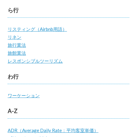
ら行
リスティング（Airbnb用語）
リネン
旅行業法
旅館業法
レスポンシブルツーリズム
わ行
ワーケーション
A-Z
ADR（Average Daily Rate：平均客室単価）