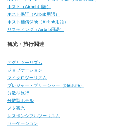
ホスト（Airbnb用語）
ホスト保証（Airbnb用語）
ホスト補償保険（Airbnb用語）
リスティング（Airbnb用語）
観光・旅行関連
アグリツーリズム
ジョブケーション
マイクロツーリズム
ブレジャー・ブリージャー（bleisure）
分散型旅行
分散型ホテル
メタ観光
レスポンシブルツーリズム
ワーケーション