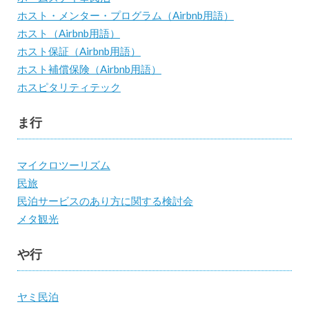
ホスト・メンター・プログラム（Airbnb用語）
ホスト（Airbnb用語）
ホスト保証（Airbnb用語）
ホスト補償保険（Airbnb用語）
ホスピタリティテック
ま行
マイクロツーリズム
民旅
民泊サービスのあり方に関する検討会
メタ観光
や行
ヤミ民泊