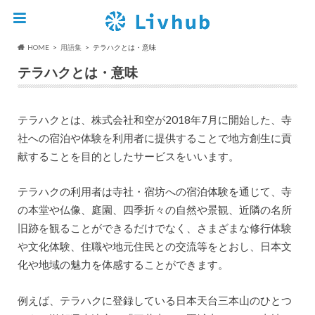
HOME
用語集
テラハクとは・意味
テラハクとは・意味
テラハクとは、株式会社和空が2018年7月に開始した、寺
社への宿泊や体験を利用者に提供することで地方創生に貢
献することを目的としたサービスをいいます。
テラハクの利用者は寺社・宿坊への宿泊体験を通じて、寺
の本堂や仏像、庭園、四季折々の自然や景観、近隣の名所
旧跡を観ることができるだけでなく、さまざまな修行体験
や文化体験、住職や地元住民との交流等をとおし、日本文
化や地域の魅力を体感することができます。
例えば、テラハクに登録している日本天台三本山のひとつ