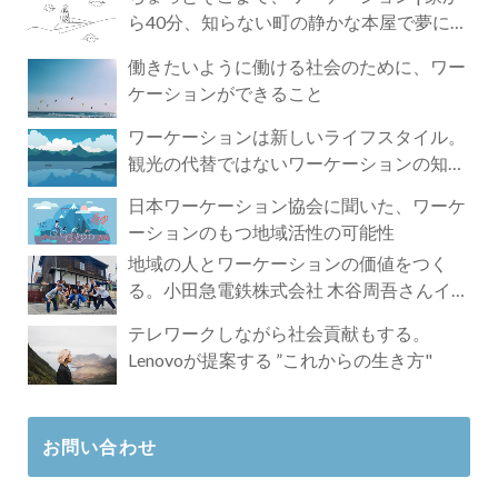
ら40分、知らない町の静かな本屋で夢に近
づく4時間の旅
働きたいように働ける社会のために、ワー
ケーションができること
ワーケーションは新しいライフスタイル。
観光の代替ではないワーケーションの知ら
れざる魅力
日本ワーケーション協会に聞いた、ワーケ
ーションのもつ地域活性の可能性
地域の人とワーケーションの価値をつく
る。小田急電鉄株式会社 木谷周吾さんイン
タビュー
テレワークしながら社会貢献もする。
Lenovoが提案する ”これからの生き方"
お問い合わせ