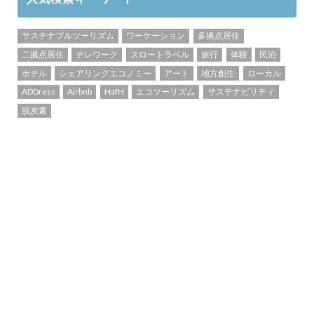
サステナブルツーリズム
ワーケーション
多拠点居住
二拠点居住
テレワーク
スロートラベル
旅行
体験
民泊
ホテル
シェアリングエコノミー
アート
地方創生
ローカル
ADDress
Airbnb
HafH
エコツーリズム
サステナビリティ
脱炭素