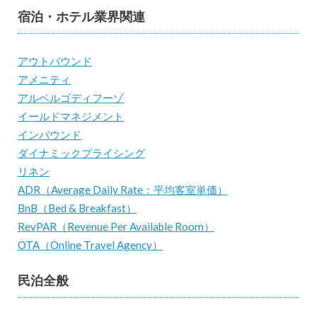
宿泊・ホテル業界関連
アウトバウンド
アメニティ
アルベルゴディフーゾ
イールドマネジメント
インバウンド
ダイナミックプライシング
リネン
ADR（Average Daily Rate：平均客室単価）
BnB（Bed & Breakfast）
RevPAR（Revenue Per Available Room）
OTA（Online Travel Agency）
民泊全般