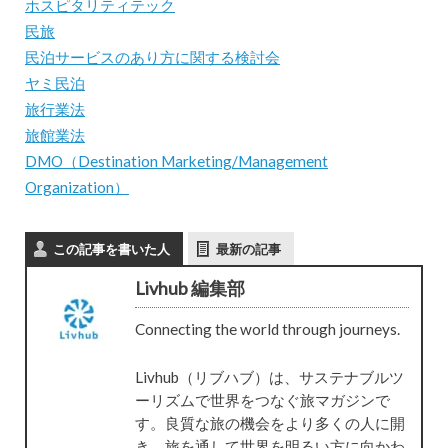
ホスピタリティテック
民旅
民泊サービスのあり方に関する検討会
ヤミ民泊
旅行業法
旅館業法
DMO（Destination Marketing/Management
Organization）
この記事を書いた人
最新の記事
Livhub 編集部
Connecting the world through journeys.
Livhub（リブハブ）は、サステナブルツ
ーリズムで世界をつなぐ旅マガジンで
す。良質な旅の機会をより多くの人に開
き、旅を通して世界を明るい方に向かわ