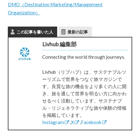
DMO（Destination Marketing/Management
Organization）
この記事を書いた人
最新の記事
Livhub 編集部
Connecting the world through journeys.
Livhub（リブハブ）は、サステナブルツ
ーリズムで世界をつなぐ旅マガジンで
す。良質な旅の機会をより多くの人に開
き、旅を通して世界を明るい方に向かわ
せるべく活動しています。サステナブ
ル・リジェネラティブな旅や体験の情報
を掲載しています。
Instagram
,
X
,
Facebook