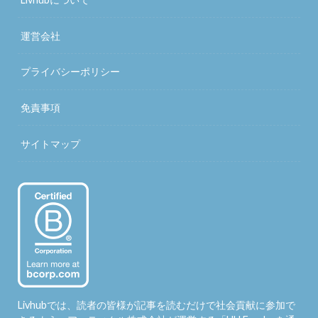
運営会社
プライバシーポリシー
免責事項
サイトマップ
Livhubでは、読者の皆様が記事を読むだけで社会貢献に参加で