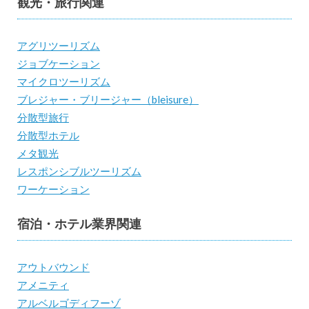
観光・旅行関連
アグリツーリズム
ジョブケーション
マイクロツーリズム
ブレジャー・ブリージャー（bleisure）
分散型旅行
分散型ホテル
メタ観光
レスポンシブルツーリズム
ワーケーション
宿泊・ホテル業界関連
アウトバウンド
アメニティ
アルベルゴディフーゾ