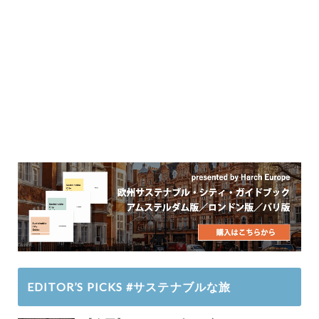
EDITOR’S PICKS #サステナブルな旅