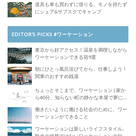
道具も車も買わずに借りる。モノを持たず
にシェア&サブスクでキャンプ
EDITOR’S PICKS #ワーケーション
東京から好アクセス！温泉を満喫しながら
ワーケーションできる宿9選
朝にひとっ風呂浴びてから、仕事しよう！
関東のおすすめ銭湯
ちょっとそこまで、ワーケーション | 家か
ら40分、知らない町の静かな本屋で夢に近
づく4時間の旅
働きたいように働ける社会のために、ワー
ケーションができること
ワーケーションは新しいライフスタイル。
観光の代替ではないワーケーションの知ら