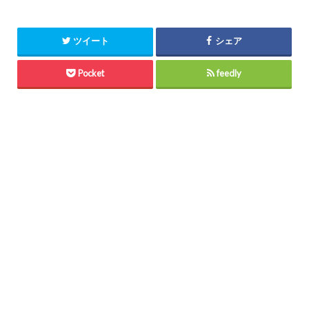
ツイート
シェア
Pocket
feedly