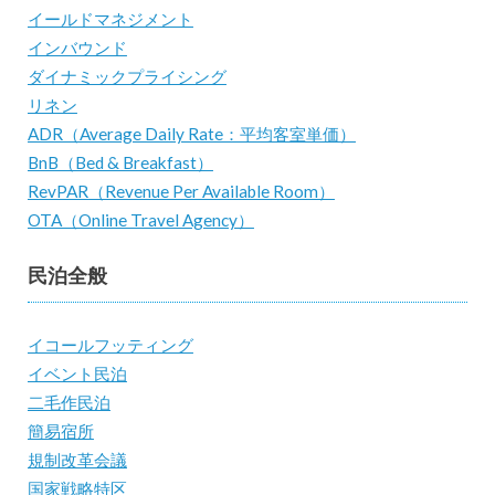
イールドマネジメント
インバウンド
ダイナミックプライシング
リネン
ADR（Average Daily Rate：平均客室単価）
BnB（Bed & Breakfast）
RevPAR（Revenue Per Available Room）
OTA（Online Travel Agency）
民泊全般
イコールフッティング
イベント民泊
二毛作民泊
簡易宿所
規制改革会議
国家戦略特区