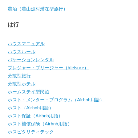
農泊（農山漁村滞在型旅行）
は行
ハウスマニュアル
ハウスルール
バケーションレンタル
ブレジャー・ブリージャー（bleisure）
分散型旅行
分散型ホテル
ホームステイ型民泊
ホスト・メンター・プログラム（Airbnb用語）
ホスト（Airbnb用語）
ホスト保証（Airbnb用語）
ホスト補償保険（Airbnb用語）
ホスピタリティテック